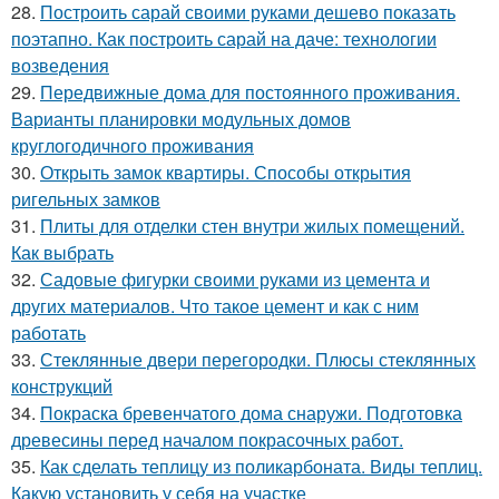
28.
Построить сарай своими руками дешево показать
поэтапно. Как построить сарай на даче: технологии
возведения
29.
Передвижные дома для постоянного проживания.
Варианты планировки модульных домов
круглогодичного проживания
30.
Открыть замок квартиры. Способы открытия
ригельных замков
31.
Плиты для отделки стен внутри жилых помещений.
Как выбрать
32.
Садовые фигурки своими руками из цемента и
других материалов. Что такое цемент и как с ним
работать
33.
Стеклянные двери перегородки. Плюсы стеклянных
конструкций
34.
Покраска бревенчатого дома снаружи. Подготовка
древесины перед началом покрасочных работ.
35.
Как сделать теплицу из поликарбоната. Виды теплиц.
Какую установить у себя на участке