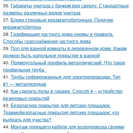
36.
Габариты унитаза с бачком вид сверху. Стандартные
размеры различных видов унитаза
37.
Блоки стеновые керамзитобетонные. Понятие
керамзитобетона
38.
Газификация частного дома нормы и правила.
Способы газоснабжения частного дома
39.
Пол для ванной комнаты в деревянном доме. Каким
должно быть напольное покрытие в ванной
40.
Прямоугольный профиль металлический. Что такое
профильная труба
41.
Трубы гофрированные для электропроводки. Тип
#1 — металлорукав
42.
Как сделать полы в гараже. Способ 4 – устройство
резиновых покрытий
43.
Безопасное покрытие для детских площадок.
Травмобезопасные покрытия детских площадок: что
выбрать для участка?
44.
Монтаж греющего кабеля для водопровода своими