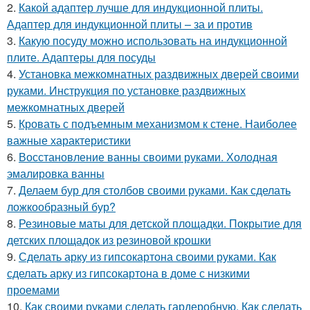
2.
Какой адаптер лучше для индукционной плиты.
Адаптер для индукционной плиты – за и против
3.
Какую посуду можно использовать на индукционной
плите. Адаптеры для посуды
4.
Установка межкомнатных раздвижных дверей своими
руками. Инструкция по установке раздвижных
межкомнатных дверей
5.
Кровать с подъемным механизмом к стене. Наиболее
важные характеристики
6.
Восстановление ванны своими руками. Холодная
эмалировка ванны
7.
Делаем бур для столбов своими руками. Как сделать
ложкообразный бур?
8.
Резиновые маты для детской площадки. Покрытие для
детских площадок из резиновой крошки
9.
Сделать арку из гипсокартона своими руками. Как
сделать арку из гипсокартона в доме с низкими
проемами
10.
Как своими руками сделать гардеробную. Как сделать