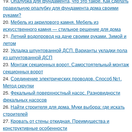
19.
Опалубка для фундамента, что это такое. Как сделать
правильную опалубку для фундамента дома своими
руками?
20.
Мебель из акрилового камня. Мебель из
искусственного камня — стильное решение для дома
21.
Летний водопровод на даче своими руками. Зимой и
летом
22.
Укладка шпунтованной ДСП. Варианты укладки пола
из шпунтованной ДСП
23.
Монтаж секционных ворот. Самостоятельный монтаж
секционных ворот
24.
Соединение электрических проводов. Способ №1.
Метод скрутки
25.
Фекальный поверхностный насос. Разновидности
фекальных насосов
26.
Найти строителя для дома. Муки выбора: где искать
строителей
27.
Кровать от стены откидная. Преимущества и
конструктивные особенности