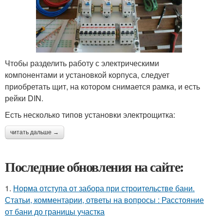
Чтобы разделить работу с электрическими
компонентами и установкой корпуса, следует
приобретать щит, на котором снимается рамка, и есть
рейки DIN.
Есть несколько типов установки электрощитка:
читать дальше →
Последние обновления на сайте:
1.
Норма отступа от забора при строительстве бани.
Статьи, комментарии, ответы на вопросы : Расстояние
от бани до границы участка