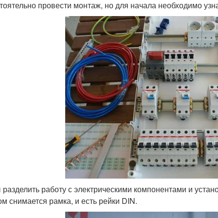
тоятельно провести монтаж, но для начала необходимо узна
 разделить работу с электрическими компонентами и устано
ом снимается рамка, и есть рейки DIN.