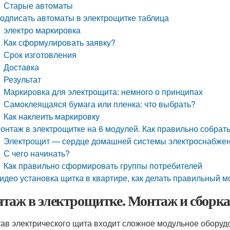
Старые автоматы
одписать автоматы в электрощитке таблица
электро маркировка
Как сформулировать заявку?
Срок изготовления
Доставка
Результат
Маркировка для электрощита: немного о принципах
Самоклеящаяся бумага или пленка: что выбрать?
Как наклеить маркировку
онтаж в электрощитке на 6 модулей. Как правильно собрат
Электрощит — сердце домашней системы электроснабже
С чего начинать?
Как правильно сформировать группы потребителей
идео установка щитка в квартире, как делать правильный 
таж в электрощитке. Монтаж и сборк
тав электрического щита входит сложное модульное обору