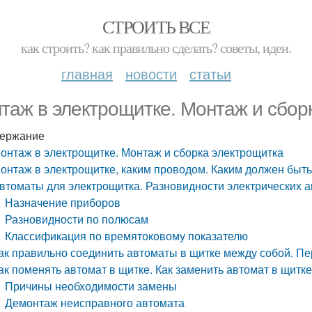
СТРОИТЬ ВСЕ
как строить? как правильно сделать? советы, идеи.
главная
новости
статьи
таж в электрощитке. Монтаж и сбор
ержание
онтаж в электрощитке. Монтаж и сборка электрощитка
онтаж в электрощитке, каким проводом. Каким должен быт
втоматы для электрощитка. Разновидности электрических 
Назначение приборов
Разновидности по полюсам
Классификация по времятоковому показателю
ак правильно соединить автоматы в щитке между собой. П
ак поменять автомат в щитке. Как заменить автомат в щитк
Причины необходимости замены
Демонтаж неисправного автомата