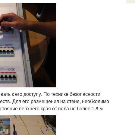
ать к его доступу. По технике безопасности
еств. Для его размещения на стене, необходимо
сстояние верхнего края от пола не более 1,8 м.