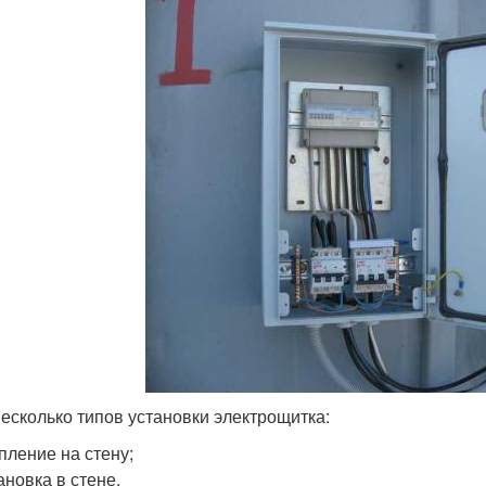
несколько типов установки электрощитка:
пление на стену;
ановка в стене.