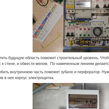
тить будущую область поможет строительный уровень. Что
с к стене, и обвести мелом. По намеченным линиям делаетс
бить внутреннюю часть поможет зубило и перфоратор. Нуж
ив в нее корпус электрощитка.