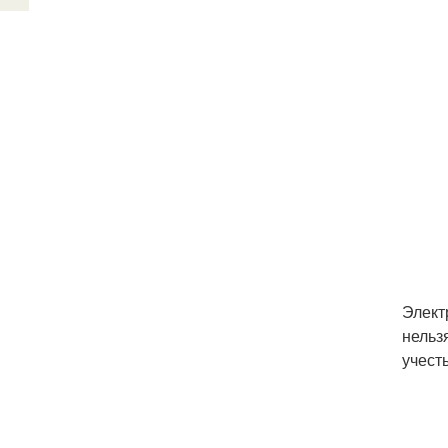
Элект
нельз
учесть