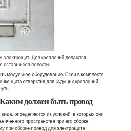
ем электрощит. Для креплений делаются
я оставшиеся полости.
ить модульное оборудование. Если в комплекте
тенке щита отверстия для будущих креплений.
нуть.
 Каким должен быть провод
вида, определяются из условий, в которых они
аниченного пространства при его сборке
му при сборке провод для электрощита