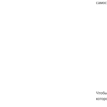
самос
Чтобы
котор