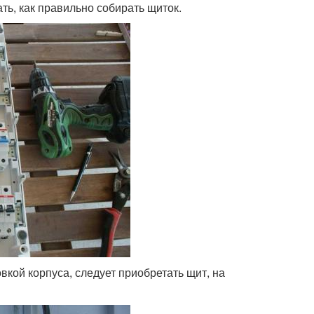
ть, как правильно собирать щиток.
вкой корпуса, следует приобретать щит, на