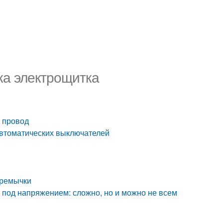
ка электрощитка
ь провод
автоматических выключателей
еремычки
е под напряжением: сложно, но и можно не всем