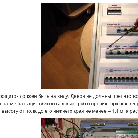
рощиток должен быть на виду. Двери не должны препятствов
я размещать щит вблизи газовых труб и прочих горючих вещ
 высоту от пола до его нижнего края не менее – 1,4 м, а ра