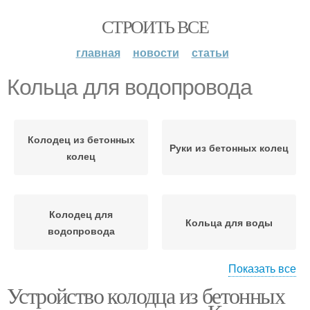
СТРОИТЬ ВСЕ
главная
новости
статьи
Кольца для водопровода
Колодец из бетонных
Руки из бетонных колец
колец
Колодец для
Кольца для воды
водопровода
Показать все
Устройство колодца из бетонных
Канализация из
бетонных колец