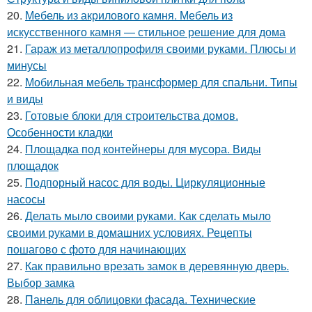
20.
Мебель из акрилового камня. Мебель из
искусственного камня — стильное решение для дома
21.
Гараж из металлопрофиля своими руками. Плюсы и
минусы
22.
Мобильная мебель трансформер для спальни. Типы
и виды
23.
Готовые блоки для строительства домов.
Особенности кладки
24.
Площадка под контейнеры для мусора. Виды
площадок
25.
Подпорный насос для воды. Циркуляционные
насосы
26.
Делать мыло своими руками. Как сделать мыло
своими руками в домашних условиях. Рецепты
пошагово с фото для начинающих
27.
Как правильно врезать замок в деревянную дверь.
Выбор замка
28.
Панель для облицовки фасада. Технические