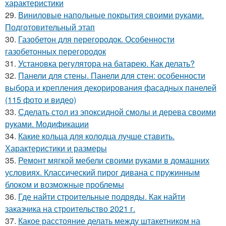
характеристики
29.
Виниловые напольные покрытия своими руками.
Подготовительный этап
30.
Газобетон для перегородок. Особенности
газобетонных перегородок
31.
Установка регулятора на батарею. Как делать?
32.
Панели для стены. Панели для стен: особенности
выбора и крепления декорирования фасадных панелей
(115 фото и видео)
33.
Сделать стол из эпоксидной смолы и дерева своими
руками. Модификации
34.
Какие кольца для колодца лучше ставить.
Характеристики и размеры
35.
Ремонт мягкой мебели своими руками в домашних
условиях. Классический пирог дивана с пружинным
блоком и возможные проблемы
36.
Где найти строительные подряды. Как найти
заказчика на строительство 2021 г.
37.
Какое расстояние делать между штакетником на