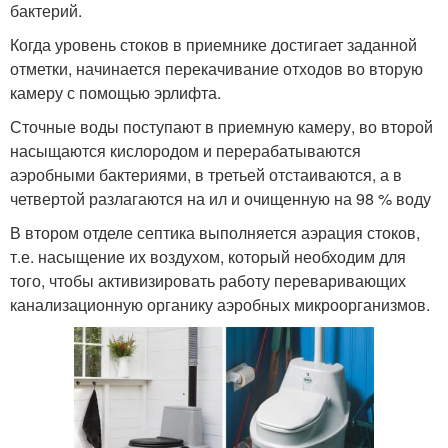
бактерий.
Когда уровень стоков в приемнике достигает заданной
отметки, начинается перекачивание отходов во вторую
камеру с помощью эрлифта.
Сточные воды поступают в приемную камеру, во второй
насыщаются кислородом и перерабатываются
аэробными бактериями, в третьей отстаиваются, а в
четвертой разлагаются на ил и очищенную на 98 % воду
В втором отделе септика выполняется аэрация стоков,
т.е. насыщение их воздухом, который необходим для
того, чтобы активизировать работу переваривающих
канализационную органику аэробных микроорганизмов.