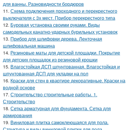
для ванны. Разновидности бордюров
11.
Схема подключения проходного и перекрестного
выключателя с 3х мест. Прибор перекрестного типа
12.
Буровая установка своими руками. Виды
самодельных канатно-ударных бурильных установок
13.
Прибор для шлифовки дерева. Ленточная
шлифовальная машина
14.
Резиновые маты для детской площадки. Покрытие
для детских площадок из резиновой крошки
15.
Влагостойкая ДСП шпунтованная. Влагостойкая и
шпунтованная ДСП для укладки на пол
16.
Краски для стен в квартире декоративные. Краски на
водной основе
17.
Строительство строительные работы. 1.
Строительство
18.
Сетка арматурная для фундамента. Сетка для
армирования
19.
Виниловая плитка самоклеющаяся для пола.
Структура и виды виниловой плитки для пола