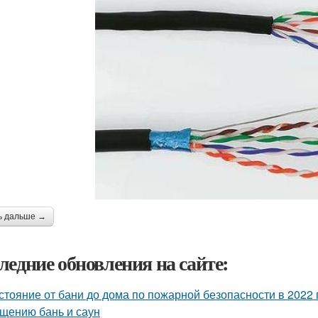
ь дальше →
ледние обновления на сайте:
стояние от бани до дома по пожарной безопасности в 2022 
щению бань и саун