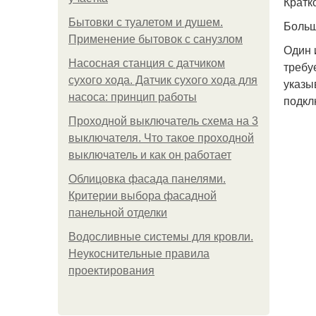
Кратк
Бытовки с туалетом и душем.
Больш
Применение бытовок с санузлом
Один 
Насосная станция с датчиком
требу
сухого хода. Датчик сухого хода для
указы
насоса: принцип работы
подкл
Проходной выключатель схема на 3
выключателя. Что такое проходной
выключатель и как он работает
Облицовка фасада панелями.
Критерии выбора фасадной
панельной отделки
Водосливные системы для кровли.
Неукоснительные правила
проектирования