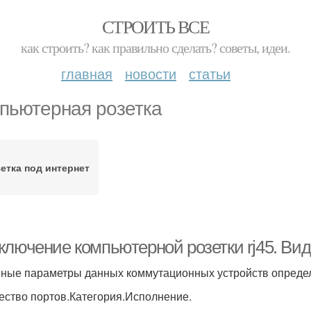
СТРОИТЬ ВСЕ
как строить? как правильно сделать? советы, идеи.
главная
новости
статьи
пьютерная розетка
етка под интернет
ключение компьютерной розетки rj45. Вид
ные параметры данных коммутационных устройств опреде
ество портов.Категория.Исполнение.