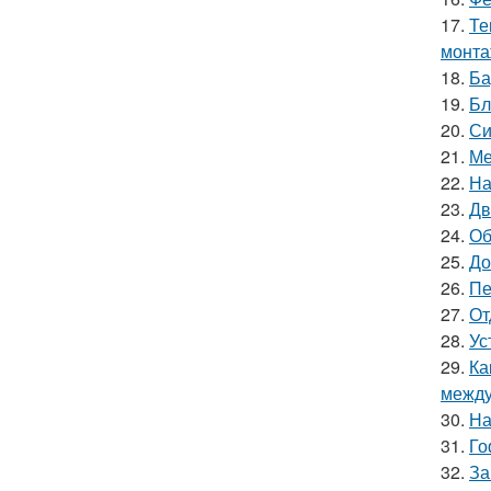
17.
Те
монт
18.
Ба
19.
Бл
20.
Си
21.
Ме
22.
На
23.
Дв
24.
Об
25.
До
26.
Пе
27.
От
28.
Ус
29.
Ка
между
30.
На
31.
Го
32.
За