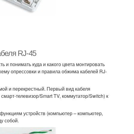
абеля RJ-45
ть и понимать куда и какого цвета монтировать
схему опрессовки и правила обжима кабелей RJ-
мой и перекрестный. Первый вид кабеля
смарт-телевизор/Smart TV, коммутатор/Switch) к
 функциям устройств (компьютер – компьютер,
у собой.