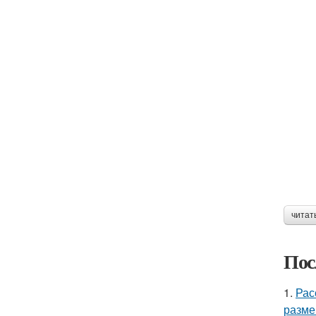
читат
Пос
1.
Рас
разме