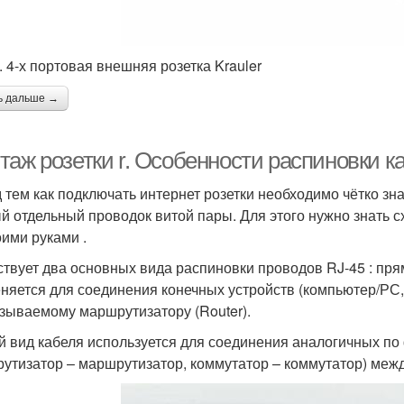
. 4-х портовая внешняя розетка Krauler
ь дальше →
таж розетки r. Особенности распиновки к
 тем как подключать интернет розетки необходимо чётко зна
й отдельный проводок витой пары. Для этого нужно знать 
оими руками .
твует два основных вида распиновки проводов RJ-45 : пря
няется для соединения конечных устройств (компьютер/РС, 
азываемому маршрутизатору (Router).
й вид кабеля используется для соединения аналогичных по
утизатор – маршрутизатор, коммутатор – коммутатор) межд