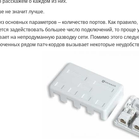
о расскажем о каждом из них.
е не значит лучше.
из основных параметров – количество портов. Как правило, 
ется задействовать большее число подключений, то проще у
вает на непродуманную разводку сети. Помимо этого следуе
юченных рядом патч-кордов вызывает некоторые неудобств