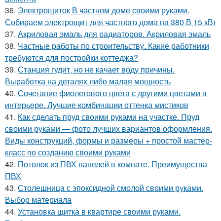
36.
Электрощиток В частном доме своими руками.
Собираем электрощит для частного дома на 380 В 15 кВт
37.
Акриловая эмаль для радиаторов. Акриловая эмаль
38.
Частные работы по строительству. Какие работники
требуются для постройки коттеджа?
39.
Станция гудит, но не качает воду причины.
Выработка на деталях либо малая мощность
40.
Сочетание фиолетового цвета с другими цветами в
интерьере. Лучшие комбинации оттенка мистиков
41.
Как сделать пруд своими руками на участке. Пруд
своими руками — фото лучших вариантов оформления.
Виды конструкций, формы и размеры + простой мастер-
класс по созданию своими руками
42.
Потолок из ПВХ панелей в комнате. Преимущества
ПВХ
43.
Столешница с эпоксидной смолой своими руками.
Выбор материала
44.
Установка щитка в квартире своими руками.