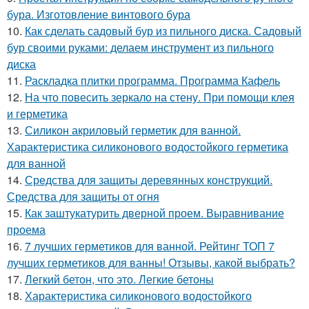
бура. Изготовление винтового бура
10.
Как сделать садовый бур из пильного диска. Садовый
бур своими руками: делаем инструмент из пильного
диска
11.
Раскладка плитки программа. Программа Кафель
12.
На что повесить зеркало на стену. При помощи клея
и герметика
13.
Силикон акриловый герметик для ванной.
Характеристика силиконового водостойкого герметика
для ванной
14.
Средства для защиты деревянных конструкций.
Средства для защиты от огня
15.
Как заштукатурить дверной проем. Выравнивание
проема
16.
7 лучших герметиков для ванной. Рейтинг ТОП 7
лучших герметиков для ванны! Отзывы, какой выбрать?
17.
Легкий бетон, что это. Легкие бетоны
18.
Характеристика силиконового водостойкого