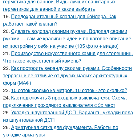
герметика для ванной. Виды лучших санитарных
герметиков для ванной и какие выбрать
19.
Предохранительный клапан для бойлера. Как
работает такой клапан?
20.
Сделать водопад своими руками. Водопад своими
руками — самые красивые идеи и пошаговое описание
их постройки у себя на участке (135 фото + видео)
21.
Производство искусственного камня для столешниц.
Что такое искусственный камень?
22.
Как построить веранду своими руками. Особенности
террасы и ее отличие от других малых архитектурных
форм (МАФ)
23.
10 соток сколько кв метров. 10 соток - это сколько?
24.
Как подключить 3 проходных выключателя. Схема
подключения проходного выключателя с 3х мест
25.
Укладка шпунтованной ДСП. Варианты укладки пола
из шпунтованной ДСП
26.
Арматурная сетка для фундамента. Работы по
укладке арматуры