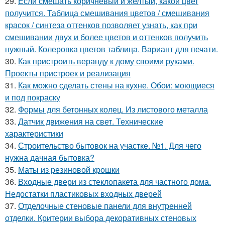
29.
Если смешать коричневый и желтый, какой цвет
получится. Таблица смешивания цветов / смешивания
красок / синтеза оттенков позволяет узнать, как при
смешивании двух и более цветов и оттенков получить
нужный. Колеровка цветов таблица. Вариант для печати.
30.
Как пристроить веранду к дому своими руками.
Проекты пристроек и реализация
31.
Как можно сделать стены на кухне. Обои: моющиеся
и под покраску
32.
Формы для бетонных колец. Из листового металла
33.
Датчик движения на свет. Технические
характеристики
34.
Строительство бытовок на участке. №1. Для чего
нужна дачная бытовка?
35.
Маты из резиновой крошки
36.
Входные двери из стеклопакета для частного дома.
Недостатки пластиковых входных дверей
37.
Отделочные стеновые панели для внутренней
отделки. Критерии выбора декоративных стеновых