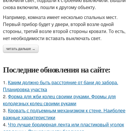
включили свет, подошли к строению выключили. Вышли
снова включили, пошли к другому объекту.
Например, комната имеет несколько спальных мест.
Первый прибор будет у двери, второй возле одной
стороны, третий возле второй стороны кровати. То есть,
нет необходимости вставать выключать свет.
читать дальше →
Последние обновления на сайте:
1.
Каким должно быть расстояние от бани до забора.
Планировка участка
2.
Форма для жби колец своими руками. Формы для
колодезных колец своими руками
3.
Кровать с подъемным механизмом к стене. Наиболее
важные характеристики
4.
Что лучше бордюрная лента или пластиковый уголок