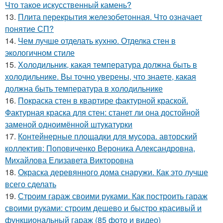
Что такое искусственный камень?
13.
Плита перекрытия железобетонная. Что означает
понятие СП?
14.
Чем лучше отделать кухню. Отделка стен в
экологичном стиле
15.
Холодильник, какая температура должна быть в
холодильнике. Вы точно уверены, что знаете, какая
должна быть температура в холодильнике
16.
Покраска стен в квартире фактурной краской.
Фактурная краска для стен: станет ли она достойной
заменой одноимённой штукатурки
17.
Контейнерные площадки для мусора. авторский
коллектив: Поповиченко Вероника Александровна,
Михайлова Елизавета Викторовна
18.
Окраска деревянного дома снаружи. Как это лучше
всего сделать
19.
Строим гараж своими руками. Как построить гараж
своими руками: строим дешево и быстро красивый и
функциональный гараж (85 фото и видео)