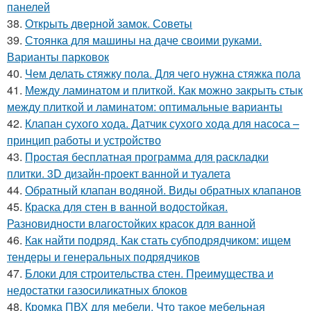
панелей
38.
Открыть дверной замок. Советы
39.
Стоянка для машины на даче своими руками.
Варианты парковок
40.
Чем делать стяжку пола. Для чего нужна стяжка пола
41.
Между ламинатом и плиткой. Как можно закрыть стык
между плиткой и ламинатом: оптимальные варианты
42.
Клапан сухого хода. Датчик сухого хода для насоса –
принцип работы и устройство
43.
Простая бесплатная программа для раскладки
плитки. 3D дизайн-проект ванной и туалета
44.
Обратный клапан водяной. Виды обратных клапанов
45.
Краска для стен в ванной водостойкая.
Разновидности влагостойких красок для ванной
46.
Как найти подряд. Как стать субподрядчиком: ищем
тендеры и генеральных подрядчиков
47.
Блоки для строительства стен. Преимущества и
недостатки газосиликатных блоков
48.
Кромка ПВХ для мебели. Что такое мебельная