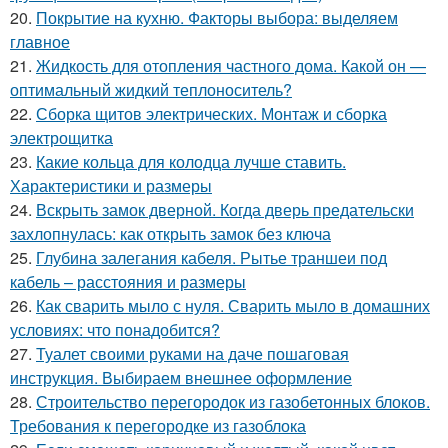
20.
Покрытие на кухню. Факторы выбора: выделяем
главное
21.
Жидкость для отопления частного дома. Какой он —
оптимальный жидкий теплоноситель?
22.
Сборка щитов электрических. Монтаж и сборка
электрощитка
23.
Какие кольца для колодца лучше ставить.
Характеристики и размеры
24.
Вскрыть замок дверной. Когда дверь предательски
захлопнулась: как открыть замок без ключа
25.
Глубина залегания кабеля. Рытье траншеи под
кабель – расстояния и размеры
26.
Как сварить мыло с нуля. Сварить мыло в домашних
условиях: что понадобится?
27.
Туалет своими руками на даче пошаговая
инструкция. Выбираем внешнее оформление
28.
Строительство перегородок из газобетонных блоков.
Требования к перегородке из газоблока