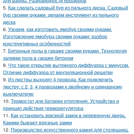
для ванны. Разновидности бордюров
5.
Как сделать садовый бур из пильного диска. Садовый
бур своими руками: делаем инструмент из пильного
диска
6.
Узнаем, как изготовить ямобур своими руками.
Изготовление ямобура своими руками: разбор
конструктивных особенностей
7.
Бетонные полы в гараже своими руками. Технология
заливки пола в гараже бетоном
8.
Что такое открытие вытяжного диффузора с минусом.
Отличие диффузора от вентиляционной решетки
9.
Из люстры выходят 4 провода. Как подключить
люстру: с 2, 3, 4 проводами к двойному и одинарному
выключателю
10.
Термостат для батареи отопления. Устройство и
принцип действия терморегулятора
11.
Как установить врезной замок в деревянную дверь.
Какими бывают врезные замки
12.
Производство искусственного камня для столешниц.