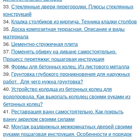
33.
Стеклянные двери перегородки. Плюсы стеклянных
конструкций
34.
Кладка столбиков из кирпича. Техника кладки столбов
35.
Доска композитная террасная. Описание и виды
материала
36.
Цементно-стружечная плита
37.
Поменять обивку на диване самостоятельно.
Процесс перетяжки: пошаговая инструкция
38.
Формы для бетонных колец. Из листового металла
39.
Грунтовка глубокого проникновения для наружных
работ. Для чего нужна грунтовка?
40.
Устройство колодца из бетонных колец для
водопровода. Как выкопать колодец своими руками из
бетонных колец?
41.
Реставрация ванн самостоятельно. Как покрыть
ванну акрилом своими силами
42.
Монтаж раздвижных межкомнатных дверей своими
руками пошаговая инструкция. Особенности и порядок