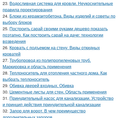
23.
Водосливная система для кровли. Неукоснительные
правила проектирования
24.
Блоки из керамзитобетона. Виды изделий и советы по
выбору блоков
25.
Построить сарай своими руками дешево показать
поэтапно. Как построить сарай на даче: технологии
возведения
26.
Кровать с подъемом на стену. Виды откидных
кроватей
27.
Трубопровод из полипропиленовых труб.
Маркировка и область применения
28.
Теплоноситель для отопления частного дома. Как
выбрать теплоноситель
29.
Обивка дверей входных. Обивка
30.
Цементные листы для стен. Область применения
31.
Принудительный насос для канализации. Устройство
и принцип действия принудительной канализации
32.
Запор для ворот. В чем преимущество
дополнительных запоров