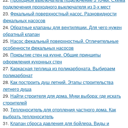
подключения проходного выключателя из 3-х мест
23.
Фекальный поверхностный насос. Разновидности
фекальных насосов
24.
Обратные клапаны для вентиляции. Для чего нужен
обратный клапан
25.
Насос фекальный поверхностный. Отличительные
особенности фекальных насосов
26.
Покрытие стен на кухне. Общие принципы
оформления кухонных стен
27.
Каркасная теплица из поликарбоната. Выбираем
поликарбонат
28.
Как построить душ летний. Этапы строительства
летнего душа
29.
Найти строителя для дома. Муки выбора: где искать
строителей
30.
Теплоноситель для отопления частного дома. Как
выбрать теплоноситель
31.
Клапан сброса давления для бойлера. Виды и