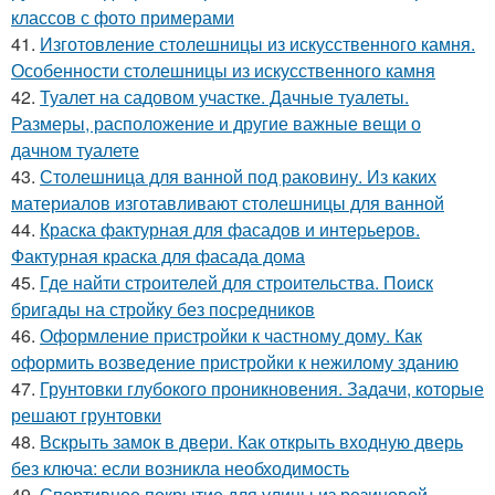
классов с фото примерами
41.
Изготовление столешницы из искусственного камня.
Особенности столешницы из искусственного камня
42.
Туалет на садовом участке. Дачные туалеты.
Размеры, расположение и другие важные вещи о
дачном туалете
43.
Столешница для ванной под раковину. Из каких
материалов изготавливают столешницы для ванной
44.
Краска фактурная для фасадов и интерьеров.
Фактурная краска для фасада дома
45.
Где найти строителей для строительства. Поиск
бригады на стройку без посредников
46.
Оформление пристройки к частному дому. Как
оформить возведение пристройки к нежилому зданию
47.
Грунтовки глубокого проникновения. Задачи, которые
решают грунтовки
48.
Вскрыть замок в двери. Как открыть входную дверь
без ключа: если возникла необходимость
49.
Спортивное покрытие для улицы из резиновой