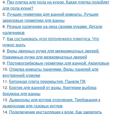
4.
Пвх плитка для пола на кухню. Какая плитка подойдет
для пола кухни?
5.
Лучшие герметики для ванной комнаты. Лучшие
акриловые герметики для ванны
6.
Резные наличники на окна своими руками. Детали
наличников
7.
Как состыковать угол потолочного плинтуса. Что
нужно знать
8.
Виды дверных ручек для межкомнатных дверей.
Нажимные ручки для межкомнатных дверей
9.
Противогрибковые герметики для ванной. Акриловые
10.
Отделка комнаты панелями. Виды панелей для
внутренней отделки
11.
Бетонная плита перекрытия. Панели ПК
12.
Бортик для ванной от воды. Критерии выбора
бордюра для ванны
13.
Дымоходы для котлов отопления. Требования к
дымоходам для газовых котлов
14.
Подключение инсталляции к воде. Как закрепить