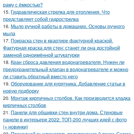
раму с ёмкостью?
15.
Гидравлическая стрелка для отопления. Что
представляет собой гидрострелка
16.
Мыло ручной работы в домашних. Основы ручного
мыла
17.
Покраска стен в квартире фактурной краской.
Фактурная краска для стен: станет ли она достойной
заменой одноимённой штукатурки
18.
Кран сброса давления водонагревателя. Нужен ли
предохранительный клапан в водонагревателе и можно
ли ставить обратный вместо него
19.
Оборудование для курятника. Добавление статьи в
новую подборку
20.
Монтаж кирпичных столбов. Как производится кладка
кирпичных столбов
21.
Панели для обшивки стен внутри дома. Стеновые
панели в интерьере 2022: ТОП-200 лучших идей с фото
(+ новинки)
22.
Проходной выключатель подключение 3 точки. Схема