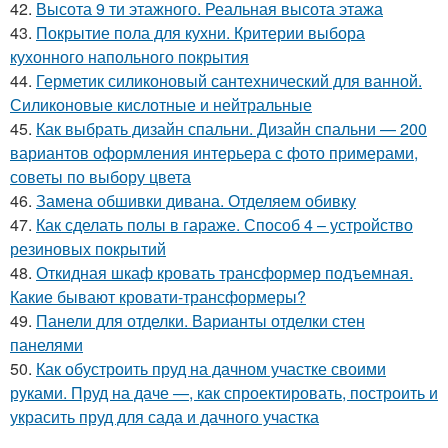
42.
Высота 9 ти этажного. Реальная высота этажа
43.
Покрытие пола для кухни. Критерии выбора
кухонного напольного покрытия
44.
Герметик силиконовый сантехнический для ванной.
Силиконовые кислотные и нейтральные
45.
Как выбрать дизайн спальни. Дизайн спальни — 200
вариантов оформления интерьера с фото примерами,
советы по выбору цвета
46.
Замена обшивки дивана. Отделяем обивку
47.
Как сделать полы в гараже. Способ 4 – устройство
резиновых покрытий
48.
Откидная шкаф кровать трансформер подъемная.
Какие бывают кровати-трансформеры?
49.
Панели для отделки. Варианты отделки стен
панелями
50.
Как обустроить пруд на дачном участке своими
руками. Пруд на даче —, как спроектировать, построить и
украсить пруд для сада и дачного участка