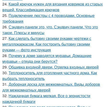
24.
Какой крючок нужен для вязания ковриков из старых
вещей. Классификация крючков
25.
Подключение люстры с 4 проводами. Основные
требования
26.
Сэндвич-панели это, что. Сэндвич панели. Что это
такое. Плюсы и минусы
27.
Как сделать бытовку своими руками чертежи с
металлокаркасом. Как построить бытовку своими
руками — фото инструкция
28.
Почему в доме заводятся муравьи. Домашние
муравьи – откуда они берутся?
29.
Обшивка входной двери. Отделка входных дверей
30.
Теплоноситель для отопления частного дома. Как
выбрать теплоноситель
31.
Доборная доска для межкомнатных. Виды доборов
для межкомнатных дверей
32.
Наждачная бумага мелкая. Все о зернистости
наждачной бумаги