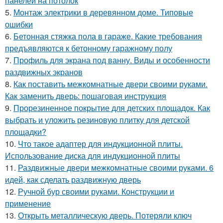
панелей на потолок
5.
Монтаж электрики в деревянном доме. Типовые
ошибки
6.
Бетонная стяжка пола в гараже. Какие требования
предъявляются к бетонному гаражному полу
7.
Профиль для экрана под ванну. Виды и особенности
раздвижных экранов
8.
Как поставить межкомнатные двери своими руками.
Как заменить дверь: пошаговая инструкция
9.
Прорезиненное покрытие для детских площадок. Как
выбрать и уложить резиновую плитку для детской
площадки?
10.
Что такое адаптер для индукционной плиты.
Использование диска для индукционной плиты
11.
Раздвижные двери межкомнатные своими руками. 6
идей, как сделать раздвижную дверь
12.
Ручной бур своими руками. Конструкции и
применение
13.
Открыть металлическую дверь. Потеряли ключ