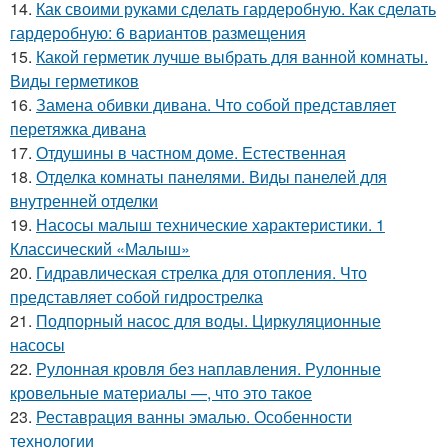
14.
Как своими руками сделать гардеробную. Как сделать
гардеробную: 6 вариантов размещения
15.
Какой герметик лучше выбрать для ванной комнаты.
Виды герметиков
16.
Замена обивки дивана. Что собой представляет
перетяжка дивана
17.
Отдушины в частном доме. Естественная
18.
Отделка комнаты панелями. Виды панелей для
внутренней отделки
19.
Насосы малыш технические характеристики. 1
Классический «Малыш»
20.
Гидравлическая стрелка для отопления. Что
представляет собой гидрострелка
21.
Подпорный насос для воды. Циркуляционные
насосы
22.
Рулонная кровля без наплавления. Рулонные
кровельные материалы —, что это такое
23.
Реставрация ванны эмалью. Особенности
технологии