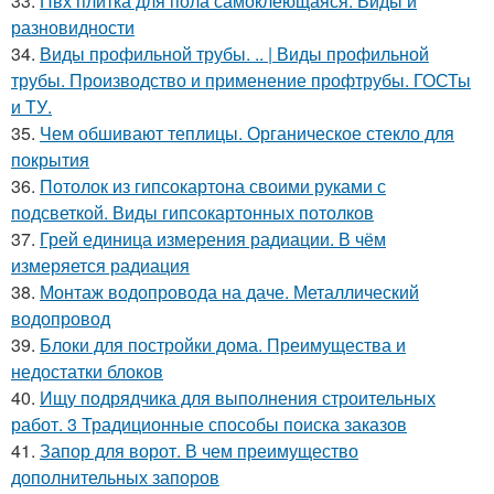
33.
Пвх плитка для пола самоклеющаяся. Виды и
разновидности
34.
Виды профильной трубы. .. | Виды профильной
трубы. Производство и применение профтрубы. ГОСТы
и ТУ.
35.
Чем обшивают теплицы. Органическое стекло для
покрытия
36.
Потолок из гипсокартона своими руками с
подсветкой. Виды гипсокартонных потолков
37.
Грей единица измерения радиации. В чём
измеряется радиация
38.
Монтаж водопровода на даче. Металлический
водопровод
39.
Блоки для постройки дома. Преимущества и
недостатки блоков
40.
Ищу подрядчика для выполнения строительных
работ. 3 Традиционные способы поиска заказов
41.
Запор для ворот. В чем преимущество
дополнительных запоров