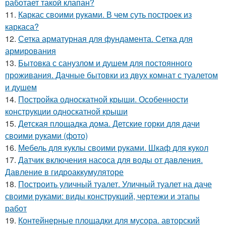
работает такой клапан?
11.
Каркас своими руками. В чем суть построек из
каркаса?
12.
Сетка арматурная для фундамента. Сетка для
армирования
13.
Бытовка с санузлом и душем для постоянного
проживания. Дачные бытовки из двух комнат с туалетом
и душем
14.
Постройка односкатной крыши. Особенности
конструкции односкатной крыши
15.
Детская площадка дома. Детские горки для дачи
своими руками (фото)
16.
Мебель для куклы своими руками. Шкаф для кукол
17.
Датчик включения насоса для воды от давления.
Давление в гидроаккумуляторе
18.
Построить уличный туалет. Уличный туалет на даче
своими руками: виды конструкций, чертежи и этапы
работ
19.
Контейнерные площадки для мусора. авторский