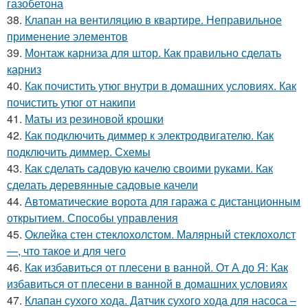
газобетона
38.
Клапан на вентиляцию в квартире. Неправильное
применение элементов
39.
Монтаж карниза для штор. Как правильно сделать
карниз
40.
Как почистить утюг внутри в домашних условиях. Как
почистить утюг от накипи
41.
Маты из резиновой крошки
42.
Как подключить диммер к электродвигателю. Как
подключить диммер. Схемы
43.
Как сделать садовую качелю своими руками. Как
сделать деревянные садовые качели
44.
Автоматические ворота для гаража с дистанционным
открытием. Способы управления
45.
Оклейка стен стеклохолстом. Малярный стеклохолст
—, что такое и для чего
46.
Как избавиться от плесени в ванной. От А до Я: Как
избавиться от плесени в ванной в домашних условиях
47.
Клапан сухого хода. Датчик сухого хода для насоса –