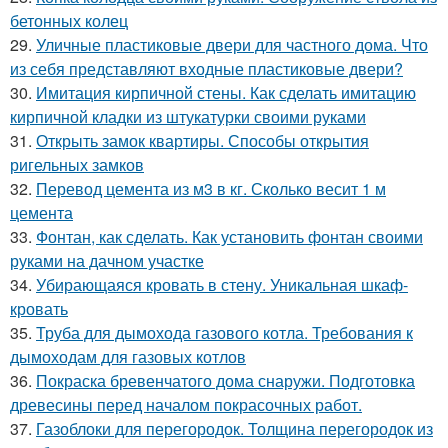
бетонных колец
29.
Уличные пластиковые двери для частного дома. Что
из себя представляют входные пластиковые двери?
30.
Имитация кирпичной стены. Как сделать имитацию
кирпичной кладки из штукатурки своими руками
31.
Открыть замок квартиры. Способы открытия
ригельных замков
32.
Перевод цемента из м3 в кг. Сколько весит 1 м
цемента
33.
Фонтан, как сделать. Как установить фонтан своими
руками на дачном участке
34.
Убирающаяся кровать в стену. Уникальная шкаф-
кровать
35.
Труба для дымохода газового котла. Требования к
дымоходам для газовых котлов
36.
Покраска бревенчатого дома снаружи. Подготовка
древесины перед началом покрасочных работ.
37.
Газоблоки для перегородок. Толщина перегородок из