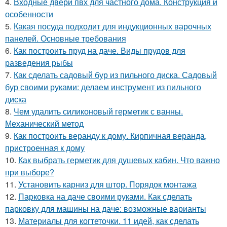
4.
Входные двери пвх для частного дома. Конструкция и
особенности
5.
Какая посуда подходит для индукционных варочных
панелей. Основные требования
6.
Как построить пруд на даче. Виды прудов для
разведения рыбы
7.
Как сделать садовый бур из пильного диска. Садовый
бур своими руками: делаем инструмент из пильного
диска
8.
Чем удалить силиконовый герметик с ванны.
Механический метод
9.
Как построить веранду к дому. Кирпичная веранда,
пристроенная к дому
10.
Как выбрать герметик для душевых кабин. Что важно
при выборе?
11.
Установить карниз для штор. Порядок монтажа
12.
Парковка на даче своими руками. Как сделать
парковку для машины на даче: возможные варианты
13.
Материалы для когтеточки. 11 идей, как сделать