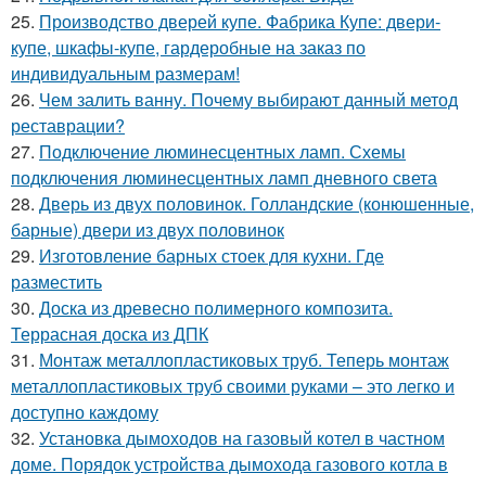
25.
Производство дверей купе. Фабрика Купе: двери-
купе, шкафы-купе, гардеробные на заказ по
индивидуальным размерам!
26.
Чем залить ванну. Почему выбирают данный метод
реставрации?
27.
Подключение люминесцентных ламп. Схемы
подключения люминесцентных ламп дневного света
28.
Дверь из двух половинок. Голландские (конюшенные,
барные) двери из двух половинок
29.
Изготовление барных стоек для кухни. Где
разместить
30.
Доска из древесно полимерного композита.
Террасная доска из ДПК
31.
Монтаж металлопластиковых труб. Теперь монтаж
металлопластиковых труб своими руками – это легко и
доступно каждому
32.
Установка дымоходов на газовый котел в частном
доме. Порядок устройства дымохода газового котла в