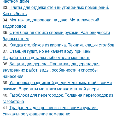
частном доме
33.
Плиты для отделки стен внутри жилых помещений.
Как выбрать
34.
Монтаж водопровода на даче. Металлический
водопровод
35.
Стол барная стойка своими руками. Разновидности
барных стоек
36.
Кладка столбиков из кирпича. Техника кладки столбов
37.
Станция гудит, но не качает воду причины.
Выработка на деталях либо малая мощность
38.
Защита для дерева. Пропитки для дерева для
внутренних работ: виды, особенности и способы
нанесения
39.
Установка раздвижной двери межкомнатной своими
руками. Варианты монтажа межкомнатной двери
40.
Газоблоки для перегородок. Толщина перегородок из
газобетона
41.
Трафареты для росписи стен своими руками.
Уникальное украшение помещения