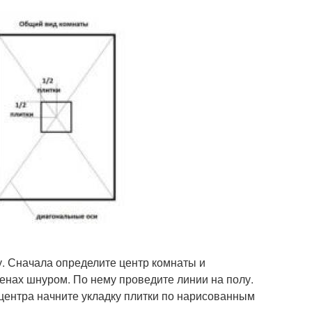
у. Сначала определите центр комнаты и
енах шнуром. По нему проведите линии на полу.
 центра начните укладку плитки по нарисованным