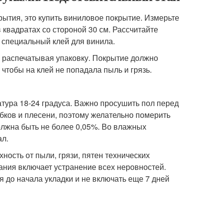
рытия, это купить виниловое покрытие. Измерьте
 квадратах со стороной 30 см. Рассчитайте
 специальный клей для винила.
е распечатывая упаковку. Покрытие должно
чтобы на клей не попадала пыль и грязь.
атура 18-24 градуса. Важно просушить пол перед
бков и плесени, поэтому желательно померить
олжна быть не более 0,05%. Во влажных
л.
ность от пыли, грязи, пятен технических
ания включает устранение всех неровностей.
я до начала укладки и не включать еще 7 дней