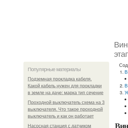
Вин
эта
Сод
Популярные материалы
В
Подземная прокладка кабеля.
В
Какой кабель нужен для прокладки
У
в земле на даче: марка тип сечение
Проходной выключатель схема на 3
выключателя. Что такое проходной
выключатель и как он работает
Вин
Насосная станция с датчиком