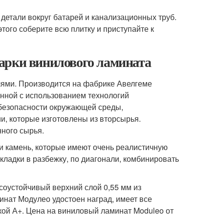
 детали вокруг батарей и канализационных труб.
этого соберите всю плитку и приступайте к
арки винилового ламината
лями. Производится на фабрике Авелгеме
нной с использованием технологий
 безопасности окружающей среды,
, которые изготовлены из вторсырья.
ного сырья.
 камень, которые имеют очень реалистичную
кладки в разбежку, по диагонали, комбинировать
осоустойчивый верхний слой 0,55 мм из
минат Модулео удостоен наград, имеет все
кой А+. Цена на виниловый ламинат Moduleo от