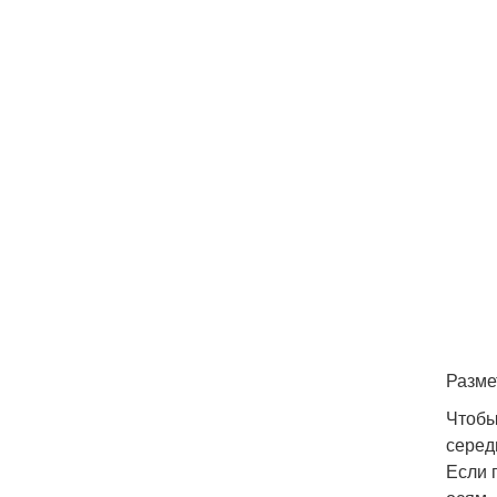
Разме
Чтобы
серед
Если 