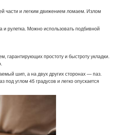
ей части и легким движением ломаем. Излом
а и рулетка. Можно использовать подбивной
м, гарантирующих простоту и быстроту укладки.
.
аемый шип, а на двух других сторонах — паз.
з под углом 45 градусов и легко опускается