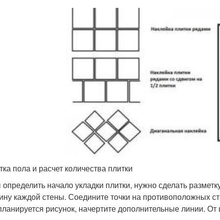
тка пола и расчет количества плитки
 определить начало укладки плитки, нужно сделать разметк
ину каждой стены. Соедините точки на противоположных ст
планируется рисунок, начертите дополнительные линии. От