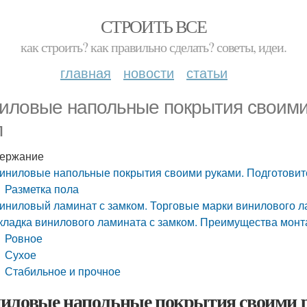
СТРОИТЬ ВСЕ
как строить? как правильно сделать? советы, идеи.
главная
новости
статьи
иловые напольные покрытия своими
п
ержание
иниловые напольные покрытия своими руками. Подготовит
Разметка пола
иниловый ламинат с замком. Торговые марки винилового 
кладка винилового ламината с замком. Преимущества мон
Ровное
Сухое
Стабильное и прочное
иловые напольные покрытия своими р