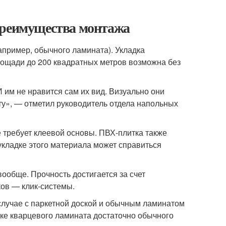
Преимущества монтажа
апример, обычного ламината). Укладка
ощади до 200 квадратных метров возможна без
 им не нравится сам их вид. Визуально они
у», — отметил руководитель отдела напольных
 требует клеевой основы. ПВХ-плитка также
укладке этого материала может справиться
ообще. Прочность достигается за счет
ов — клик-системы.
лучае с паркетной доской и обычным ламинатом
дке кварцевого ламината достаточно обычного