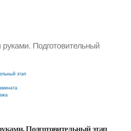
 руками. Подготовительный
ельный этап
ламината
тажа
уками. Подготовительный этап