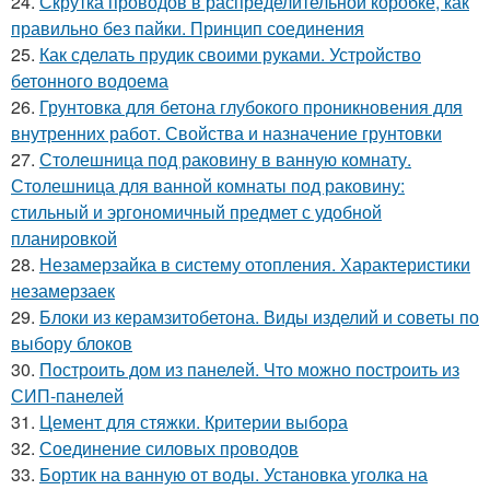
24.
Скрутка проводов в распределительной коробке, как
правильно без пайки. Принцип соединения
25.
Как сделать прудик своими руками. Устройство
бетонного водоема
26.
Грунтовка для бетона глубокого проникновения для
внутренних работ. Свойства и назначение грунтовки
27.
Столешница под раковину в ванную комнату.
Столешница для ванной комнаты под раковину:
стильный и эргономичный предмет с удобной
планировкой
28.
Незамерзайка в систему отопления. Характеристики
незамерзаек
29.
Блоки из керамзитобетона. Виды изделий и советы по
выбору блоков
30.
Построить дом из панелей. Что можно построить из
СИП-панелей
31.
Цемент для стяжки. Критерии выбора
32.
Соединение силовых проводов
33.
Бортик на ванную от воды. Установка уголка на