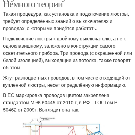
Немного теории
Такая процедура, как установка и подключение люстры,
требует определённых знаний о выключателях и
проводах, с которыми придётся работать.
Подключение люстры к двойному выключателю, а не к
одноклавишному, заложено в конструкции самого
осветительного прибора. Три провода (с окрашенной или
белой изоляцией), выходящие из потолка, также говорят
об этом.
Жгут разноцветных проводов, в том числе отходящий от
купленной люстры, несёт определённую информацию.
В ЕС маркировка проводов цветом закреплена
стандартом МЭК 60445 от 2010 г, в РФ – ГОСТом Р
50462 от 2009г. Выглядит она так.