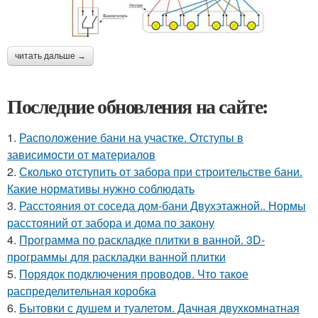
читать дальше →
Последние обновления на сайте:
1.
Расположение бани на участке. Отступы в
зависимости от материалов
2.
Сколько отступить от забора при строительстве бани.
Какие нормативы нужно соблюдать
3.
Расстояния от соседа дом-бани Двухэтажной.. Нормы
расстояний от забора и дома по закону
4.
Программа по раскладке плитки в ванной. 3D-
программы для раскладки ванной плитки
5.
Порядок подключения проводов. Что такое
распределительная коробка
6.
Бытовки с душем и туалетом. Дачная двухкомнатная