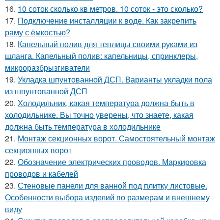
16.
10 соток сколько кв метров. 10 соток - это сколько?
17.
Подключение инсталляции к воде. Как закрепить
раму с ёмкостью?
18.
Капельный полив для теплицы своими руками из
шланга. Капельный полив: капельницы, спринклеры,
микроразбрызгиватели
19.
Укладка шпунтованной ДСП. Варианты укладки пола
из шпунтованной ДСП
20.
Холодильник, какая температура должна быть в
холодильнике. Вы точно уверены, что знаете, какая
должна быть температура в холодильнике
21.
Монтаж секционных ворот. Самостоятельный монтаж
секционных ворот
22.
Обозначение электрических проводов. Маркировка
проводов и кабелей
23.
Стеновые панели для ванной под плитку листовые.
Особенности выбора изделий по размерам и внешнему
виду