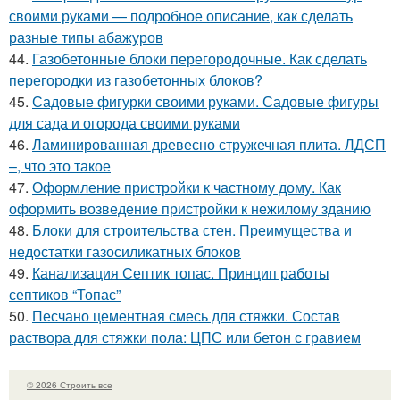
своими руками — подробное описание, как сделать
разные типы абажуров
44.
Газобетонные блоки перегородочные. Как сделать
перегородки из газобетонных блоков?
45.
Садовые фигурки своими руками. Садовые фигуры
для сада и огорода своими руками
46.
Ламинированная древесно стружечная плита. ЛДСП
–, что это такое
47.
Оформление пристройки к частному дому. Как
оформить возведение пристройки к нежилому зданию
48.
Блоки для строительства стен. Преимущества и
недостатки газосиликатных блоков
49.
Канализация Септик топас. Принцип работы
септиков “Топас”
50.
Песчано цементная смесь для стяжки. Состав
раствора для стяжки пола: ЦПС или бетон с гравием
© 2026 Строить все