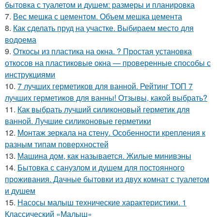
бытовка с туалетом и душем: размеры и планировка
7.
Вес мешка с цементом. Объем мешка цемента
8.
Как сделать пруд на участке. Выбираем место для
водоема
9.
Откосы из пластика на окна. ? Простая установка
откосов на пластиковые окна — проверенные способы с
инструкциями
10.
7 лучших герметиков для ванной. Рейтинг ТОП 7
лучших герметиков для ванны! Отзывы, какой выбрать?
11.
Как выбрать лучший силиконовый герметик для
ванной. Лучшие силиконовые герметики
12.
Монтаж зеркала на стену. Особенности крепления к
разным типам поверхностей
13.
Машина дом, как называется. Жилые минивэны
14.
Бытовка с санузлом и душем для постоянного
проживания. Дачные бытовки из двух комнат с туалетом
и душем
15.
Насосы малыш технические характеристики. 1
Классический «Малыш»