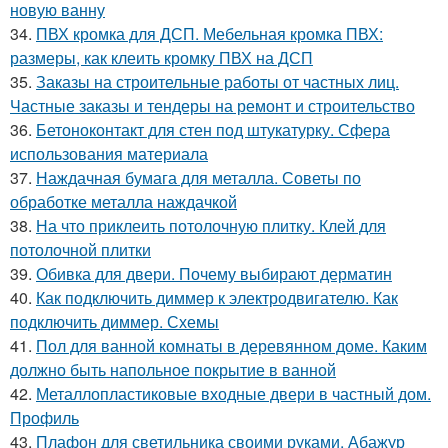
новую ванну
34.
ПВХ кромка для ДСП. Мебельная кромка ПВХ:
размеры, как клеить кромку ПВХ на ДСП
35.
Заказы на строительные работы от частных лиц.
Частные заказы и тендеры на ремонт и строительство
36.
Бетоноконтакт для стен под штукатурку. Сфера
использования материала
37.
Наждачная бумага для металла. Советы по
обработке металла наждачкой
38.
На что приклеить потолочную плитку. Клей для
потолочной плитки
39.
Обивка для двери. Почему выбирают дерматин
40.
Как подключить диммер к электродвигателю. Как
подключить диммер. Схемы
41.
Пол для ванной комнаты в деревянном доме. Каким
должно быть напольное покрытие в ванной
42.
Металлопластиковые входные двери в частный дом.
Профиль
43.
Плафон для светильника своими руками. Абажур