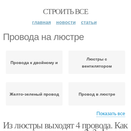
СТРОИТЬ ВСЕ
главная
новости
статьи
Провода на люстре
Люстры с
Провода к двойному и
вентилятором
Желто-зеленый провод
Провод в люстре
Показать все
Из люстры выходят 4 провода. Как
Провода к одинарному
Двухконтурная люстра
выключателю