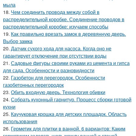
мыла
18.
Чем соединить провода между собой в
распределительной коробке. Соединение проводов в
распределительной коробке: изучаем способы
19.
Как правильно врезать замок в деревянную дверь.
Выбор замка
20.
Датчик сухого хода для насоса. Когда оно не
гарантирует отключение при отсутствии воды
21.
Садовые фигуры своими руками из цемента и гипса
для сада. Особенности и разновидности
22.
Газобетон для перегородок. Особенности
газобетонных перегородок
23.
Обить входную дверь. Технология обивки
24.
Собрать кухонный гарнитур. Процесс сборки готовой
кухни
25.
Каучуковая крошка для детских площадок. Область
использования
26.
Герметик для плитки в ванной. 6 вариантов: Каким
герметиком заделать щель между ванной и стеной,