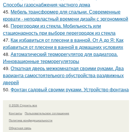
Способы газоснабжения частного дома
45.
Мебель трансформер для спальни. Современные
кровати - неподвластный времени дизайн с эргономикой
46.
Перегородки из стекла. Мобильность или
стационарность при выборе перегородок из стекла
47.
Как избавиться от плесени в ванной. От А до Я: Как
избавиться от плесени в ванной в домашних условиях
48.
Автоматический терморегулятор для радиатора.
Инновационные терморегуляторы
49.
Откатная дверь межкомнатная своими руками. Два
варианта самостоятельного обустройства раздвижных
дверей
50.
Фонтан садовый своими руками. Устройство фонтана
© 2026 Строить все
Контакты
Пользовательское соглашение
Политика конфидециальности
Обратная связь