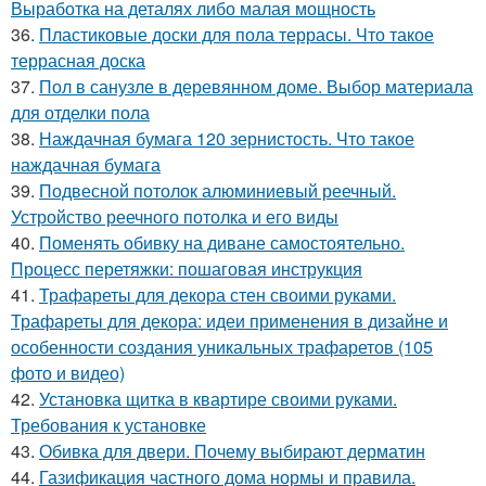
Выработка на деталях либо малая мощность
36.
Пластиковые доски для пола террасы. Что такое
террасная доска
37.
Пол в санузле в деревянном доме. Выбор материала
для отделки пола
38.
Наждачная бумага 120 зернистость. Что такое
наждачная бумага
39.
Подвесной потолок алюминиевый реечный.
Устройство реечного потолка и его виды
40.
Поменять обивку на диване самостоятельно.
Процесс перетяжки: пошаговая инструкция
41.
Трафареты для декора стен своими руками.
Трафареты для декора: идеи применения в дизайне и
особенности создания уникальных трафаретов (105
фото и видео)
42.
Установка щитка в квартире своими руками.
Требования к установке
43.
Обивка для двери. Почему выбирают дерматин
44.
Газификация частного дома нормы и правила.