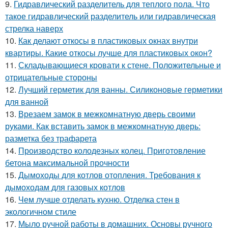
9.
Гидравлический разделитель для теплого пола. Что
такое гидравлический разделитель или гидравлическая
стрелка наверх
10.
Как делают откосы в пластиковых окнах внутри
квартиры. Какие откосы лучше для пластиковых окон?
11.
Складывающиеся кровати к стене. Положительные и
отрицательные стороны
12.
Лучший герметик для ванны. Силиконовые герметики
для ванной
13.
Врезаем замок в межкомнатную дверь своими
руками. Как вставить замок в межкомнатную дверь:
разметка без трафарета
14.
Производство колодезных колец. Приготовление
бетона максимальной прочности
15.
Дымоходы для котлов отопления. Требования к
дымоходам для газовых котлов
16.
Чем лучше отделать кухню. Отделка стен в
экологичном стиле
17.
Мыло ручной работы в домашних. Основы ручного