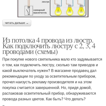
Люстры с
двухклавишным
выключателем
читать дальше →
Из потолка 4 провода из люстр.
Как подключить люстру с 2, 3, 4
проводами (схемы)
При покупке нового светильника мало кто задумывается
о том, как подключить люстру, сколько там приводов и
какой выключатель нужен? В магазине продавец дал
рекомендации по уходу за осветительным прибором,
прочел наизусть рекламу производителя и на этом
покупка считается завершенной. Но, придя домой,
распаковав осветительный прибор, обнаруживаются
провода разных цветов. Как быть? Что делать?