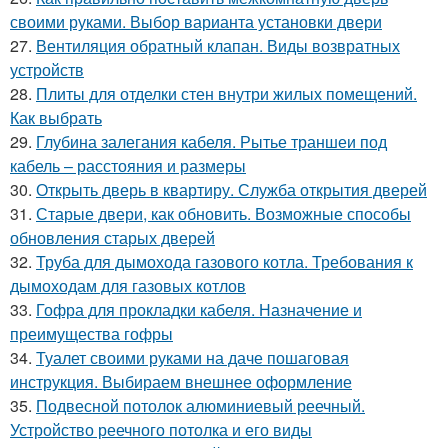
своими руками. Выбор варианта установки двери
27.
Вентиляция обратный клапан. Виды возвратных
устройств
28.
Плиты для отделки стен внутри жилых помещений.
Как выбрать
29.
Глубина залегания кабеля. Рытье траншеи под
кабель – расстояния и размеры
30.
Открыть дверь в квартиру. Служба открытия дверей
31.
Старые двери, как обновить. Возможные способы
обновления старых дверей
32.
Труба для дымохода газового котла. Требования к
дымоходам для газовых котлов
33.
Гофра для прокладки кабеля. Назначение и
преимущества гофры
34.
Туалет своими руками на даче пошаговая
инструкция. Выбираем внешнее оформление
35.
Подвесной потолок алюминиевый реечный.
Устройство реечного потолка и его виды