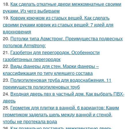
18.
Как сделать откатные двери межкомнатные своими
руками. Из чего выбираем
19.
Коврик крючком из старых вещей. Как сделать
своими руками коврик из старых вещей: 7 идей для
вдохновения
20.
Потолки типа Армстронг. Преимущества подвесных
потолков Armstrong:
21.
Газобетон для перегородок. Особенности
газобетонных перегородок
22.
Виды фанеры для стен. Марки фанеры –
классификация по типу клеящего состава
23.
Полиэтиленовая труба для водоснабжения. 11
преимуществ полиэтиленовых труб
24.
Входная дверь пвх в частный дом. Как выбрать ПВХ-
дверь
25.
Герметик для плитки в ванной. 6 вариантов: Каким
герметиком заделать щель между ванной и стеной,
чтобы не протекала вода
26.
Как правильно поставить межкомнатную дверь