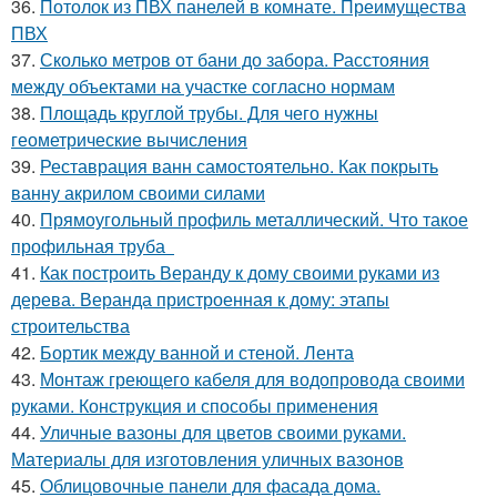
36.
Потолок из ПВХ панелей в комнате. Преимущества
ПВХ
37.
Сколько метров от бани до забора. Расстояния
между объектами на участке согласно нормам
38.
Площадь круглой трубы. Для чего нужны
геометрические вычисления
39.
Реставрация ванн самостоятельно. Как покрыть
ванну акрилом своими силами
40.
Прямоугольный профиль металлический. Что такое
профильная труба
41.
Как построить Веранду к дому своими руками из
дерева. Веранда пристроенная к дому: этапы
строительства
42.
Бортик между ванной и стеной. Лента
43.
Монтаж греющего кабеля для водопровода своими
руками. Конструкция и способы применения
44.
Уличные вазоны для цветов своими руками.
Материалы для изготовления уличных вазонов
45.
Облицовочные панели для фасада дома.