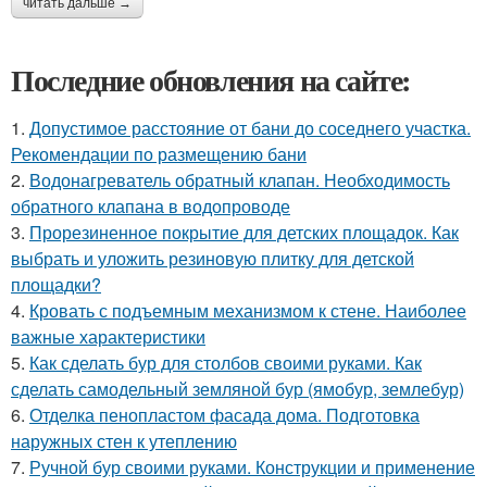
читать дальше →
Последние обновления на сайте:
1.
Допустимое расстояние от бани до соседнего участка.
Рекомендации по размещению бани
2.
Водонагреватель обратный клапан. Необходимость
обратного клапана в водопроводе
3.
Прорезиненное покрытие для детских площадок. Как
выбрать и уложить резиновую плитку для детской
площадки?
4.
Кровать с подъемным механизмом к стене. Наиболее
важные характеристики
5.
Как сделать бур для столбов своими руками. Как
сделать самодельный земляной бур (ямобур, землебур)
6.
Отделка пенопластом фасада дома. Подготовка
наружных стен к утеплению
7.
Ручной бур своими руками. Конструкции и применение