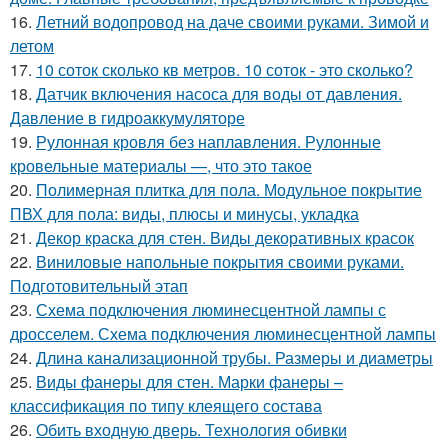
16.
Летний водопровод на даче своими руками. Зимой и
летом
17.
10 соток сколько кв метров. 10 соток - это сколько?
18.
Датчик включения насоса для воды от давления.
Давление в гидроаккумуляторе
19.
Рулонная кровля без наплавления. Рулонные
кровельные материалы —, что это такое
20.
Полимерная плитка для пола. Модульное покрытие
ПВХ для пола: виды, плюсы и минусы, укладка
21.
Декор краска для стен. Виды декоративных красок
22.
Виниловые напольные покрытия своими руками.
Подготовительный этап
23.
Схема подключения люминесцентной лампы с
дросселем. Схема подключения люминесцентной лампы
24.
Длина канализационной трубы. Размеры и диаметры
25.
Виды фанеры для стен. Марки фанеры –
классификация по типу клеящего состава
26.
Обить входную дверь. Технология обивки