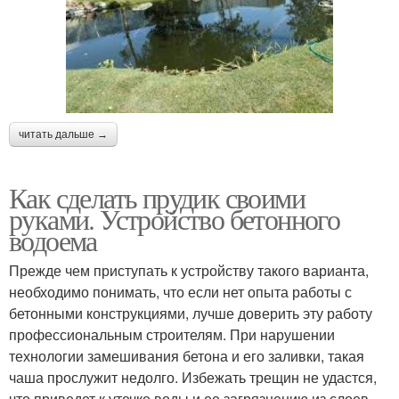
читать дальше →
Как сделать прудик своими
руками. Устройство бетонного
водоема
Прежде чем приступать к устройству такого варианта,
необходимо понимать, что если нет опыта работы с
бетонными конструкциями, лучше доверить эту работу
профессиональным строителям. При нарушении
технологии замешивания бетона и его заливки, такая
чаша прослужит недолго. Избежать трещин не удастся,
что приведет к утечке воды и ее загрязнению из слоев