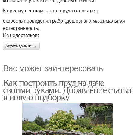
котлован и уложите его дёрном с глиной.
К преимуществам такого пруда относятся:
скорость проведения работ;дешевизна;максимальная
естественность.
Из недостатков:
читать дальше →
Вас может заинтересовать
Как построить пруд на даче
своими руками. Добавление статьи
в новую подборку