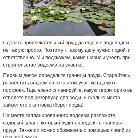
Сделать привлекательный пруд, да еще и с водопадом –
не так уж просто. Поэтому к такому делу нужно подойти
ответственно. Мы подскажем, какие нюансы учесть при
строительстве водоема на участке.
Первым делом определите границы пруда. Старайтесь
разместить водоем на открытом участке вдали от
построек. Тщательно спланируйте, какую территорию вы
отведете под резервуар для воды, и сколько места
займет его окантовка (берег пруда).
На месте запланированного водоема разложите
садовый шланг, который будет определять границы
пруда. Также их можно обозначить с помощью линий из
насыпей песка.