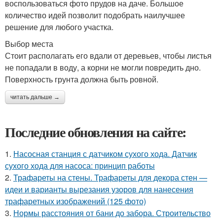
воспользоваться фото прудов на даче. Большое
количество идей позволит подобрать наилучшее
решение для любого участка.
Выбор места
Стоит располагать его вдали от деревьев, чтобы листья
не попадали в воду, а корни не могли повредить дно.
Поверхность грунта должна быть ровной.
читать дальше →
Последние обновления на сайте:
1.
Насосная станция с датчиком сухого хода. Датчик
сухого хода для насоса: принцип работы
2.
Трафареты на стены. Трафареты для декора стен —
идеи и варианты вырезания узоров для нанесения
трафаретных изображений (125 фото)
3.
Нормы расстояния от бани до забора. Строительство