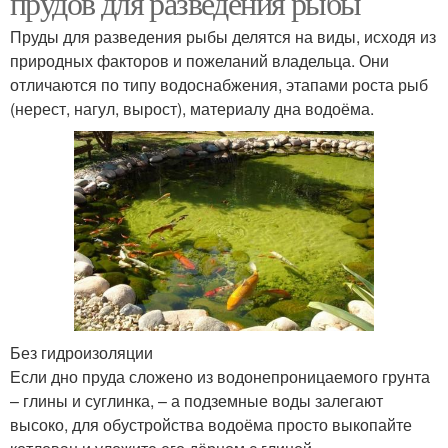
прудов для разведения рыбы
Пруды для разведения рыбы делятся на виды, исходя из
природных факторов и пожеланий владельца. Они
отличаются по типу водоснабжения, этапами роста рыб
(нерест, нагул, вырост), материалу дна водоёма.
Без гидроизоляции
Если дно пруда сложено из водонепроницаемого грунта
– глины и суглинка, – а подземные воды залегают
высоко, для обустройства водоёма просто выкопайте