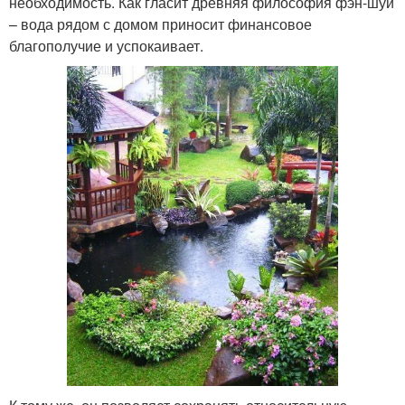
необходимость. Как гласит древняя философия фэн-шуй
– вода рядом с домом приносит финансовое
благополучие и успокаивает.