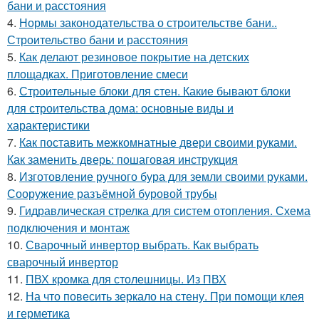
бани и расстояния
4.
Нормы законодательства о строительстве бани..
Строительство бани и расстояния
5.
Как делают резиновое покрытие на детских
площадках. Приготовление смеси
6.
Строительные блоки для стен. Какие бывают блоки
для строительства дома: основные виды и
характеристики
7.
Как поставить межкомнатные двери своими руками.
Как заменить дверь: пошаговая инструкция
8.
Изготовление ручного бура для земли своими руками.
Сооружение разъёмной буровой трубы
9.
Гидравлическая стрелка для систем отопления. Схема
подключения и монтаж
10.
Сварочный инвертор выбрать. Как выбрать
сварочный инвертор
11.
ПВХ кромка для столешницы. Из ПВХ
12.
На что повесить зеркало на стену. При помощи клея
и герметика