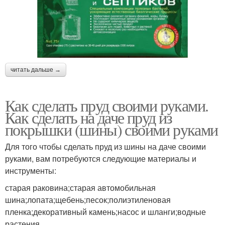
читать дальше →
Как сделать пруд своими руками.
Как сделать на даче пруд из
покрышки (шины) своими руками
Для того чтобы сделать пруд из шины на даче своими
руками, вам потребуются следующие материалы и
инструменты:
старая раковина;старая автомобильная
шина;лопата;щебень;песок;полиэтиленовая
пленка;декоративный камень;насос и шланги;водные
растения.