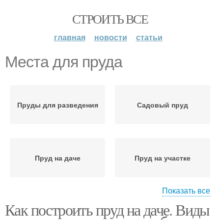
СТРОИТЬ ВСЕ
главная
новости
статьи
Места для пруда
Пруды для разведения
Садовый пруд
Пруд на даче
Пруд на участке
Показать все
Как построить пруд на даче. Виды
Пруд из готовой формы