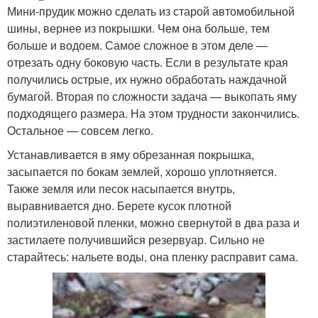
Мини-прудик можно сделать из старой автомобильной
шины, вернее из покрышки. Чем она больше, тем
больше и водоем. Самое сложное в этом деле —
отрезать одну боковую часть. Если в результате края
получились острые, их нужно обработать наждачной
бумагой. Вторая по сложности задача — выкопать яму
подходящего размера. На этом трудности закончились.
Остальное — совсем легко.
Устанавливается в яму обрезанная покрышка,
засыпается по бокам землей, хорошо уплотняется.
Также земля или песок насыпается внутрь,
выравнивается дно. Берете кусок плотной
полиэтиленовой пленки, можно свернутой в два раза и
застилаете получившийся резервуар. Сильно не
старайтесь: нальете воды, она пленку расправит сама.