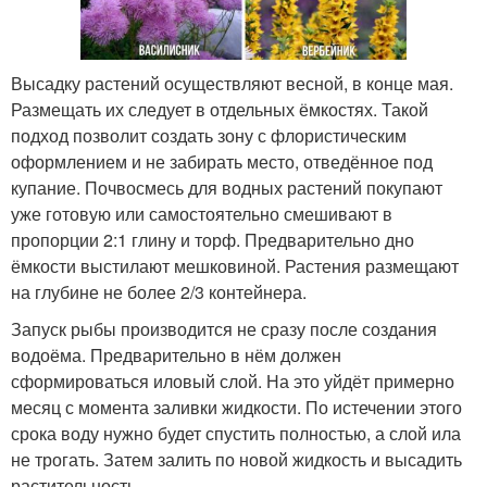
Высадку растений осуществляют весной, в конце мая.
Размещать их следует в отдельных ёмкостях. Такой
подход позволит создать зону с флористическим
оформлением и не забирать место, отведённое под
купание. Почвосмесь для водных растений покупают
уже готовую или самостоятельно смешивают в
пропорции 2:1 глину и торф. Предварительно дно
ёмкости выстилают мешковиной. Растения размещают
на глубине не более 2/3 контейнера.
Запуск рыбы производится не сразу после создания
водоёма. Предварительно в нём должен
сформироваться иловый слой. На это уйдёт примерно
месяц с момента заливки жидкости. По истечении этого
срока воду нужно будет спустить полностью, а слой ила
не трогать. Затем залить по новой жидкость и высадить
растительность.