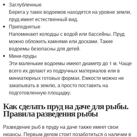
Заглубленные
Берега у таких водоемов находятся на уровне земли,
пруд имеет естественный вид.
Приподнятые
Напоминают колодцы с водой или бассейны. Пруд
можно обложить камнями или досками. Такие
водоемы безопасны для детей.
Мини-пруды
Эти маленькие водоемы имеют диаметр до 1 м. Чаще
всего их делают из подручных материалов или в
миниатюрных готовых формах. Емкости можно не
закапывать в землю, а просто поставить на
подготовленную площадку.
Как сделать пруд на даче для рыбы.
Правила разведения рыбы
Разведение рыб в пруду на даче также имеет свои
нюансы. Первым делом стоит позаботиться о наличии в