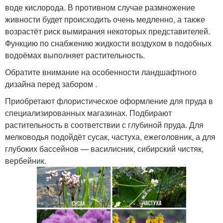
воде кислорода. В противном случае размножение
живности будет происходить очень медленно, а также
возрастёт риск вымирания некоторых представителей.
Функцию по снабжению жидкости воздухом в подобных
водоёмах выполняет растительность.
Обратите внимание на особенности ландшафтного
дизайна перед забором .
Приобретают флористическое оформление для пруда в
специализированных магазинах. Подбирают
растительность в соответствии с глубиной пруда. Для
мелководья подойдёт сусак, частуха, ежеголовник, а для
глубоких бассейнов — василисник, сибирский чистяк,
вербейник.