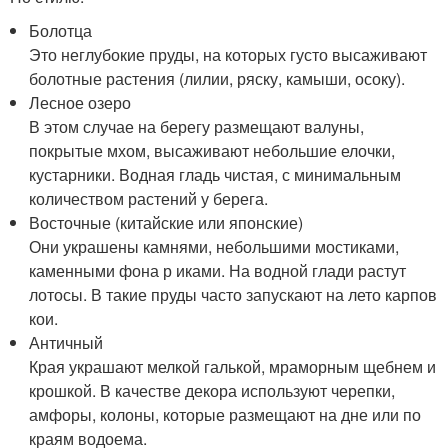
Болотца
Это неглубокие пруды, на которых густо высаживают
болотные растения (лилии, ряску, камыши, осоку).
Лесное озеро
В этом случае на берегу размещают валуны,
покрытые мхом, высаживают небольшие елочки,
кустарники. Водная гладь чистая, с минимальным
количеством растений у берега.
Восточные (китайские или японские)
Они украшены камнями, небольшими мостиками,
каменными фона р иками. На водной глади растут
лотосы. В такие пруды часто запускают на лето карпов
кои.
Античный
Края украшают мелкой галькой, мраморным щебнем и
крошкой. В качестве декора используют черепки,
амфоры, колоны, которые размещают на дне или по
краям водоема.