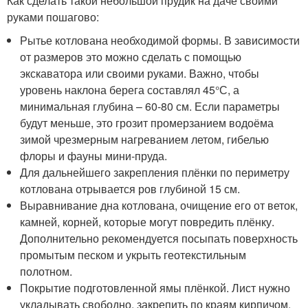
Как сделать такой небольшой прудик на даче своими
руками пошагово:
Рытье котлована необходимой формы. В зависимости
от размеров это можно сделать с помощью
экскаватора или своими руками. Важно, чтобы
уровень наклона берега составлял 45°С, а
минимальная глубина – 60-80 см. Если параметры
будут меньше, это грозит промерзанием водоёма
зимой чрезмерным нагреванием летом, гибелью
флоры и фауны мини-пруда.
Для дальнейшего закрепления плёнки по периметру
котлована отрывается ров глубиной 15 см.
Выравнивание дна котлована, очищение его от веток,
камней, корней, которые могут повредить плёнку.
Дополнительно рекомендуется посыпать поверхность
промытым песком и укрыть геотекстильным
полотном.
Покрытие подготовленной ямы плёнкой. Лист нужно
укладывать свободно, закрепить по краям кирпичом.