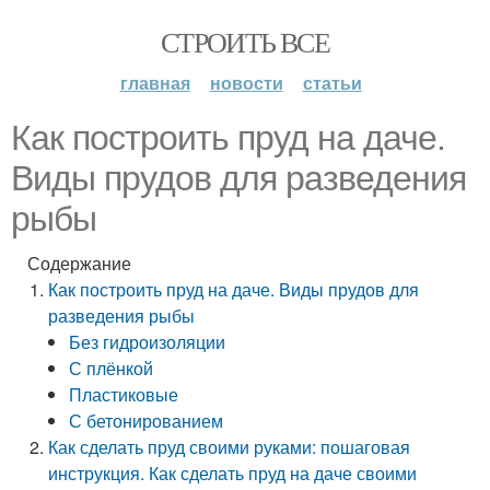
СТРОИТЬ ВСЕ
главная
новости
статьи
Как построить пруд на даче.
Виды прудов для разведения
рыбы
Содержание
Как построить пруд на даче. Виды прудов для
разведения рыбы
Без гидроизоляции
С плёнкой
Пластиковые
С бетонированием
Как сделать пруд своими руками: пошаговая
инструкция. Как сделать пруд на даче своими