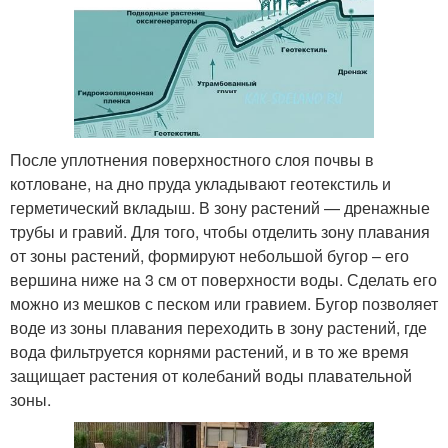
После уплотнения поверхностного слоя почвы в
котловане, на дно пруда укладывают геотекстиль и
герметический вкладыш. В зону растений — дренажные
трубы и гравий. Для того, чтобы отделить зону плавания
от зоны растений, формируют небольшой бугор – его
вершина ниже на 3 см от поверхности воды. Сделать его
можно из мешков с песком или гравием. Бугор позволяет
воде из зоны плавания переходить в зону растений, где
вода фильтруется корнями растений, и в то же время
защищает растения от колебаний воды плавательной
зоны.