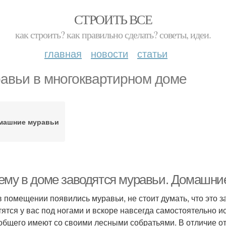
СТРОИТЬ ВСЕ
как строить? как правильно сделать? советы, идеи.
главная
новости
статьи
авьи в многоквартирном доме
машние муравьи
ему в доме заводятся муравьи. Домашние
в помещении появились муравьи, не стоит думать, что это 
тятся у вас под ногами и вскоре навсегда самостоятельно 
общего имеют со своими лесными собратьями. В отличие от