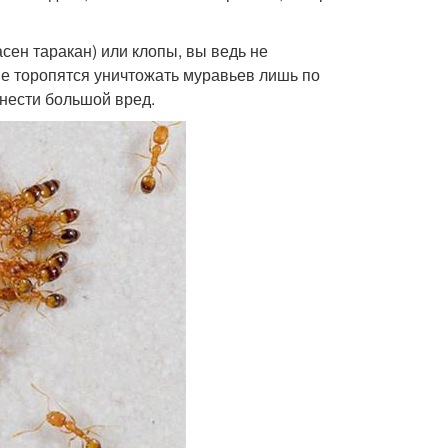
сен таракан) или клопы, вы ведь не
е торопятся уничтожать муравьев лишь по
инести большой вред.