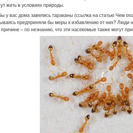
гут жить в условиях природы.
бы у вас дома завелись тараканы (ссылка на статью Чем опа
ываясь предприняли бы меры к избавлению от них? Люди н
 причине – по незнанию, что эти насекомые также могут пр