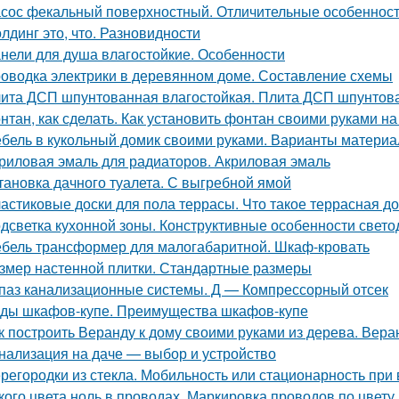
сос фекальный поверхностный. Отличительные особеннос
лдинг это, что. Разновидности
нели для душа влагостойкие. Особенности
оводка электрики в деревянном доме. Составление схемы
ита ДСП шпунтованная влагостойкая. Плита ДСП шпунтов
нтан, как сделать. Как установить фонтан своими руками на
бель в кукольный домик своими руками. Варианты материа
риловая эмаль для радиаторов. Акриловая эмаль
тановка дачного туалета. С выгребной ямой
астиковые доски для пола террасы. Что такое террасная до
дсветка кухонной зоны. Конструктивные особенности свето
бель трансформер для малогабаритной. Шкаф-кровать
змер настенной плитки. Стандартные размеры
паз канализационные системы. Д — Компрессорный отсек
ды шкафов-купе. Преимущества шкафов-купе
к построить Веранду к дому своими руками из дерева. Вера
нализация на даче — выбор и устройство
регородки из стекла. Мобильность или стационарность при 
кого цвета ноль в проводах. Маркировка проводов по цвету