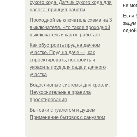
сухого хода. Датчик сухого хода для
не мо
насоса: принцип работы
Если 
Проходной выключатель схема на 3
задум
выключателя. Что такое проходной
одной
выключатель и как он работает
Как обустроить пруд на дачном
участке. Пруд на даче —, как
спроектировать, построить и
украсить пруд для сада и дачного
участка
Водосливные системы для кровли.
Неукоснительные правила
проектирования
Бытовки с туалетом и душем.
Применение бытовок с санузлом