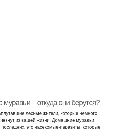
 муравьи – откуда они берутся?
заплутавшие лесные жители, которые немного
исчезнут из вашей жизни. Домашние муравьи
 последних, это насекомые-паразиты, которые