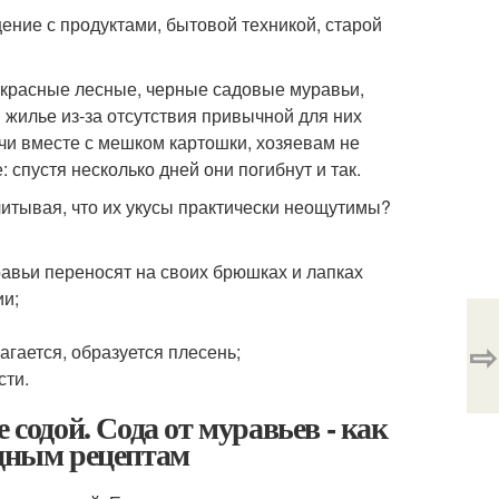
ение с продуктами, бытовой техникой, старой
 красные лесные, черные садовые муравьи,
 жилье из-за отсутствия привычной для них
ачи вместе с мешком картошки, хозяевам не
 спустя несколько дней они погибнут и так.
итывая, что их укусы практически неощутимы?
авьи переносят на своих брюшках и лапках
ии;
⇨
агается, образуется плесень;
сти.
 содой. Сода от муравьев - как
одным рецептам