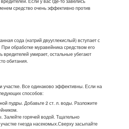
вредителей. Если у вас где-то завелись
еменем средство очень эффективно против
нная сода (натрий двууглекислый) вступает с
. При обработке муравейника средством его
ь вредителей умирает, остальные убегают
то обитания.
и участке. Все одинаково эффективны. Если на
следующих способов:
ой пудры. Добавьте 2 ст. л. воды. Разложите
ейником.
ы. Залейте горячей водой. Тщательно
 участке гнезда насекомых.Сверху засыпайте