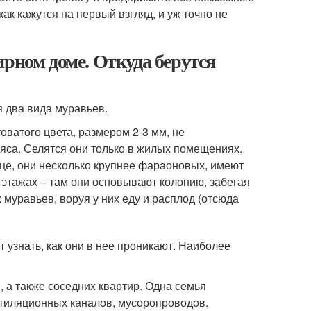
как кажутся на первый взгляд, и уж точно не
ирном доме. Откуда берутся
я два вида муравьев.
ватого цвета, размером 2-3 мм, не
яса. Селятся они только в жилых помещениях.
ице, они несколько крупнее фараоновых, имеют
 этажах – там они основывают колонию, забегая
 муравьев, воруя у них еду и расплод (отсюда
 узнать, как они в нее проникают. Наиболее
 а также соседних квартир. Одна семья
тиляционных каналов, мусоропроводов.