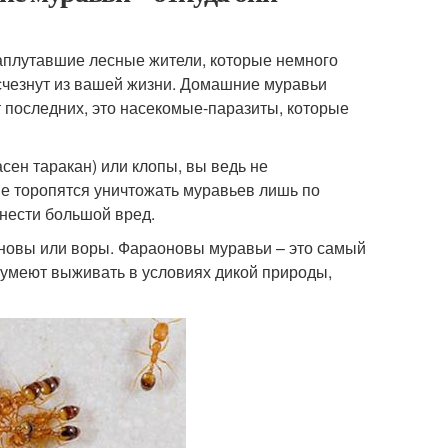
заплутавшие лесные жители, которые немного
исчезнут из вашей жизни. Домашние муравьи
 последних, это насекомые-паразиты, которые
сен таракан) или клопы, вы ведь не
е торопятся уничтожать муравьев лишь по
инести большой вред.
оновы или воры. Фараоновы муравьи – это самый
умеют выживать в условиях дикой природы,