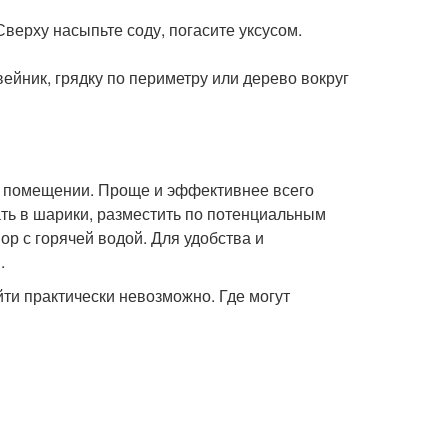
Сверху насыпьте соду, погасите уксусом.
ейник, грядку по периметру или дерево вокруг
в помещении. Проще и эффективнее всего
ать в шарики, разместить по потенциальным
р с горячей водой. Для удобства и
.
йти практически невозможно. Где могут