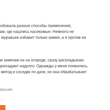
Пробовала разные способы применения,
там, где нашлись насекомые. Немного не
т муравьев избавит только химия, а я против ее
и замечаю их на огороде, сразу раскладываю
 пропадают надолго. Однажды у меня появились
метод и соседке по даче, но она обрабатывает
ия в саду