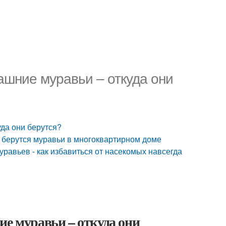
ашние муравьи – откуда они
да они берутся?
а берутся муравьи в многоквартирном доме
уравьев - как избавиться от насекомых навсегда
ие муравьи – откуда они