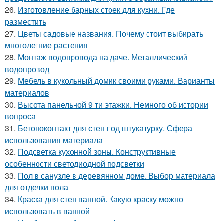
26.
Изготовление барных стоек для кухни. Где
разместить
27.
Цветы садовые названия. Почему стоит выбирать
многолетние растения
28.
Монтаж водопровода на даче. Металлический
водопровод
29.
Мебель в кукольный домик своими руками. Варианты
материалов
30.
Высота панельной 9 ти этажки. Немного об истории
вопроса
31.
Бетоноконтакт для стен под штукатурку. Сфера
использования материала
32.
Подсветка кухонной зоны. Конструктивные
особенности светодиодной подсветки
33.
Пол в санузле в деревянном доме. Выбор материала
для отделки пола
34.
Краска для стен ванной. Какую краску можно
использовать в ванной