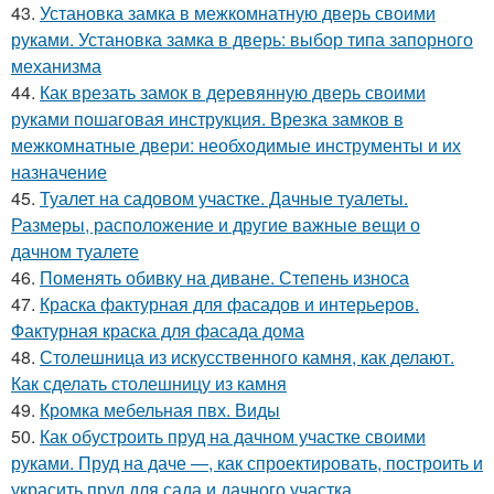
43.
Установка замка в межкомнатную дверь своими
руками. Установка замка в дверь: выбор типа запорного
механизма
44.
Как врезать замок в деревянную дверь своими
руками пошаговая инструкция. Врезка замков в
межкомнатные двери: необходимые инструменты и их
назначение
45.
Туалет на садовом участке. Дачные туалеты.
Размеры, расположение и другие важные вещи о
дачном туалете
46.
Поменять обивку на диване. Степень износа
47.
Краска фактурная для фасадов и интерьеров.
Фактурная краска для фасада дома
48.
Столешница из искусственного камня, как делают.
Как сделать столешницу из камня
49.
Кромка мебельная пвх. Виды
50.
Как обустроить пруд на дачном участке своими
руками. Пруд на даче —, как спроектировать, построить и
украсить пруд для сада и дачного участка