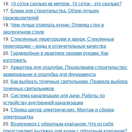
16.
10 соток сколько кв метров. 10 соток - это сколько?
17.
Блоки для строительства. Обзор лучших
производителей
18.
Чем лучше отделать кухню. Отделка стен в
экологичном стиле
19.
Стеклянные перегородки и двери. Стеклянные
перегородки – виды и отличительные качества
20.
Гардеробная в квартире своими руками. Как
изготовить
21.
Арматура для опалубки. Продолжаем строительство:
армирование и опалубка для фундамента
22.
Как выбрать точечные светильники. Правила выбора
точечных светильников
23.
Система канализации для дачи. Работы по
устройству внутренней канализации
24.
Сборка щитов электрических. Монтаж и сборка
электрощитка
25.
Воздуховод с обратным клапаном. Что из себя
представляет вытяжка для кухни с обратным клапаном?