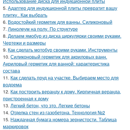
Использование диска для индукционной плиты
5.
Адаптер для индукционной плиты превратит вашу
плитку.. Как выбрать
6.
Водостойкий герметик для ванны. Силиконовый
7.
Линолеум на полу. По структуре
8.
Делаем ямобур из диска циркулярки своими руками.
Чертежи и размеры
9.
Как сделать мотобур своими руками. Инструменты
10.
Силиконовый герметик для акриловых ванн.
Акриловый герметик для ванной: характеристика
состава
11.
Как сделать пруд на участке. Выбираем место для
водоема
12.
Как построить веранду к дому. Кирпичная веранда,
пристроенная к дому
13.
Легкий бетон, что это. Легкие бетоны
14.
Отделка стен из газобетона. Технология №2
15.
Наждачная бумага номера зернистости. Таблица
маркировок