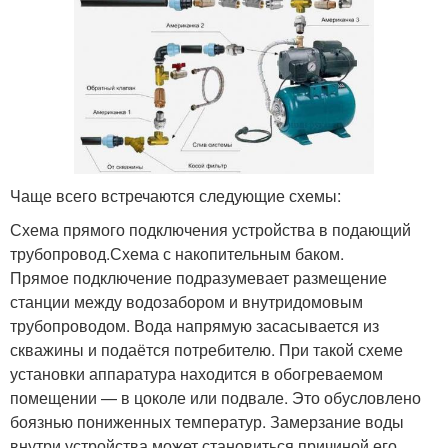
Чаще всего встречаются следующие схемы:
Схема прямого подключения устройства в подающий
трубопровод.Схема с накопительным баком.
Прямое подключение подразумевает размещение
станции между водозабором и внутридомовым
трубопроводом. Вода напрямую засасывается из
скважины и подаётся потребителю. При такой схеме
установки аппаратура находится в обогреваемом
помещении — в цоколе или подвале. Это обусловлено
боязнью пониженных температур. Замерзание воды
внутри устройства может становиться причиной его