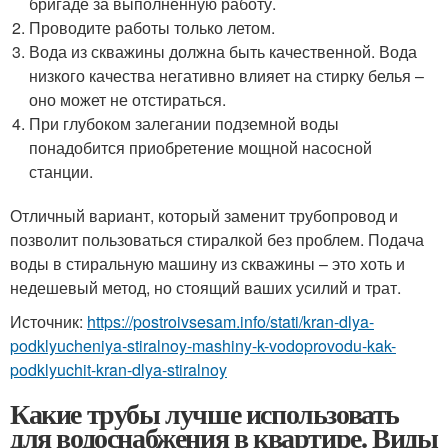
бригаде за выполненную работу.
Проводите работы только летом.
Вода из скважины должна быть качественной. Вода
низкого качества негативно влияет на стирку белья –
оно может не отстираться.
При глубоком залегании подземной воды
понадобится приобретение мощной насосной
станции.
Отличный вариант, который заменит трубопровод и
позволит пользоваться стиралкой без проблем. Подача
воды в стиральную машину из скважины – это хоть и
недешевый метод, но стоящий ваших усилий и трат.
Источник:
https://postroivsesam.info/stati/kran-dlya-
podklyucheniya-stiralnoy-mashiny-k-vodoprovodu-kak-
podklyuchit-kran-dlya-stiralnoy
Какие трубы лучше использовать
для водоснабжения в квартире. Виды