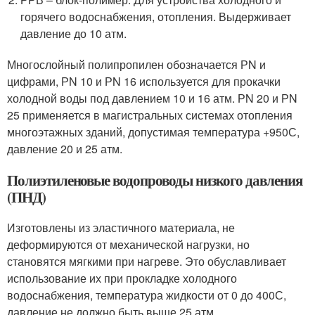
горячего водоснабжения, отопления. Выдерживает
давление до 10 атм.
Многослойный полипропилен обозначается РN и
цифрами, РN 10 и РN 16 используется для прокачки
холодной воды под давлением 10 и 16 атм. РN 20 и РN
25 применяется в магистральных системах отопления
многоэтажных зданий, допустимая температура +950С,
давление 20 и 25 атм.
Полиэтиленовые водопроводы низкого давления
(ПНД)
Изготовлены из эластичного материала, не
деформируются от механической нагрузки, но
становятся мягкими при нагреве. Это обуславливает
использование их при прокладке холодного
водоснабжения, температура жидкости от 0 до 400С,
давление не должно быть выше 25 атм.