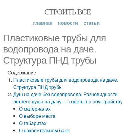
СТРОИТЬ ВСЕ
главная
новости
статьи
Пластиковые трубы для
водопровода на даче.
Структура ПНД трубы
Содержание
Пластиковые трубы для водопровода на даче.
Структура ПНД трубы
Душ на даче без водопровода. Разновидности
летнего душа на дачу — советы по обустройству
О материалах
О выборе места
О габаритах
О накопительном баке