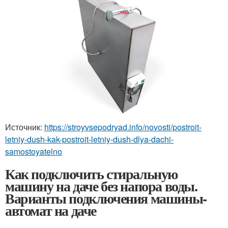
Источник:
https://stroyvsepodryad.info/novosti/postroit-
letniy-dush-kak-postroit-letniy-dush-dlya-dachi-
samostoyatelno
Как подключить стиральную
машину на даче без напора воды.
Варианты подключения машины-
автомат на даче