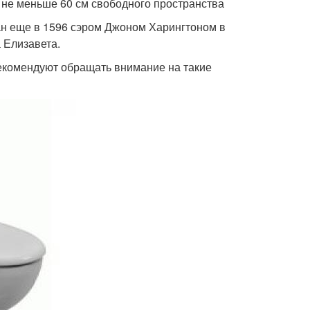
 не меньше 60 см свободного пространства
н еще в 1596 сэром Джоном Харингтоном в
 Елизавета.
екомендуют обращать внимание на такие