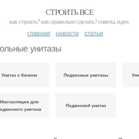
СТРОИТЬ ВСЕ
как строить? как правильно сделать? советы, идеи.
главная
новости
статьи
ольные унитазы
Унитаз с бачком
Подвесные унитазы
Ун
Инсталляции для
Подвесной унитаз
одвесного унитаза