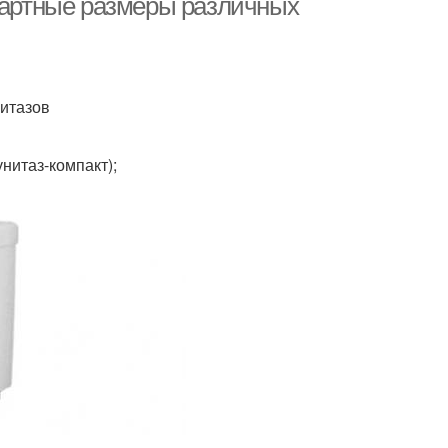
ндартные размеры различных
итазов
нитаз-компакт);