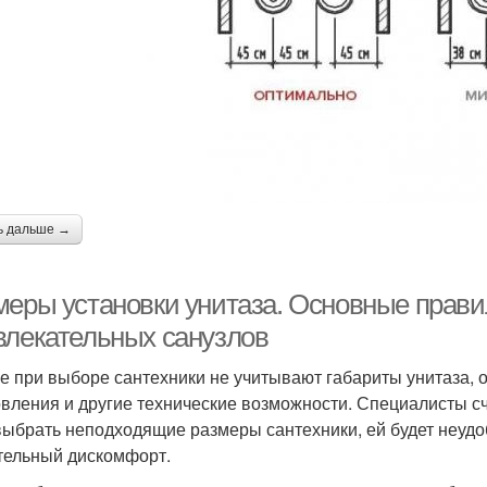
ь дальше →
меры установки унитаза. Основные прави
влекательных санузлов
е при выборе сантехники не учитывают габариты унитаза, 
овления и другие технические возможности. Специалисты сч
выбрать неподходящие размеры сантехники, ей будет неудоб
тельный дискомфорт.