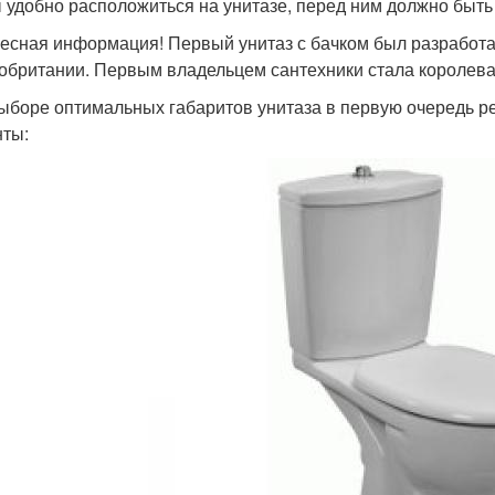
 удобно расположиться на унитазе, перед ним должно быть
есная информация! Первый унитаз с бачком был разработа
обритании. Первым владельцем сантехники стала королева
ыборе оптимальных габаритов унитаза в первую очередь р
ты: