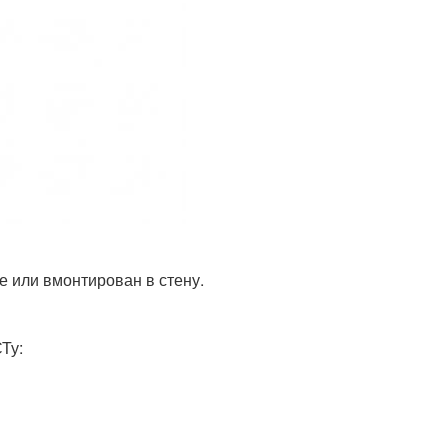
не или вмонтирован в стену.
Ту: