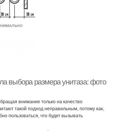
ла выбора размера унитаза: фото
обращая внимание только на качество
итают такой подход неправильным, потому как,
но пользоваться, что будет вызывать