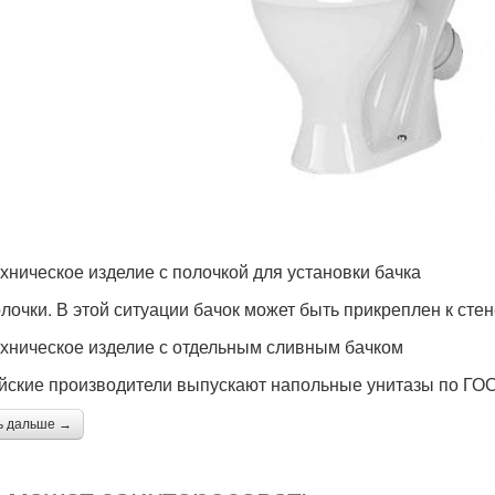
хническое изделие с полочкой для установки бачка
олочки. В этой ситуации бачок может быть прикреплен к сте
хническое изделие с отдельным сливным бачком
йские производители выпускают напольные унитазы по ГОС
ь дальше →