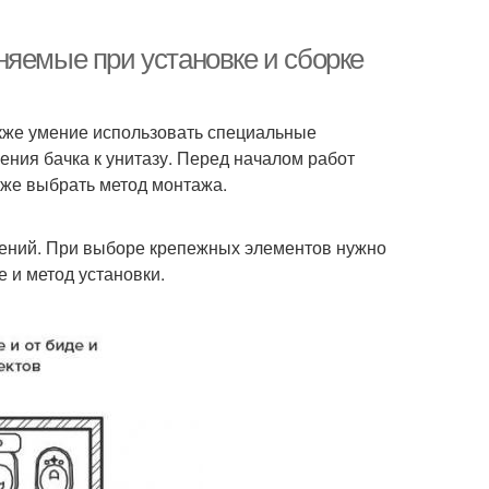
няемые при установке и сборке
акже умение использовать специальные
ния бачка к унитазу. Перед началом работ
кже выбрать метод монтажа.
лений. При выборе крепежных элементов нужно
 и метод установки.