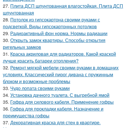
27.
Плита ДСП шпунтованная влагостойкая. Плита ДСП
шпунтованная
28.
Потолок из гипсокартона своими руками с
подсветкой. Виды гипсокартонных потолков
29.
Радиоактивный фон норма. Нормы радиации
30.
Открыть замок квартиры. Способы открытия
ригельных замков
31.
Краска акриловая для радиаторов. Какой краской
лучше красить батареи отопления?
32.
Ремонт мягкой мебели своими руками в домашних
условиях. Классический пирог дивана с пружинным
блоком и возможные проблемы
33.
Чудо лопата своими руками
34.
Установка дачного туалета. С выгребной ямой
35.
Гофра для силового кабеля. Применение гофры
36.
Гофра для прокладки кабеля. Назначение и
преимущества гофры
37.
Декоративная краска для стен в квартире.