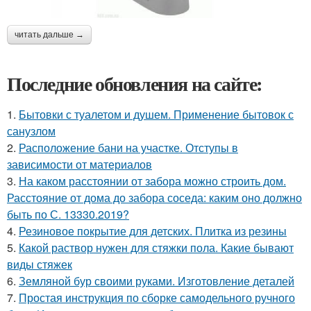
читать дальше →
Последние обновления на сайте:
1.
Бытовки с туалетом и душем. Применение бытовок с
санузлом
2.
Расположение бани на участке. Отступы в
зависимости от материалов
3.
На каком расстоянии от забора можно строить дом.
Расстояние от дома до забора соседа: каким оно должно
быть по С. 13330.2019?
4.
Резиновое покрытие для детских. Плитка из резины
5.
Какой раствор нужен для стяжки пола. Какие бывают
виды стяжек
6.
Земляной бур своими руками. Изготовление деталей
7.
Простая инструкция по сборке самодельного ручного