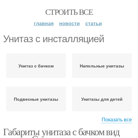
СТРОИТЬ ВСЕ
главная
новости
статьи
Унитаз с инсталляцией
Унитаз с бачком
Напольные унитазы
Подвесные унитазы
Унитазы для детей
Показать все
Габариты унитаза с бачком вид
Инсталляции для
Подвесной унитаз
подвесного унитаза