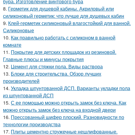
бура. Изготовление винтового бура
8.
Герметик для душевой кабины. Акриловый или
силиконовый герметик: что лучше для душевых кабин
9.
Клей-герметик силиконовый влагостойкий для ванной.
Силиконовые
10.
Как правильно работать с силиконом в ванной
комнате
11.
Покрытие для детских площадок из резиновой.
Главные плюсы и минусы покрытия
12.
Цемент для стяжки пола. Виды раствора
13.
Блоки для строительства. Обзор лучших
производителей
14.
Укладка шпунтованной ДСП. Варианты укладки пола
из шпунтованной ДСП
15.
С ее помощью можно открыть замок без ключа. Как
можно открыть замок без ключа на входной двери
16.
Прессованный шифер плоский. Разновидности по
технологии производства
17.
Плиты цементно стружечные нешлифованные.