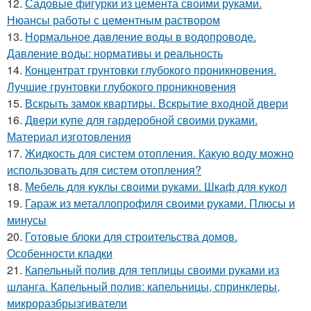
12.
Садовые фигурки из цемента своими руками.
Нюансы работы с цементным раствором
13.
Нормальное давление воды в водопроводе.
Давление воды: нормативы и реальность
14.
Концентрат грунтовки глубокого проникновения.
Лучшие грунтовки глубокого проникновения
15.
Вскрыть замок квартиры. Вскрытие входной двери
16.
Двери купе для гардеробной своими руками.
Материал изготовления
17.
Жидкость для систем отопления. Какую воду можно
использовать для систем отопления?
18.
Мебель для куклы своими руками. Шкаф для кукол
19.
Гараж из металлопрофиля своими руками. Плюсы и
минусы
20.
Готовые блоки для строительства домов.
Особенности кладки
21.
Капельный полив для теплицы своими руками из
шланга. Капельный полив: капельницы, спринклеры,
микроразбрызгиватели