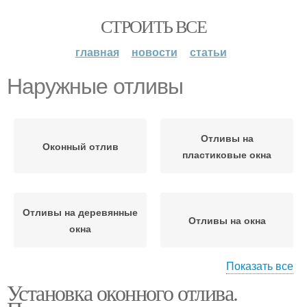
СТРОИТЬ ВСЕ
главная
новости
статьи
Наружные отливы
Отливы на
Оконный отлив
пластиковые окна
Отливы на деревянные
Отливы на окна
окна
Показать все
Установка оконного отлива.
Отливы в частном доме
Кровельные отливы