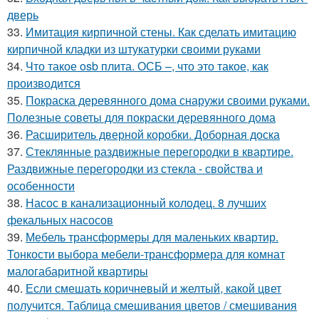
дверь
33.
Имитация кирпичной стены. Как сделать имитацию
кирпичной кладки из штукатурки своими руками
34.
Что такое osb плита. ОСБ –, что это такое, как
производится
35.
Покраска деревянного дома снаружи своими руками.
Полезные советы для покраски деревянного дома
36.
Расширитель дверной коробки. Доборная доска
37.
Стеклянные раздвижные перегородки в квартире.
Раздвижные перегородки из стекла - свойства и
особенности
38.
Насос в канализационный колодец. 8 лучших
фекальных насосов
39.
Мебель трансформеры для маленьких квартир.
Тонкости выбора мебели-трансформера для комнат
малогабаритной квартиры
40.
Если смешать коричневый и желтый, какой цвет
получится. Таблица смешивания цветов / смешивания