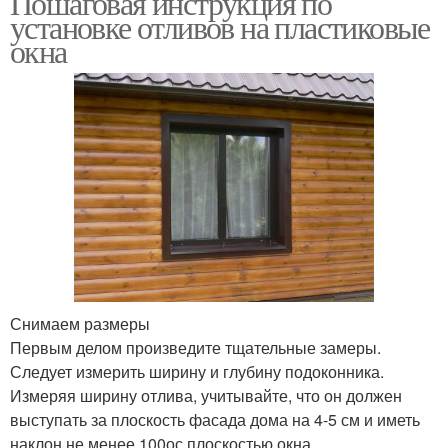
Пошаговая инструкция по
установке отливов на пластиковые
окна
Отливы для окон
Отливы на крышу
Снимаем размеры
Первым делом произведите тщательные замеры.
Следует измерить ширину и глубину подоконника.
Измеряя ширину отлива, учитывайте, что он должен
выступать за плоскость фасада дома на 4-5 см и иметь
наклон не менее 100ос плоскостью окна.