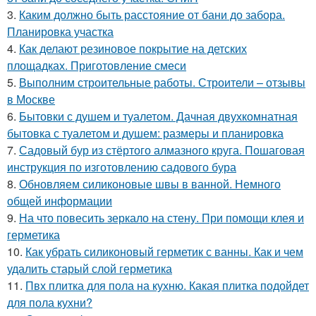
3.
Каким должно быть расстояние от бани до забора.
Планировка участка
4.
Как делают резиновое покрытие на детских
площадках. Приготовление смеси
5.
Выполним строительные работы. Строители – отзывы
в Москве
6.
Бытовки с душем и туалетом. Дачная двухкомнатная
бытовка с туалетом и душем: размеры и планировка
7.
Садовый бур из стёртого алмазного круга. Пошаговая
инструкция по изготовлению садового бура
8.
Обновляем силиконовые швы в ванной. Немного
общей информации
9.
На что повесить зеркало на стену. При помощи клея и
герметика
10.
Как убрать силиконовый герметик с ванны. Как и чем
удалить старый слой герметика
11.
Пвх плитка для пола на кухню. Какая плитка подойдет
для пола кухни?