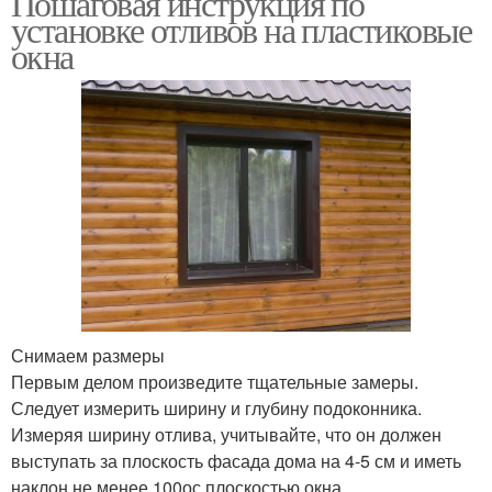
Пошаговая инструкция по
установке отливов на пластиковые
окна
Наружные отливы
Отливы для окон
Виды для окон
Отливы на крышу
Снимаем размеры
Первым делом произведите тщательные замеры.
Следует измерить ширину и глубину подоконника.
Измеряя ширину отлива, учитывайте, что он должен
выступать за плоскость фасада дома на 4-5 см и иметь
наклон не менее 100ос плоскостью окна.