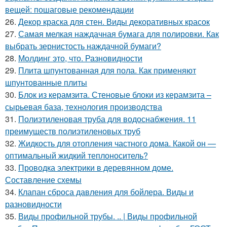
вещей: пошаговые рекомендации
26.
Декор краска для стен. Виды декоративных красок
27.
Самая мелкая наждачная бумага для полировки. Как
выбрать зернистость наждачной бумаги?
28.
Молдинг это, что. Разновидности
29.
Плита шпунтованная для пола. Как применяют
шпунтованные плиты
30.
Блок из керамзита. Стеновые блоки из керамзита –
сырьевая база, технология производства
31.
Полиэтиленовая труба для водоснабжения. 11
преимуществ полиэтиленовых труб
32.
Жидкость для отопления частного дома. Какой он —
оптимальный жидкий теплоноситель?
33.
Проводка электрики в деревянном доме.
Составление схемы
34.
Клапан сброса давления для бойлера. Виды и
разновидности
35.
Виды профильной трубы. .. | Виды профильной