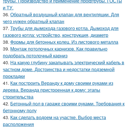
трубы. Производство и применение профтрубы. ГОСТы
и ТУ.
36.
Обратный воздушный клапан для вентиляции. Для
чего нужен обратный клапан
37.
Трубы для дымохода газового котла. Дымоход для
газового котла: устройство, конструкция, диаметр
38.
Формы для бетонных колец. Из листового металла
39.
Монтаж потолочных карнизов. Как правильно
подобрать потолочный карниз
40.
На какую глубину закапывать электрический кабель в
частном доме. Достоинства и недостатки подземной
прокладки
41.
Как построить Веранду к дому своими руками из
дерева. Веранда пристроенная к дому: этапы
строительства
42.
Бетонный пол в гараже своими руками. Требования к
бетонному полу
43.
Как сделать водоем на участке. Выбор места
расположения