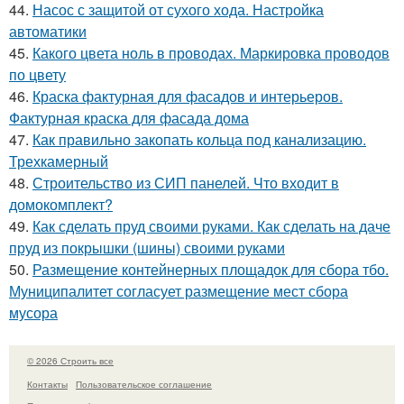
44.
Насос с защитой от сухого хода. Настройка
автоматики
45.
Какого цвета ноль в проводах. Маркировка проводов
по цвету
46.
Краска фактурная для фасадов и интерьеров.
Фактурная краска для фасада дома
47.
Как правильно закопать кольца под канализацию.
Трехкамерный
48.
Строительство из СИП панелей. Что входит в
домокомплект?
49.
Как сделать пруд своими руками. Как сделать на даче
пруд из покрышки (шины) своими руками
50.
Размещение контейнерных площадок для сбора тбо.
Муниципалитет согласует размещение мест сбора
мусора
© 2026 Строить все
Контакты
Пользовательское соглашение