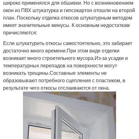
широко применялся для обшивки. Но с возникновением
окон из ПВХ штукатурка и гипсокартон отошли на второй
план. Поскольку отделка откосов штукатурным методом
имеет значительные минусы. К основным недостаткам
причисляются:
Если штукатурить откосы самостоятельно, это забирает
достаточно много времени.При этом виде отделки
возникает много строительного мусора.Из-за усадки и
температурных перепадов на поверхности могут
возникать трещины.Составные элементы не
образовывают потребного сцепления с пластиком, в
результате чего откосы отслаиваются от окна.