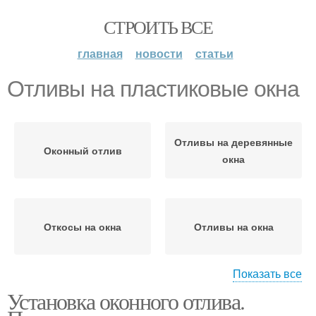
СТРОИТЬ ВСЕ
главная
новости
статьи
Отливы на пластиковые окна
Отливы на деревянные
Оконный отлив
окна
Откосы на окна
Отливы на окна
Показать все
Установка оконного отлива.
Отливы в частном доме
Кровельные отливы