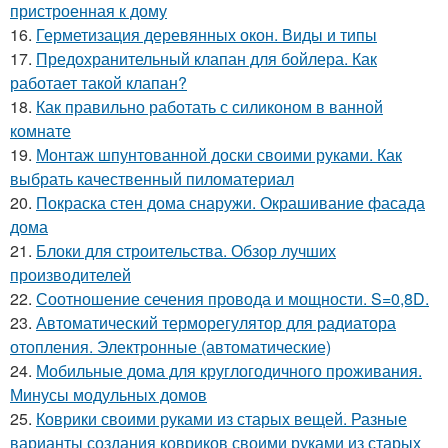
пристроенная к дому
16.
Герметизация деревянных окон. Виды и типы
17.
Предохранительный клапан для бойлера. Как
работает такой клапан?
18.
Как правильно работать с силиконом в ванной
комнате
19.
Монтаж шпунтованной доски своими руками. Как
выбрать качественный пиломатериал
20.
Покраска стен дома снаружи. Окрашивание фасада
дома
21.
Блоки для строительства. Обзор лучших
производителей
22.
Соотношение сечения провода и мощности. S=0,8D.
23.
Автоматический терморегулятор для радиатора
отопления. Электронные (автоматические)
24.
Мобильные дома для круглогодичного проживания.
Минусы модульных домов
25.
Коврики своими руками из старых вещей. Разные
варианты создания ковриков своими руками из старых