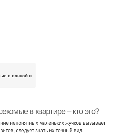
ые в ванной и
екомые в квартире – кто это?
ление непонятных маленьких жучков вызывает
зитов, следует знать их точный вид.