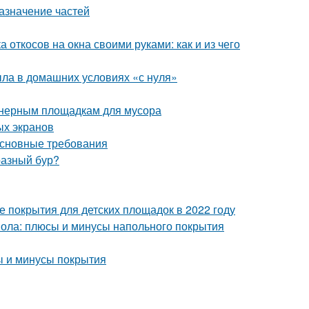
азначение частей
 откосов на окна своими руками: как и из чего
ыла в домашних условиях «с нуля»
йнерным площадкам для мусора
ых экранов
Основные требования
разный бур?
 покрытия для детских площадок в 2022 году
пола: плюсы и минусы напольного покрытия
ы и минусы покрытия