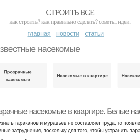
СТРОИТЬ ВСЕ
как строить? как правильно сделать? советы, идеи.
главная
новости
статьи
звестные насекомые
Прозрачные
Насекомые в квартире
Насеком
насекомые
зрачные насекомые в квартире. Белые нас
узнать тараканов и муравьев не составляет труда, то появ
зные затруднения, поскольку для того, чтобы устранить пара