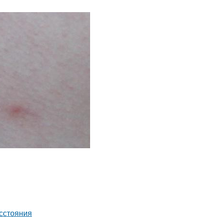
асстояния