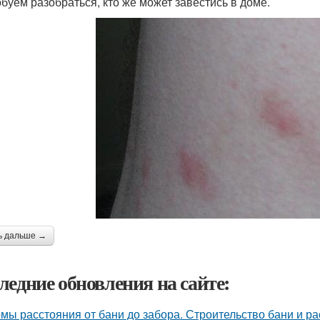
буем разобраться, кто же может завестись в доме.
ь дальше →
ледние обновления на сайте:
мы расстояния от бани до забора. Строительство бани и р