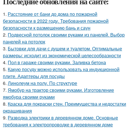
Последние обновления на сайте:
1.
Расстояние от бани до дома по пожарной
безопасности в 2022 году. Требования пожарной
безопасности к размещению бань и саун
2.
Подвесной потолок своими руками из панелей. Выбор
панелей на потолок
3.
Бытовки для дачи с душем и туалетом. Оптимальные
размеры: исходит из экономической целесообразности
4.
Пол в гараже своими руками. Заливка бетона
5.
Какую посуду можно использовать на индукционной
плите. Адаптеры для посуды
6.
Линолеум на полу. По структуре
7.
Ямобур на трактор своими руками. Изготовление
ямобура своими руками
8.
Краска для покраски стен. Преимущества и недостатки
окрашивания
9.
Разводка электрики в деревянном доме. Основные
требования к электропроводке в деревянном доме