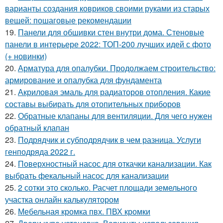
варианты создания ковриков своими руками из старых
вещей: пошаговые рекомендации
19.
Панели для обшивки стен внутри дома. Стеновые
панели в интерьере 2022: ТОП-200 лучших идей с фото
(+ новинки)
20.
Арматура для опалубки. Продолжаем строительство:
армирование и опалубка для фундамента
21.
Акриловая эмаль для радиаторов отопления. Какие
составы выбирать для отопительных приборов
22.
Обратные клапаны для вентиляции. Для чего нужен
обратный клапан
23.
Подрядчик и субподрядчик в чем разница. Услуги
генподряда 2022 г.
24.
Поверхностный насос для откачки канализации. Как
выбрать фекальный насос для канализации
25.
2 сотки это сколько. Расчет площади земельного
участка онлайн калькулятором
26.
Мебельная кромка пвх. ПВХ кромки