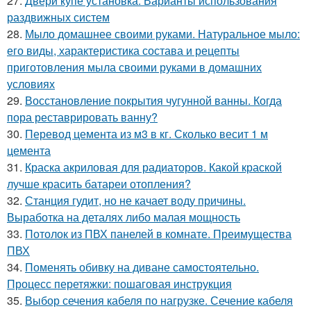
27.
Двери купе установка. Варианты использования
раздвижных систем
28.
Мыло домашнее своими руками. Натуральное мыло:
его виды, характеристика состава и рецепты
приготовления мыла своими руками в домашних
условиях
29.
Восстановление покрытия чугунной ванны. Когда
пора реставрировать ванну?
30.
Перевод цемента из м3 в кг. Сколько весит 1 м
цемента
31.
Краска акриловая для радиаторов. Какой краской
лучше красить батареи отопления?
32.
Станция гудит, но не качает воду причины.
Выработка на деталях либо малая мощность
33.
Потолок из ПВХ панелей в комнате. Преимущества
ПВХ
34.
Поменять обивку на диване самостоятельно.
Процесс перетяжки: пошаговая инструкция
35.
Выбор сечения кабеля по нагрузке. Сечение кабеля