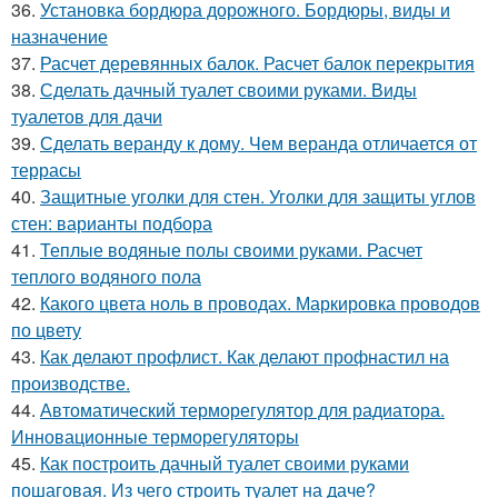
36.
Установка бордюра дорожного. Бордюры, виды и
назначение
37.
Расчет деревянных балок. Расчет балок перекрытия
38.
Сделать дачный туалет своими руками. Виды
туалетов для дачи
39.
Сделать веранду к дому. Чем веранда отличается от
террасы
40.
Защитные уголки для стен. Уголки для защиты углов
стен: варианты подбора
41.
Теплые водяные полы своими руками. Расчет
теплого водяного пола
42.
Какого цвета ноль в проводах. Маркировка проводов
по цвету
43.
Как делают профлист. Как делают профнастил на
производстве.
44.
Автоматический терморегулятор для радиатора.
Инновационные терморегуляторы
45.
Как построить дачный туалет своими руками
пошаговая. Из чего строить туалет на даче?