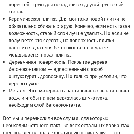
пористой структуры понадобится другой грунтовый
состав.
Керамическая плитка. Для монтажа новой плитки не
обязательно сбивать старую. Конечно, если есть такая
возможность, старый слой лучше удалить. Но если не
получается это сделать, на поверхность плитки
наносится два слоя бетоноконтакта, и далее
укладывается новая плитка.
Деревянная поверхность. Покрытие дерева
бетоноконтактом — единственный способ
оштукатурить древесину. Но только при условии, что
дерево сухое.
Металл. Этот материал гарантированно не впитывает
воду, и чтобы на нем держалась штукатурка,
необходим слой бетоноконтакта.
Вот мы и перечислили все случаи, для которых
необходим бетоноконтакт. Во всех остальных вариантах:
под шпаклевку, под декоративную штукатурку — это