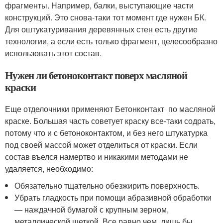
фрагменты. Например, балки, выступающие части
конструкций. Это снова-таки тот момент где нужен БК.
Для оштукатуривания деревянных стен есть другие
технологии, а если есть только фрагмент, целесообразно
использовать этот состав.
Нужен ли бетоноконтакт поверх масляной
краски
Еще отделочники применяют Бетонконтакт по масляной
краске. Большая часть советует краску все-таки содрать,
потому что и с бетоноконтактом, и без него штукатурка
под своей массой может отделиться от краски. Если
состав въелся намертво и никакими методами не
удаляется, необходимо:
Обязательно тщательно обезжирить поверхность.
Убрать гладкость при помощи абразивной обработки
— наждачной бумагой с крупным зерном,
металлической щеткой. Все равно чем, лишь бы