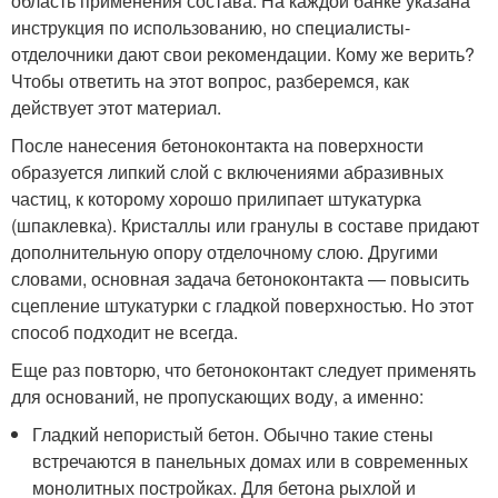
область применения состава. На каждой банке указана
инструкция по использованию, но специалисты-
отделочники дают свои рекомендации. Кому же верить?
Чтобы ответить на этот вопрос, разберемся, как
действует этот материал.
После нанесения бетоноконтакта на поверхности
образуется липкий слой с включениями абразивных
частиц, к которому хорошо прилипает штукатурка
(шпаклевка). Кристаллы или гранулы в составе придают
дополнительную опору отделочному слою. Другими
словами, основная задача бетоноконтакта — повысить
сцепление штукатурки с гладкой поверхностью. Но этот
способ подходит не всегда.
Еще раз повторю, что бетоноконтакт следует применять
для оснований, не пропускающих воду, а именно:
Гладкий непористый бетон. Обычно такие стены
встречаются в панельных домах или в современных
монолитных постройках. Для бетона рыхлой и