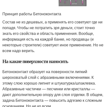
Принцип работы Бетоноконтакта
Состав не из дешевых, а применять его советуют где ни
попадя. Чтобы не потратить зря деньги, стоит точно
знать его свойства и область применения. Вообще,
информация есть на каждой банке, но продавцы (и
некоторые строители) советуют иное применение. Но не
всем надо верить.
На какие поверхности наносить
Бетоноконтакт образует на поверхности липкий
шероховатый слой с абразивными включениями. К
этому слою хорошо липнет и штукатурка/шпаклевка.
Абразивные частички — песчинки или кристаллы —
дают дополнительную опору для слоя отделки. В общем,
задача Бетоноконтакта — повысить адгезию к сложным
основаниям. Но не ко всем.