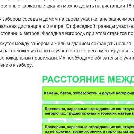
евянные каркасные здания можно делать на дистанции 15 
 забором соседа и домом на своем участке, вне зависимос
альная дистанция в 3 метра. От фасадной границы участка,
сстоянии 5 метров. Фасадная изгородь при этом ставится по
жуток между забором и жилым зданием сокращать нельзя –
 расположения бани на участке также регламентируется 
вопожарными правилами. Их необходимо обязательно учиты
ению к забору.