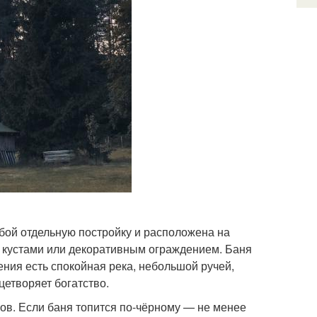
обой отдельную постройку и расположена на
, кустами или декоративным ограждением. Баня
оения есть спокойная река, небольшой ручей,
цетворяет богатство.
ов. Если баня топится по-чёрному — не менее