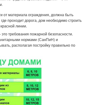
м.
ти от материала ограждения, должна быть
 где проходит дорога, дом необходимо строить
 красной линии.
 это требования пожарной безопасности.
санитарными нормами (СанПиН) и
вать, располагая постройку правильно по