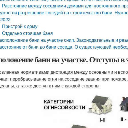
Расстояние между соседними домами для постоянного п
ужно ли разрешение соседей на строительство бани. Нужно
 2022
Пристрой к дому
Отдельно стоящая баня
асположение бани на участке снип. Законодательные и р
асстояние от бани до бани соседа. О существующей необх
положение бани на участке. Отступы в 
овленная нормативами дистанция между основными и всп
чает перебрасывание огня на соседние здания при пожаре. 
деланы, а также доступ к ним с каждой стороны.