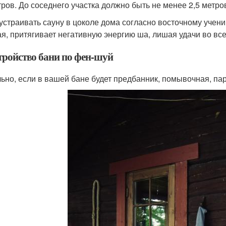
тров. До соседнего участка должно быть не менее 2,5 метро
 устраивать сауну в цоколе дома согласно восточному уче
ая, притягивает негативную энергию ша, лишая удачи во вс
тройство бани по фен-шуй
ьно, если в вашей бане будет предбанник, помывочная, пар