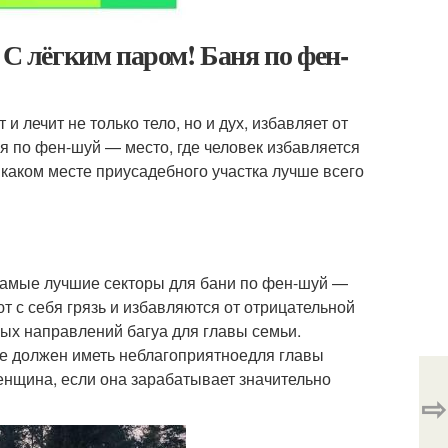
 С лёгким паром! Баня по фен-
и лечит не только тело, но и дух, избавляет от
я по фен-шуй — место, где человек избавляется
в каком месте приусадебного участка лучше всего
самые лучшие секторы для бани по фен-шуй —
ют с себя грязь и избавляются от отрицательной
ных направлений багуа для главы семьи.
же должен иметь неблагоприятноедля главы
енщина, если она зарабатывает значительно
⇨