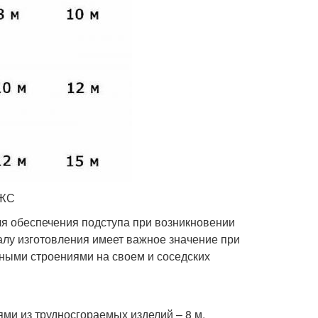
ИЖС
ля обеспечения подступа при возникновении
алу изготовления имеет важное значение при
ными строениями на своем и соседских
ми из трудносгораемых изделий – 8 м.