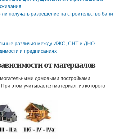
роживания
 ли получать разрешение на строительство бани
еальные различия между ИЖС, СНТ и ДНО
одимости и предписаниях
зависимости от материалов
омогательными домовыми постройками
При этом учитывается материал, из которого