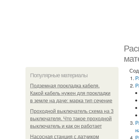
Рас
мат
Сод
Популярные материалы
Р
Р
Подземная прокладка кабеля.
Какой кабель нужен для прокладки
в земле на даче: марка тип сечение
Проходной выключатель схема на 3
выключателя. Что такое проходной
Р
выключатель и как он работает
н
Насосная станция с датчиком
Р