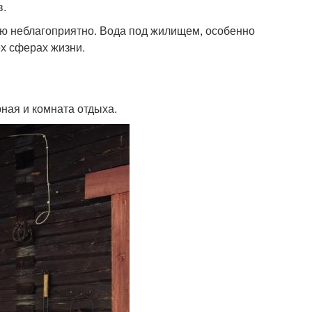
в.
нию неблагоприятно. Вода под жилищем, особенно
ех сферах жизни.
ная и комната отдыха.