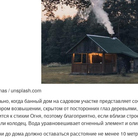
as / unsplash.com
ьно, когда банный дом на садовом участке представляет с
ором возвышении, скрытом от посторонних глаз деревьями
ится к стихии Огня, поэтому благоприятно, если вблизи стр
или колодец. Вода уравновешивает огненный элемент и оли
ни до дома должно оставаться расстояние не менее 10 метр