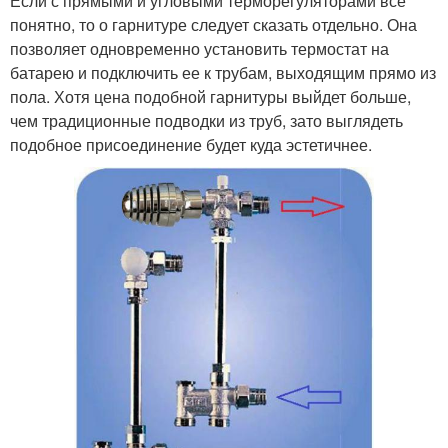
Если с прямыми и угловыми терморегуляторами все
понятно, то о гарнитуре следует сказать отдельно. Она
позволяет одновременно установить термостат на
батарею и подключить ее к трубам, выходящим прямо из
пола. Хотя цена подобной гарнитуры выйдет больше,
чем традиционные подводки из труб, зато выглядеть
подобное присоединение будет куда эстетичнее.