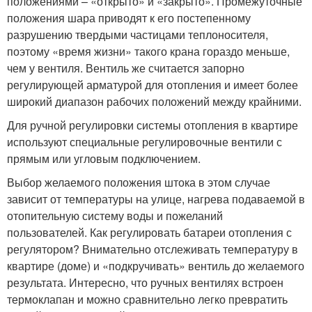
положениями – «открыто» и «закрыто». Промежуточные
положения шара приводят к его постепенному
разрушению твердыми частицами теплоносителя,
поэтому «время жизни» такого крана гораздо меньше,
чем у вентиля. Вентиль же считается запорно
регулирующей арматурой для отопления и имеет более
широкий диапазон рабочих положений между крайними.
Для ручной регулировки системы отопления в квартире
используют специальные регулировочные вентили с
прямым или угловым подключением.
Выбор желаемого положения штока в этом случае
зависит от температуры на улице, нагрева подаваемой в
отопительную систему воды и пожеланий
пользователей. Как регулировать батареи отопления с
регулятором? Внимательно отслеживать температуру в
квартире (доме) и «подкручивать» вентиль до желаемого
результата. Интересно, что ручных вентилях встроен
термоклапан и можно сравнительно легко превратить