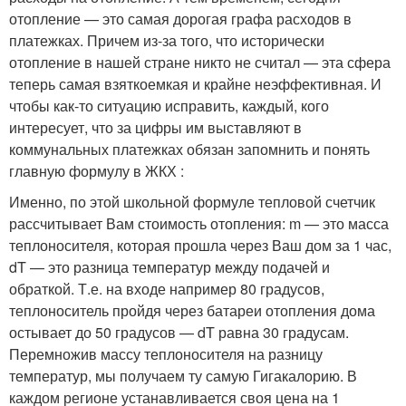
отопление — это самая дорогая графа расходов в
платежках. Причем из-за того, что исторически
отопление в нашей стране никто не считал — эта сфера
теперь самая взяткоемкая и крайне неэффективная. И
чтобы как-то ситуацию исправить, каждый, кого
интересует, что за цифры им выставляют в
коммунальных платежках обязан запомнить и понять
главную формулу в ЖКХ :
Именно, по этой школьной формуле тепловой счетчик
рассчитывает Вам стоимость отопления: m — это масса
теплоносителя, которая прошла через Ваш дом за 1 час,
dT — это разница температур между подачей и
обраткой. Т.е. на входе например 80 градусов,
теплоноситель пройдя через батареи отопления дома
остывает до 50 градусов — dT равна 30 градусам.
Перемножив массу теплоносителя на разницу
температур, мы получаем ту самую Гигакалорию. В
каждом регионе устанавливается своя цена на 1