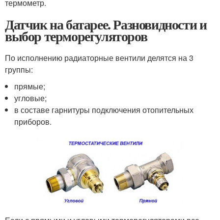
термометр.
Датчик на батарее. Разновидности и
выбор терморегуляторов
По исполнению радиаторные вентили делятся на 3
группы:
прямые;
угловые;
в составе гарнитуры подключения отопительных
приборов.