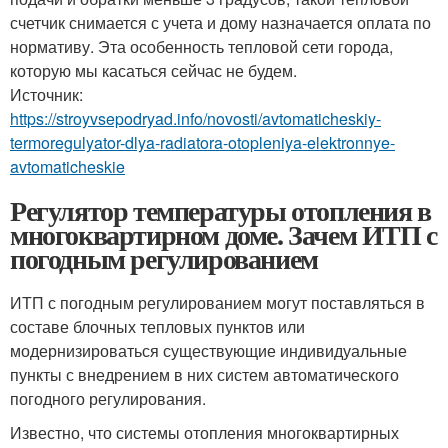
счетчик снимается с учета и дому назначается оплата по
нормативу. Эта особенность тепловой сети города,
которую мы касаться сейчас не будем.
Источник:
https://stroyvsepodryad.info/novosti/avtomaticheskiy-
termoregulyator-dlya-radiatora-otopleniya-elektronnye-
avtomaticheskie
Регулятор температуры отопления в
многоквартирном доме. Зачем ИТП с
погодным регулированием
ИТП с погодным регулированием могут поставляться в
составе блочных тепловых пунктов или
модернизироваться существующие индивидуальные
пункты с внедрением в них систем автоматического
погодного регулирования.
Известно, что системы отопления многоквартирных