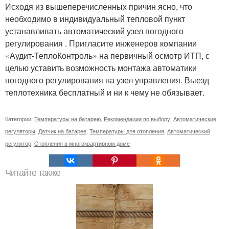
Исходя из вышеперечисленных причин ясно, что
необходимо в индивидуальный тепловой пункт
устанавливать автоматический узел погодного
регулирования . Пригласите инженеров компании
«Аудит-ТеплоКонтроль» на первичный осмотр ИТП, с
целью уставить возможность монтажа автоматики
погодного регулирования на узел управления. Выезд
теплотехника бесплатный и ни к чему не обязывает.
Категории:
Температуры на батарею
,
Рекомендации по выбору
,
Автоматические
регуляторы
,
Датчик на батарее
,
Температуры для отопления
,
Автоматический
регулятор
,
Отопления в многоквартирном доме
Читайте также