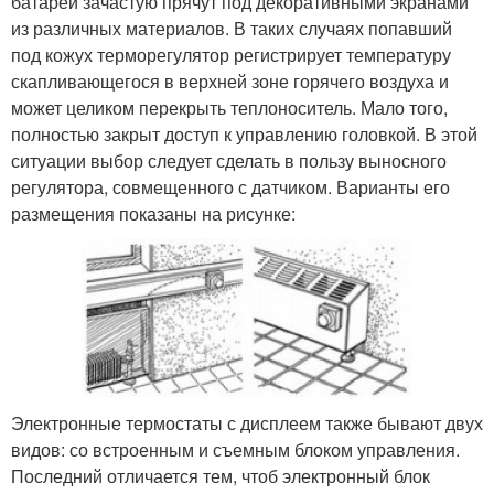
батареи зачастую прячут под декоративными экранами
из различных материалов. В таких случаях попавший
под кожух терморегулятор регистрирует температуру
скапливающегося в верхней зоне горячего воздуха и
может целиком перекрыть теплоноситель. Мало того,
полностью закрыт доступ к управлению головкой. В этой
ситуации выбор следует сделать в пользу выносного
регулятора, совмещенного с датчиком. Варианты его
размещения показаны на рисунке:
Электронные термостаты с дисплеем также бывают двух
видов: со встроенным и съемным блоком управления.
Последний отличается тем, чтоб электронный блок