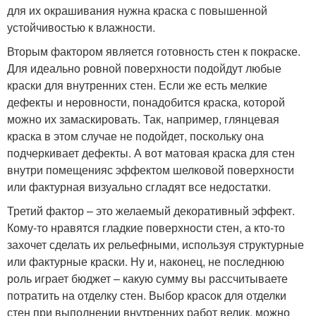
для их окрашивания нужна краска с повышенной
устойчивостью к влажности.
Вторым фактором является готовность стен к покраске.
Для идеально ровной поверхности подойдут любые
краски для внутренних стен. Если же есть мелкие
дефекты и неровности, понадобится краска, которой
можно их замаскировать. Так, например, глянцевая
краска в этом случае не подойдет, поскольку она
подчеркивает дефекты. А вот матовая краска для стен
внутри помещенияс эффектом шелковой поверхности
или фактурная визуально сгладят все недостатки.
Третий фактор – это желаемый декоративный эффект.
Кому-то нравятся гладкие поверхности стен, а кто-то
захочет сделать их рельефными, используя структурные
или фактурные краски. Ну и, наконец, не последнюю
роль играет бюджет – какую сумму вы рассчитываете
потратить на отделку стен. Выбор красок для отделки
стен при выполнении внутренних работ велик, можно