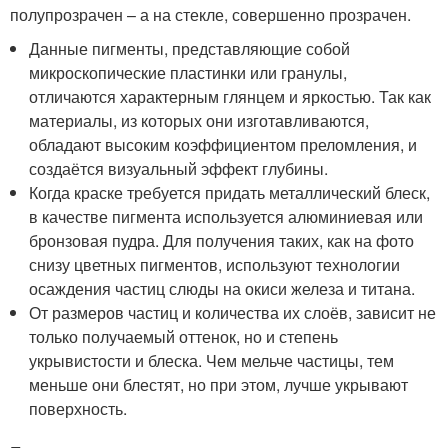
полупрозрачен – а на стекле, совершенно прозрачен.
Данные пигменты, представляющие собой
микроскопические пластинки или гранулы,
отличаются характерным глянцем и яркостью. Так как
материалы, из которых они изготавливаются,
обладают высоким коэффициентом преломления, и
создаётся визуальный эффект глубины.
Когда краске требуется придать металлический блеск,
в качестве пигмента используется алюминиевая или
бронзовая пудра. Для получения таких, как на фото
снизу цветных пигментов, используют технологии
осаждения частиц слюды на окиси железа и титана.
От размеров частиц и количества их слоёв, зависит не
только получаемый оттенок, но и степень
укрывистости и блеска. Чем мельче частицы, тем
меньше они блестят, но при этом, лучше укрывают
поверхность.