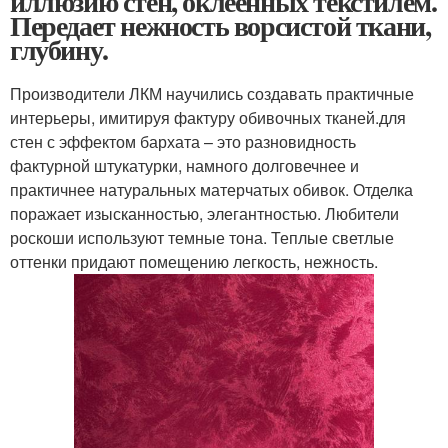
иллюзию стен, оклеенных текстилем.
Передает нежность ворсистой ткани,
глубину.
Производители ЛКМ научились создавать практичные
интерьеры, имитируя фактуру обивочных тканей.для
стен с эффектом бархата – это разновидность
фактурной штукатурки, намного долговечнее и
практичнее натуральных матерчатых обивок. Отделка
поражает изысканностью, элегантностью. Любители
роскоши используют темные тона. Теплые светлые
оттенки придают помещению легкость, нежность.