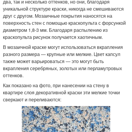
два, так и несколько оттенков, но они, благодаря
уникальной структуре краски, никогда не смешиваются
друг с другом. Мозаичные покрытия наносятся на
поверхность стен с помощью краскопульта с форсункой
диаметром 1,8-3 мм. Благодаря распылению из
краскопульта рисунок получается хаотичным.
В мозаичной краске могут использоваться вкрапления
разного размера — крупные или мелкие. Цвет капсул
также может варьироваться — это могут быть
вкрапления серебряных, золотых или перламутровых
оттенков.
Как показано на фото, при нанесении на стену в
квартире слоя декоративной краски эти мелкие точки
сверкают и переливаются: