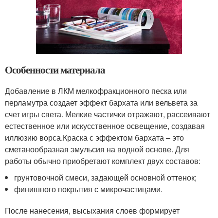
Особенности материала
Добавление в ЛКМ мелкофракционного песка или
перламутра создает эффект бархата или вельвета за
счет игры света. Мелкие частички отражают, рассеивают
естественное или искусственное освещение, создавая
иллюзию ворса.Краска с эффектом бархата – это
сметанообразная эмульсия на водной основе. Для
работы обычно приобретают комплект двух составов:
грунтовочной смеси, задающей основной оттенок;
финишного покрытия с микрочастицами.
После нанесения, высыхания слоев формирует