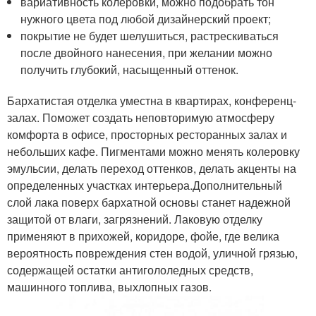
вариативность колеровки, можно подобрать тон
нужного цвета под любой дизайнерский проект;
покрытие не будет шелушиться, растрескиваться
после двойного нанесения, при желании можно
получить глубокий, насыщенный оттенок.
Бархатистая отделка уместна в квартирах, конференц-
залах. Поможет создать неповторимую атмосферу
комфорта в офисе, просторных ресторанных залах и
небольших кафе. Пигментами можно менять колеровку
эмульсии, делать переход оттенков, делать акценты на
определенных участках интерьера.Дополнительный
слой лака поверх бархатной основы станет надежной
защитой от влаги, загрязнений. Лаковую отделку
применяют в прихожей, коридоре, фойе, где велика
вероятность повреждения стен водой, уличной грязью,
содержащей остатки антигололедных средств,
машинного топлива, выхлопных газов.