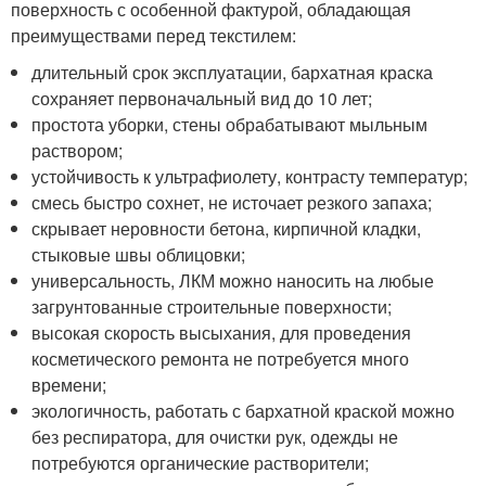
поверхность с особенной фактурой, обладающая
преимуществами перед текстилем:
длительный срок эксплуатации, бархатная краска
сохраняет первоначальный вид до 10 лет;
простота уборки, стены обрабатывают мыльным
раствором;
устойчивость к ультрафиолету, контрасту температур;
смесь быстро сохнет, не источает резкого запаха;
скрывает неровности бетона, кирпичной кладки,
стыковые швы облицовки;
универсальность, ЛКМ можно наносить на любые
загрунтованные строительные поверхности;
высокая скорость высыхания, для проведения
косметического ремонта не потребуется много
времени;
экологичность, работать с бархатной краской можно
без респиратора, для очистки рук, одежды не
потребуются органические растворители;