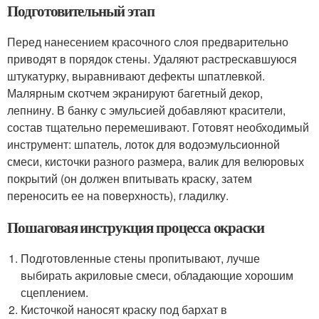
Подготовительный этап
Перед нанесением красочного слоя предварительно
приводят в порядок стены. Удаляют растрескавшуюся
штукатурку, выравнивают дефекты шпатлевкой.
Малярным скотчем экранируют багетный декор,
лепнину. В банку с эмульсией добавляют красители,
состав тщательно перемешивают. Готовят необходимый
инструмент: шпатель, лоток для водоэмульсионной
смеси, кисточки разного размера, валик для велюровых
покрытий (он должен впитывать краску, затем
переносить ее на поверхность), гладилку.
Пошаговая инструкция процесса окраски
Подготовленные стены пропитывают, лучше
выбирать акриловые смеси, обладающие хорошим
сцеплением.
Кисточкой наносят краску под бархат в