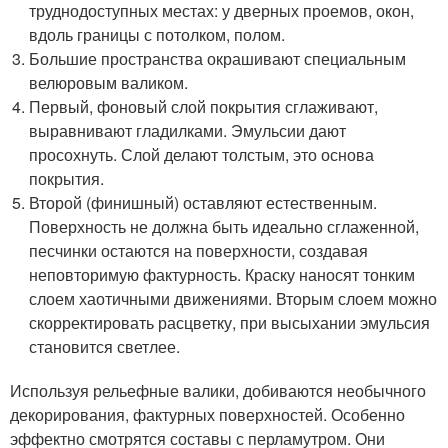
труднодоступных местах: у дверных проемов, окон,
вдоль границы с потолком, полом.
Большие пространства окрашивают специальным
велюровым валиком.
Первый, фоновый слой покрытия сглаживают,
выравнивают гладилками. Эмульсии дают
просохнуть. Слой делают толстым, это основа
покрытия.
Второй (финишный) оставляют естественным.
Поверхность не должна быть идеально сглаженной,
песчинки остаются на поверхности, создавая
неповторимую фактурность. Краску наносят тонким
слоем хаотичными движениями. Вторым слоем можно
скорректировать расцветку, при высыхании эмульсия
становится светлее.
Используя рельефные валики, добиваются необычного
декорирования, фактурных поверхностей. Особенно
эффектно смотрятся составы с перламутром. Они