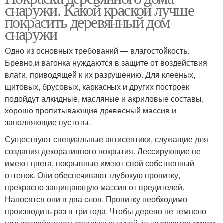
снаружи. Какой краской лучше
покрасить деревянный дом
снаружи
Одно из основных требований — влагостойкость.
Бревно,и вагонка нуждаются в защите от воздействия
влаги, приводящей к их разрушению. Для клееных,
щитовых, брусовых, каркасных и других построек
подойдут алкидные, масляные и акриловые составы,
хорошо пропитывающие древесный массив и
заполняющие пустоты.
Существуют специальные антисептики, служащие для
создания декоративного покрытия. Лессирующие не
имеют цвета, покрывные имеют свой собственный
оттенок. Они обеспечивают глубокую пропитку,
прекрасно защищающую массив от вредителей.
Наносятся они в два слоя. Пропитку необходимо
производить раз в три года. Чтобы дерево не темнело
под воздействием солнечных лучей, выпускаются смеси,