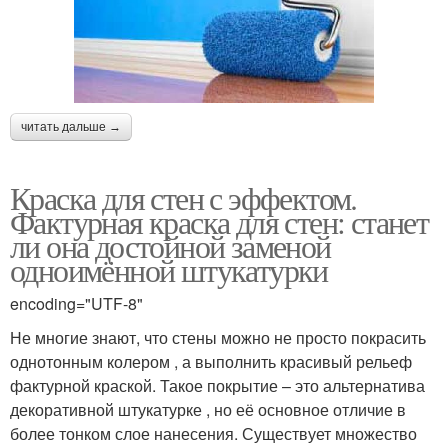
читать дальше →
Краска для стен с эффектом.
Фактурная краска для стен: станет
ли она достойной заменой
одноимённой штукатурки
encoding="UTF-8"
Не многие знают, что стены можно не просто покрасить
однотонным колером , а выполнить красивый рельеф
фактурной краской. Такое покрытие – это альтернатива
декоративной штукатурке , но её основное отличие в
более тонком слое нанесения. Существует множество