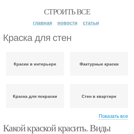
СТРОИТЬ ВСЕ
главная
новости
статьи
Краска для стен
Краски в интерьере
Фактурные краски
Краска для покраски
Стен в квартире
Показать все
Какой краской красить. Виды
Акриловая краска
Краски для стен