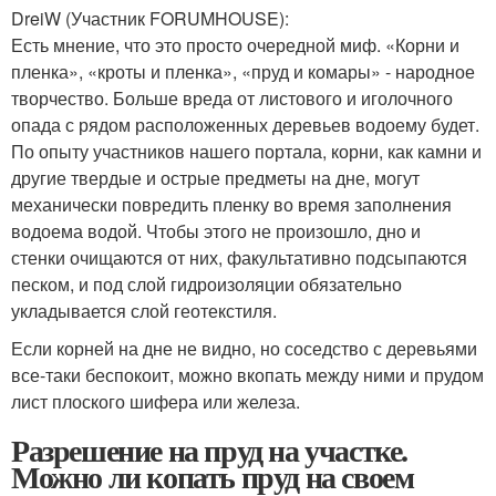
DreiW (Участник FORUMHOUSE):
Есть мнение, что это просто очередной миф. «Корни и
пленка», «кроты и пленка», «пруд и комары» - народное
творчество. Больше вреда от листового и иголочного
опада с рядом расположенных деревьев водоему будет.
По опыту участников нашего портала, корни, как камни и
другие твердые и острые предметы на дне, могут
механически повредить пленку во время заполнения
водоема водой. Чтобы этого не произошло, дно и
стенки очищаются от них, факультативно подсыпаются
песком, и под слой гидроизоляции обязательно
укладывается слой геотекстиля.
Если корней на дне не видно, но соседство с деревьями
все-таки беспокоит, можно вкопать между ними и прудом
лист плоского шифера или железа.
Разрешение на пруд на участке.
Можно ли копать пруд на своем