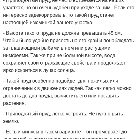
участках, но он очень удобен при уходе за ним. Если его
интересно задекорировать, то такой пруд станет
настоящей изюминкой вашего участка.
- Высота такого пруда не должна превышать 45 см.
Чтобы было удобно присесть на его край и понаблюдать
за плавающими рыбами в нем или растущими
нимфеями. Так же при не большой высоте, вода
сохраняет свои отражающие свойства и продолжает
ярко искриться в лучах солнца.
- Такой пруд особенно подойдет для пожилых или
ограниченных в движениях людей. Так как легко можно
достать до дна пруда, вычистить его или посадить
растения.
- Приподнятый пруд, легко устроить. Не нужно рыть
землю.
- Есть и минусы в таком варианте – он промерзает до
дна зимой, а летом очень сильно нагревается и вода