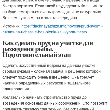
быстро портится. Если такой пруд сделать большим, то
он будет смотреться очень громоздко и не натурально.
Во всем нужна мера и золотая середина.
Источник:
https://dachnayazhizn.info/novosti/prud-svoimi-
rukami-na-uchastke-bez-plenki-kak-vybrat-mesto
Как сделать пруд на участке для
разведения рыбы.
Подготовительный этап
Сделать искусственный водоем на дачном участке
своими руками – сложная задача, к решению которой
следует подходить очень взвешенно. Она требует
наличия определенных ресурсов и тщательного
планирования.
Желательно начинать строительство пруда до
возведения основных дачных сооружений. Это позволит
применять тяжелую спецтехнику без ограничений,