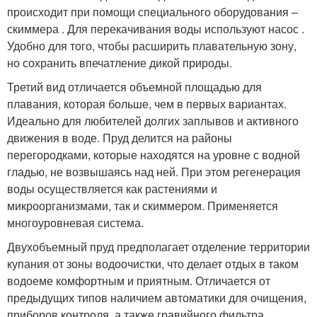
происходит при помощи специального оборудования –
скиммера . Для перекачивания воды используют насос .
Удобно для того, чтобы расширить плавательную зону,
но сохранить впечатление дикой природы.
Третий вид отличается объемной площадью для
плавания, которая больше, чем в первых вариантах.
Идеально для любителей долгих заплывов и активного
движения в воде. Пруд делится на районы
перегородками, которые находятся на уровне с водной
гладью, не возвышаясь над ней. При этом регенерация
воды осуществляется как растениями и
микроорганизмами, так и скиммером. Применяется
многоуровневая система.
Двухобъемный пруд предполагает отделение территории
купания от зоны водоочистки, что делает отдых в таком
водоеме комфортным и приятным. Отличается от
предыдущих типов наличием автоматики для очищения,
приборов контроля, а также гравийного фильтра,