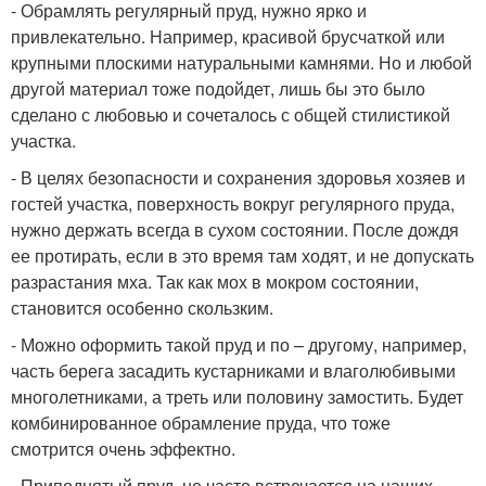
- Обрамлять регулярный пруд, нужно ярко и
привлекательно. Например, красивой брусчаткой или
крупными плоскими натуральными камнями. Но и любой
другой материал тоже подойдет, лишь бы это было
сделано с любовью и сочеталось с общей стилистикой
участка.
- В целях безопасности и сохранения здоровья хозяев и
гостей участка, поверхность вокруг регулярного пруда,
нужно держать всегда в сухом состоянии. После дождя
ее протирать, если в это время там ходят, и не допускать
разрастания мха. Так как мох в мокром состоянии,
становится особенно скользким.
- Можно оформить такой пруд и по – другому, например,
часть берега засадить кустарниками и влаголюбивыми
многолетниками, а треть или половину замостить. Будет
комбинированное обрамление пруда, что тоже
смотрится очень эффектно.
- Приподнятый пруд, не часто встречается на наших