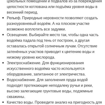
цокольных помещений и подвалов из-за повреждения
целостности котлована или подъёма уровня воды в
весенний период.
Рельеф. Природные неровности позволяют создать
разноуровневый водоём. А на плоском участке
возможно воплотить все задумки.
Освещение. Выбирайте место так, чтобы одна часть
водоёма падала под тень от построек, а другая
оставалась открытой солнечным лучам. Отсутствие
затенённых участков приводит к цветению воды и
низкому уровню кислорода.
Электроснабжение. Для функционирования
искусственного водоёма часто используется
оборудование, запитанное от электричества.
Водоснабжение. Для заполнения пруда водой
подходят протекающие неподалеку ручьи и реки,
высоко залегающие грунтовые воды, подземные
скважины.
Качество воды. Проведите анализ на пригодность для