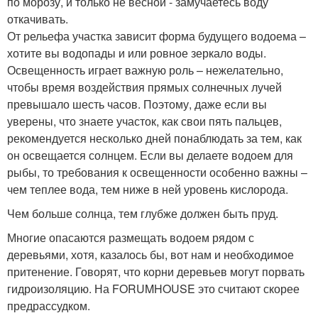
по морозу, и только не весной - замучаетесь воду
откачивать.
От рельефа участка зависит форма будущего водоема –
хотите вы водопады и или ровное зеркало воды.
Освещенность играет важную роль – нежелательно,
чтобы время воздействия прямых солнечных лучей
превышало шесть часов. Поэтому, даже если вы
уверены, что знаете участок, как свои пять пальцев,
рекомендуется несколько дней понаблюдать за тем, как
он освещается солнцем. Если вы делаете водоем для
рыбы, то требования к освещенности особенно важны –
чем теплее вода, тем ниже в ней уровень кислорода.
Чем больше солнца, тем глубже должен быть пруд.
Многие опасаются размещать водоем рядом с
деревьями, хотя, казалось бы, вот нам и необходимое
притенение. Говорят, что корни деревьев могут порвать
гидроизоляцию. На FORUMHOUSE это считают скорее
предрассудком.