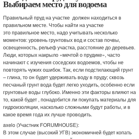
Выбираем место для водоема
Правильный пруд на участке должен находиться в
правильном месте. Чтобы найти на участке
это правильное место, надо учитывать несколько
моментов: уровень грунтовых вод и состав почвы,
освещенность, рельеф участка, расстояние до деревьев.
Люди, которых накрыло «мечтой о прудике», часто
начинают с изучения соседских водоемов, чтобы не
повторять чужих ошибок. Так, если подстилающий грунт
– глина, то он будет удерживать воду в пруду; сквозь
песчаный грунт вода будет легко уходить, особенно если
грунтовые воды глубоко. Именно эти факторы влияют на
то, какой будет , понадобится ли покупать материалы для
гидроизоляции, насколько сложными будут работы, и в
какое время года их лучше проводить.
axelo (Участник FORUMHOUSE):
В этом случае (высокий УГВ) экономичней будет копать