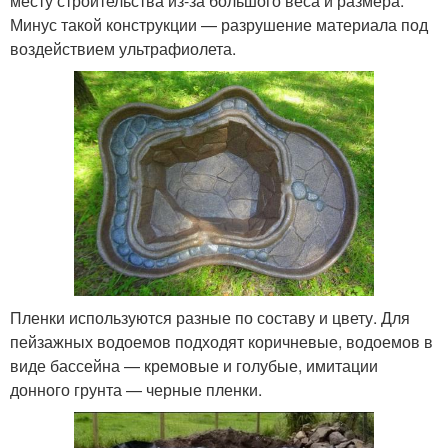
месту строительства из-за большого веса и размера.
Минус такой конструкции — разрушение материала под
воздействием ультрафиолета.
Пленки используются разные по составу и цвету. Для
пейзажных водоемов подходят коричневые, водоемов в
виде бассейна — кремовые и голубые, имитации
донного грунта — черные пленки.