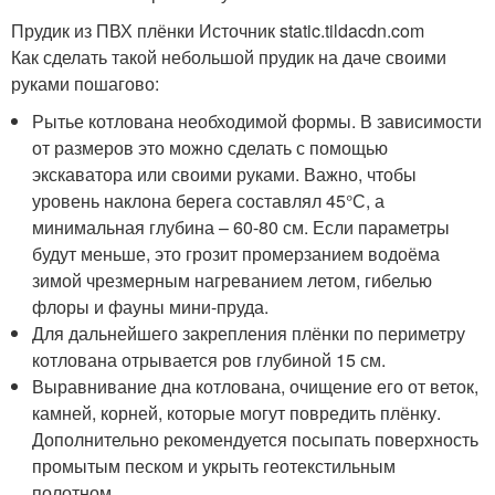
Прудик из ПВХ плёнки Источник static.tildacdn.com
Как сделать такой небольшой прудик на даче своими
руками пошагово:
Рытье котлована необходимой формы. В зависимости
от размеров это можно сделать с помощью
экскаватора или своими руками. Важно, чтобы
уровень наклона берега составлял 45°С, а
минимальная глубина – 60-80 см. Если параметры
будут меньше, это грозит промерзанием водоёма
зимой чрезмерным нагреванием летом, гибелью
флоры и фауны мини-пруда.
Для дальнейшего закрепления плёнки по периметру
котлована отрывается ров глубиной 15 см.
Выравнивание дна котлована, очищение его от веток,
камней, корней, которые могут повредить плёнку.
Дополнительно рекомендуется посыпать поверхность
промытым песком и укрыть геотекстильным
полотном.