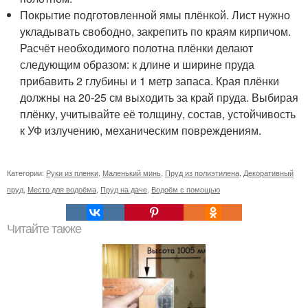
Покрытие подготовленной ямы плёнкой. Лист нужно
укладывать свободно, закрепить по краям кирпичом.
Расчёт необходимого полотна плёнки делают
следующим образом: к длине и ширине пруда
прибавить 2 глубины и 1 метр запаса. Края плёнки
должны на 20-25 см выходить за край пруда. Выбирая
плёнку, учитывайте её толщину, состав, устойчивость
к УФ излучению, механическим повреждениям.
Категории:
Руки из пленки
,
Маленький минь
,
Пруд из полиэтилена
,
Декоративный
пруд
,
Место для водоёма
,
Пруд на даче
,
Водоём с помощью
Читайте также