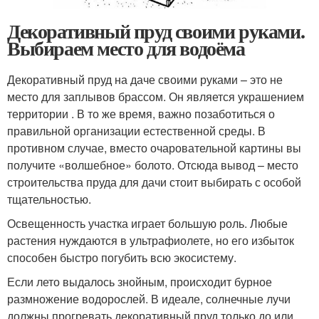
Декоративный пруд своими руками.
Выбираем место для водоёма
Декоративный пруд на даче своими руками – это не
место для заплывов брассом. Он является украшением
территории . В то же время, важно позаботиться о
правильной организации естественной среды. В
противном случае, вместо очаровательной картины вы
получите «волшебное» болото. Отсюда вывод – место
строительства пруда для дачи стоит выбирать с особой
тщательностью.
Освещенность участка играет большую роль. Любые
растения нуждаются в ультрафиолете, но его избыток
способен быстро погубить всю экосистему.
Если лето выдалось знойным, происходит бурное
размножение водорослей. В идеале, солнечные лучи
должны прогревать декоративный пруд только до или