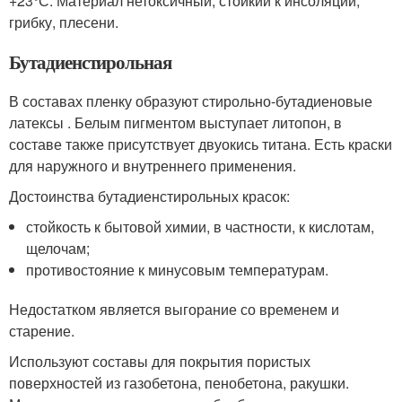
+23°С. Материал нетоксичный, стойкий к инсоляции,
грибку, плесени.
Бутадиенстирольная
В составах пленку образуют стирольно-бутадиеновые
латексы . Белым пигментом выступает литопон, в
составе также присутствует двуокись титана. Есть краски
для наружного и внутреннего применения.
Достоинства бутадиенстирольных красок:
стойкость к бытовой химии, в частности, к кислотам,
щелочам;
противостояние к минусовым температурам.
Недостатком является выгорание со временем и
старение.
Используют составы для покрытия пористых
поверхностей из газобетона, пенобетона, ракушки.