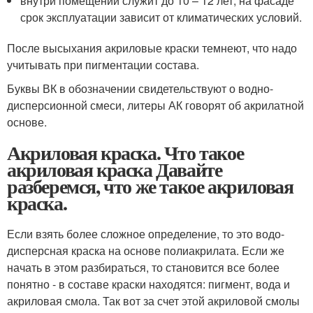
внутри помещений служит до 10 – 12 лет, на фасаде
срок эксплуатации зависит от климатических условий.
После высыхания акриловые краски темнеют, что надо
учитывать при пигментации состава.
Буквы ВК в обозначении свидетельствуют о водно-
дисперсионной смеси, литеры АК говорят об акрилатной
основе.
Акриловая краска. Что такое
акриловая краска Давайте
разберемся, что же такое акриловая
краска.
Если взять более сложное определение, то это водо-
дисперсная краска на основе полиакрилата. Если же
начать в этом разбираться, то становится все более
понятно - в составе краски находятся: пигмент, вода и
акриловая смола. Так вот за счет этой акриловой смолы