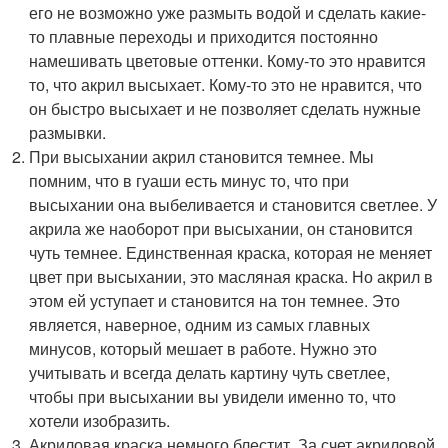
его не возможно уже размыть водой и сделать какие-
то плавные переходы и приходится постоянно
намешивать цветовые оттенки. Кому-то это нравится
то, что акрил высыхает. Кому-то это не нравится, что
он быстро высыхает и не позволяет сделать нужные
размывки.
При высыхании акрил становится темнее. Мы
помним, что в гуаши есть минус то, что при
высыхании она выбеливается и становится светлее. У
акрила же наоборот при высыхании, он становится
чуть темнее. Единственная краска, которая не меняет
цвет при высыхании, это масляная краска. Но акрил в
этом ей уступает и становится на тон темнее. Это
является, наверное, одним из самых главных
минусов, который мешает в работе. Нужно это
учитывать и всегда делать картину чуть светлее,
чтобы при высыхании вы увидели именно то, что
хотели изобразить.
Акриловая краска немного блестит. За счет акриловой