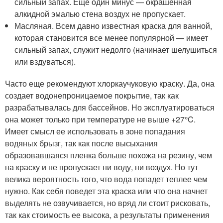
сильный запах. Еще один минус — окрашенная
алкидной эмалью стена воздух не пропускает.
Масляная. Всем давно известная краска для ванной,
которая становится все менее популярной — имеет
сильный запах, служит недолго (начинает шелушиться
или вздуваться).
Часто еще рекомендуют хлоркаучуковую краску. Да, она
создает водонепроницаемое покрытие, так как
разрабатывалась для бассейнов. Но эксплуатироваться
она может только при температуре не выше +27°C.
Имеет смысл ее использовать в зоне попадания
водяных брызг, так как после высыхания
образовавшаяся пленка больше похожа на резину, чем
на краску и не пропускает ни воду, ни воздух. Но тут
велика вероятность того, что вода попадет теплее чем
нужно. Как себя поведет эта краска или что она начнет
выделять не озвучивается, но вряд ли стоит рисковать,
так как стоимость ее высока, а результаты применения