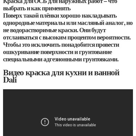
Краска для ОСБ для наружных работ – что
выбрать и как применять
Поверх такой плёнки хорошо накладывать
однородные материалы или масляный аналог, но
не водорастворимые краски. Они будут
отслаиваться с высоким процентом вероятности.
Чтобы это исключить понадобится провести
ошкуривание поверхности и грунтование
специальными адгезионными грунтовками.
Видео краска для кухни и ванной
Dali