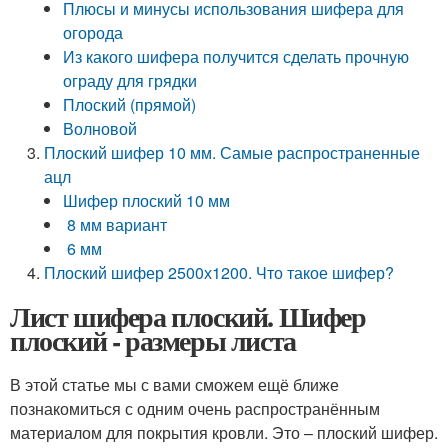
Плюсы и минусы использования шифера для
огорода
Из какого шифера получится сделать прочную
ограду для грядки
Плоский (прямой)
Волновой
Плоский шифер 10 мм. Самые распространенные
ацл
Шифер плоский 10 мм
8 мм вариант
6 мм
Плоский шифер 2500х1200. Что такое шифер?
Лист шифера плоский. Шифер
плоский - размеры листа
В этой статье мы с вами сможем ещё ближе
познакомиться с одним очень распространённым
материалом для покрытия кровли. Это – плоский шифер.