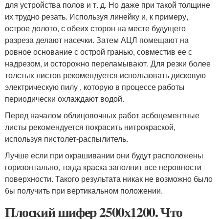
для устройства полов и т. д. Но даже при такой толщине
их трудно резать. Используя линейку и, к примеру,
острое долото, с обеих сторон на месте будущего
разреза делают насечки. Затем АЦЛ помещают на
ровное основание с острой гранью, совместив ее с
надрезом, и осторожно переламывают. Для резки более
толстых листов рекомендуется использовать дисковую
электрическую пилу , которую в процессе работы
периодически охлаждают водой.
Перед началом облицовочных работ асбоцементные
листы рекомендуется покрасить нитрокраской,
используя пистолет-распылитель.
Лучше если при окрашивании они будут расположены
горизонтально, тогда краска заполнит все неровности
поверхности. Такого результата никак не возможно было
бы получить при вертикальном положении.
Плоский шифер 2500х1200. Что