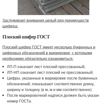
Заслуживает внимания целый ряд преимуществ
шифера:
Плоский шифер ГОСТ
Плоский шифер ГОСТ имеет несколько буквенных и
цифровых обозначений в маркировке, с которыми
необходимо обязательно ознакомиться:
ЛП-П означает лист плоский прессованный;
ЛП-НП означает лист плоский не прессованный;
Цифры, указанные в маркировке после буквенных
обозначений, показывают соответственно длину,
ширину и толщину (в м, м и мм соответственно)
После маркировочной надписи должен быть указан
номер ГОСТа.