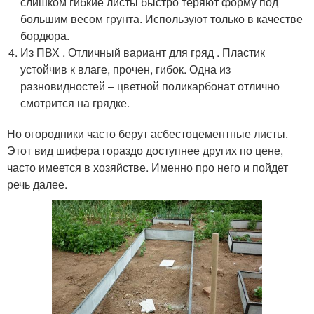
слишком гибкие листы быстро теряют форму под
большим весом грунта. Используют только в качестве
бордюра.
Из ПВХ . Отличный вариант для гряд . Пластик
устойчив к влаге, прочен, гибок. Одна из
разновидностей – цветной поликарбонат отлично
смотрится на грядке.
Но огородники часто берут асбестоцементные листы.
Этот вид шифера гораздо доступнее других по цене,
часто имеется в хозяйстве. Именно про него и пойдет
речь далее.