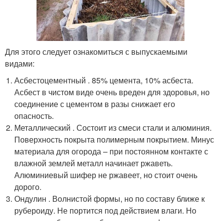
Для этого следует ознакомиться с выпускаемыми
видами:
Асбестоцементный . 85% цемента, 10% асбеста.
Асбест в чистом виде очень вреден для здоровья, но
соединение с цементом в разы снижает его
опасность.
Металлический . Состоит из смеси стали и алюминия.
Поверхность покрыта полимерным покрытием. Минус
материала для огорода – при постоянном контакте с
влажной землей металл начинает ржаветь.
Алюминиевый шифер не ржавеет, но стоит очень
дорого.
Ондулин . Волнистой формы, но по составу ближе к
рубероиду. Не портится под действием влаги. Но