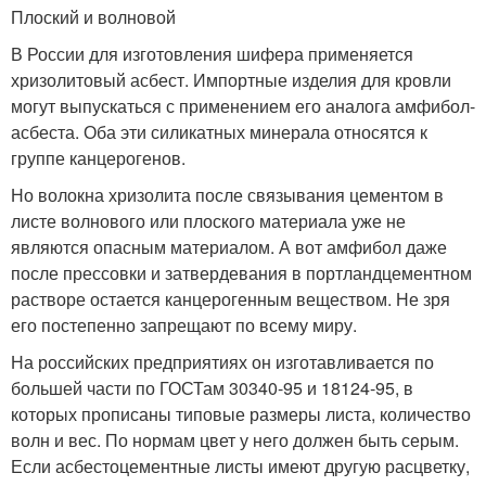
Плоский и волновой
В России для изготовления шифера применяется
хризолитовый асбест. Импортные изделия для кровли
могут выпускаться с применением его аналога амфибол-
асбеста. Оба эти силикатных минерала относятся к
группе канцерогенов.
Но волокна хризолита после связывания цементом в
листе волнового или плоского материала уже не
являются опасным материалом. А вот амфибол даже
после прессовки и затвердевания в портландцементном
растворе остается канцерогенным веществом. Не зря
его постепенно запрещают по всему миру.
На российских предприятиях он изготавливается по
большей части по ГОСТам 30340-95 и 18124-95, в
которых прописаны типовые размеры листа, количество
волн и вес. По нормам цвет у него должен быть серым.
Если асбестоцементные листы имеют другую расцветку,