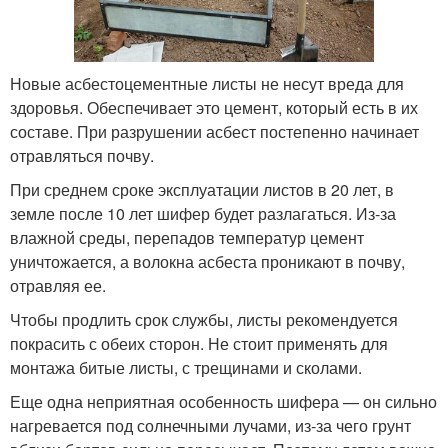
Новые асбестоцементные листы не несут вреда для
здоровья. Обеспечивает это цемент, который есть в их
составе. При разрушении асбест постепенно начинает
отравляться почву.
При среднем сроке эксплуатации листов в 20 лет, в
земле после 10 лет шифер будет разлагаться. Из-за
влажной среды, перепадов температур цемент
уничтожается, а волокна асбеста проникают в почву,
отравляя ее.
Чтобы продлить срок службы, листы рекомендуется
покрасить с обеих сторон. Не стоит применять для
монтажа битые листы, с трещинами и сколами.
Еще одна неприятная особенность шифера — он сильно
нагревается под солнечными лучами, из-за чего грунт