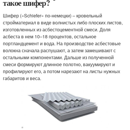
такое шифер?
Шифер («Schiefer» по-немецки) – кровельный
стройматериал в виде волнистых либо плоских листов,
изготовленных из асбестоцементной смеси. Доля
асбеста в нем 10–18 процентов, остальное
портландцемент и вода. На производстве асбестовые
волокна сначала распушают, а затем замешивают с
остальными компонентами. Дальше из полученной
смеси формируют длинное полотно, вакуумируют и
профилируют его, а потом нарезают на листы нужных
габаритов и веса.