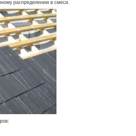
рному распределению в смеси.
ров: