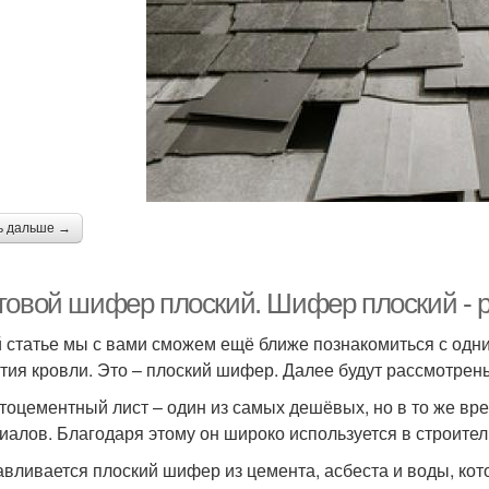
ь дальше →
товой шифер плоский. Шифер плоский - 
й статье мы с вами сможем ещё ближе познакомиться с од
тия кровли. Это – плоский шифер. Далее будут рассмотрены
тоцементный лист – один из самых дешёвых, но в то же вр
иалов. Благодаря этому он широко используется в строител
авливается плоский шифер из цемента, асбеста и воды, ко