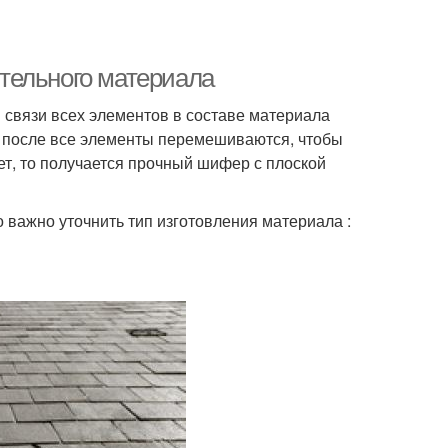
тельного материала
я связи всех элементов в составе материала
 а после все элементы перемешиваются, чтобы
ет, то получается прочный шифер с плоской
о важно уточнить тип изготовления материала :