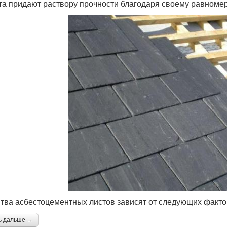
та придают раствору прочности благодаря своему равноме
тва асбестоцементных листов зависят от следующих факто
ь дальше →