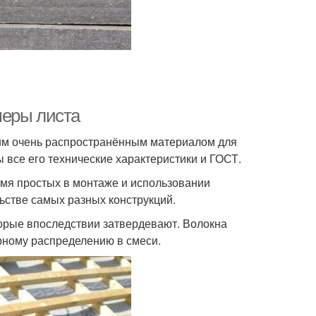
меры листа
ним очень распространённым материалом для
 все его технические характеристики и ГОСТ.
емя простых в монтаже и использовании
ьстве самых разных конструкций.
торые впоследствии затвердевают. Волокна
рному распределению в смеси.