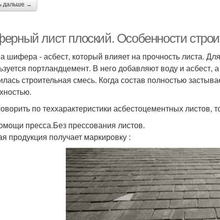
ь дальше →
ерный лист плоский. Особенности строи
а шифера - асбест, который влияет на прочность листа. Дл
ьзуется портландцемент. В него добавляют воду и асбест,
илась строительная смесь. Когда состав полностью застыва
хностью.
говорить по теххарактеристики асбестоцементных листов, т
омощи пресса.Без прессования листов.
ая продукция получает маркировку :