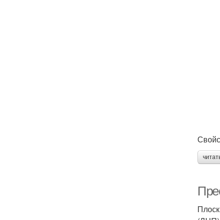
Свойс
читат
Пре
Плоск