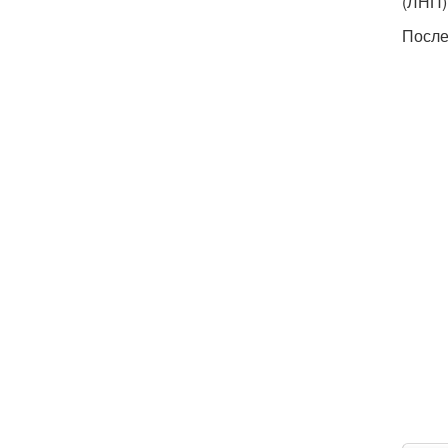
(ЛНП)
После