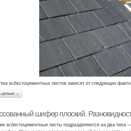
тва асбестоцементных листов зависят от следующих факто
ь дальше →
ссованный шифер плоский. Разновидност
ие асбестоцементные листы подразделяются на два типа 