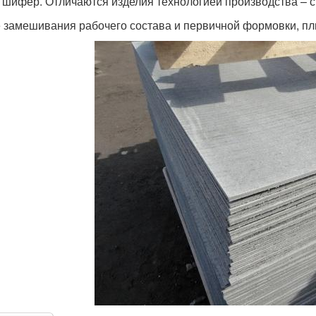
 шифер. Отличаются изделия технологией производства – с
 замешивания рабочего состава и первичной формовки, пли