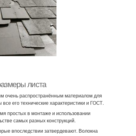
размеры листа
ним очень распространённым материалом для
 все его технические характеристики и ГОСТ.
емя простых в монтаже и использовании
ьстве самых разных конструкций.
торые впоследствии затвердевают. Волокна