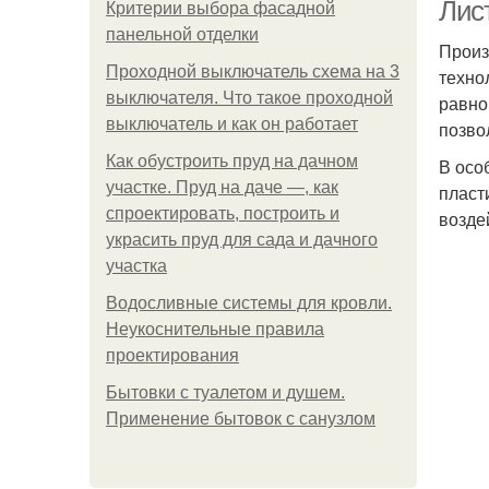
Лис
Критерии выбора фасадной
панельной отделки
Произ
Проходной выключатель схема на 3
техно
выключателя. Что такое проходной
равно
выключатель и как он работает
позво
Как обустроить пруд на дачном
В осо
участке. Пруд на даче —, как
пласт
спроектировать, построить и
возде
украсить пруд для сада и дачного
участка
Водосливные системы для кровли.
Неукоснительные правила
проектирования
Бытовки с туалетом и душем.
Применение бытовок с санузлом