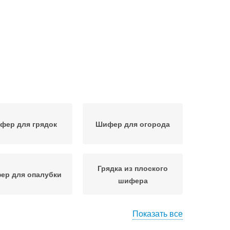
фер для грядок
Шифер для огорода
Грядка из плоского
ер для опалубки
шифера
Показать все