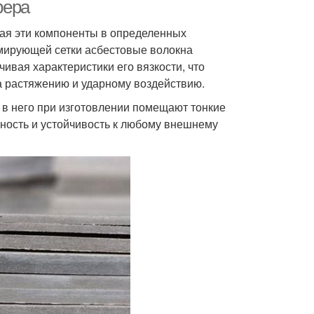
фера
ая эти компоненты в определенных
мирующей сетки асбестовые волокна
ивая характеристики его вязкости, что
а растяжению и ударному воздействию.
 в него при изготовлении помещают тонкие
чность и устойчивость к любому внешнему