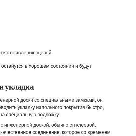
сти к появлению щелей.
останутся в хорошем состоянии и будут
я укладка
женерной доски со специальными замками, он
оводить укладку напольного покрытия быстро,
 на специальную подложку.
с инженерной доской, обычно он клеевой.
 качественное соединение, которое со временем