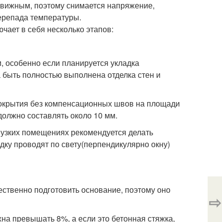
одвижным, поэтому снимается напряжение,
ерепада температуры.
ает в себя несколько этапов:
, особенно если планируется укладка
 быть полностью выполнена отделка стен и
покрытия без компенсационных швов на площади
должно составлять около 10 мм.
 узких помещениях рекомендуется делать
дку проводят по свету(перпендикулярно окну)
ственно подготовить основание, поэтому оно
⇨
на превышать 8%, а если это бетонная стяжка,