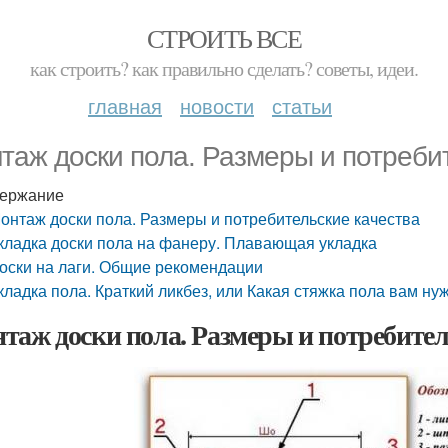
СТРОИТЬ ВСЕ
как строить? как правильно сделать? советы, идеи.
главная
новости
статьи
таж доски пола. Размеры и потреби
ержание
онтаж доски пола. Размеры и потребительские качества
кладка доски пола на фанеру. Плавающая укладка
оски на лаги. Общие рекомендации
кладка пола. Краткий ликбез, или Какая стяжка пола вам ну
таж доски пола. Размеры и потребител