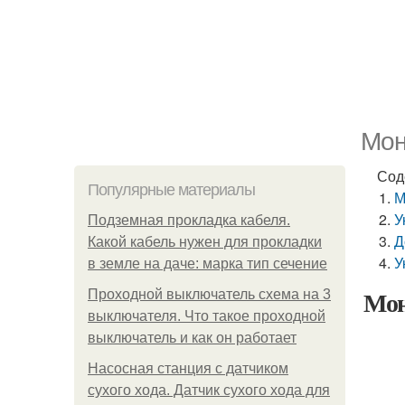
Мон
Сод
Популярные материалы
М
У
Подземная прокладка кабеля.
Д
Какой кабель нужен для прокладки
У
в земле на даче: марка тип сечение
Мон
Проходной выключатель схема на 3
выключателя. Что такое проходной
выключатель и как он работает
Насосная станция с датчиком
сухого хода. Датчик сухого хода для