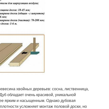
ревесина хвойных деревьев: сосна, лиственница,
 Дуб обладает очень красивой, уникальной
лее ярким и насыщенным. Однако дубовая
 плотности усложняет монтаж половой доски, но