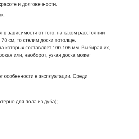
красоте и долговечности.
к:
ся в зависимости от того, на каком расстоянии
70 см, то стелим доски потолще.
а которых составляет 100-105 мм. Выбирая их,
окая или, наоборот, узкая доска может
т особенности в эксплуатации. Среди
терно для пола из дуба);