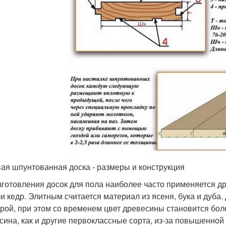
ая шпунтованная доска - размеры и конструкция
зготовления досок для пола наиболее часто применяется д
ли кедр. Элитным считается материал из ясеня, бука и дуба.
урой, при этом со временем цвет древесины становится бо
сина, как и другие первоклассные сорта, из-за повышенной