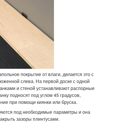
польное покрытие от влаги, делается это с
ложенной слева. На первой доске с одной
анками и стеной устанавливают распорные
нку подносят под углом 45 градусов,
ние при помощи киянки или бруска.
няются под необходимые параметры и она
закрыть зазоры плинтусами.