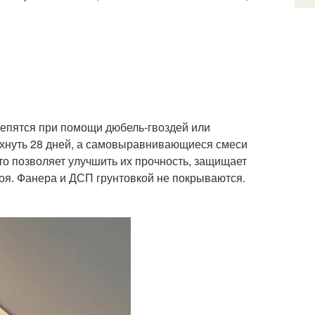
репятся при помощи дюбель-гвоздей или
охнуть 28 дней, а самовыравнивающиеся смеси
что позволяет улучшить их прочность, защищает
лоя. Фанера и ДСП грунтовкой не покрываются.