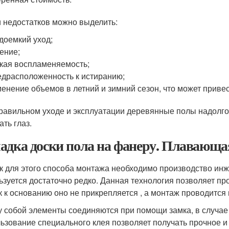
 недостатков можно выделить:
доемкий уход;
ение;
кая воспламеняемость;
драсположенность к истиранию;
енение объемов в летний и зимний сезон, что может приве
равильном уходе и эксплуатации деревянные полы надолго 
ать глаз.
адка доски пола на фанеру. Плавающа
ак для этого способа монтажа необходимо производство ин
ьзуется достаточно редко. Данная технология позволяет пр
ак к основанию оно не прикрепляется , а монтаж проводится
 собой элементы соединяются при помощи замка, в случае 
ьзование специального клея позволяет получать прочное и