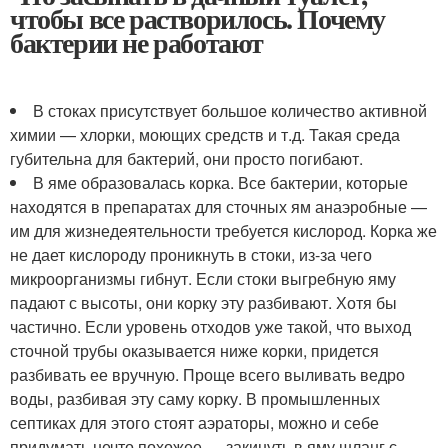
чтобы все растворилось. Почему
бактерии не работают
В стоках присутствует большое количество активной
химии — хлорки, моющих средств и т.д. Такая среда
губительна для бактерий, они просто погибают.
В яме образовалась корка. Все бактерии, которые
находятся в препаратах для сточных ям анаэробные —
им для жизнедеятельности требуется кислород. Корка же
не дает кислороду проникнуть в стоки, из-за чего
микроорганизмы гибнут. Если стоки выгребную яму
падают с высоты, они корку эту разбивают. Хотя бы
частично. Если уровень отходов уже такой, что выход
сточной трубы оказывается ниже корки, придется
разбивать ее вручную. Проще всего выливать ведро
воды, разбивая эту саму корку. В промышленных
септиках для этого стоят аэраторы, можно и себе
придумать нечто похожее — закинуть в яму шланг с