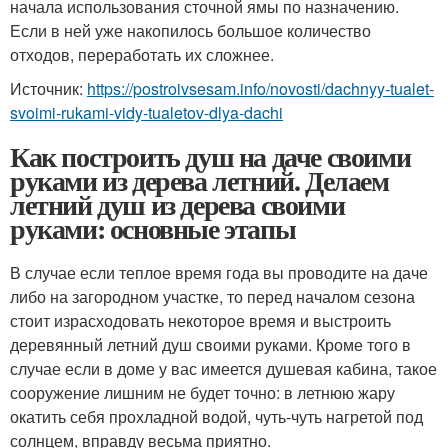
начала использования сточной ямы по назначению.
Если в ней уже накопилось большое количество
отходов, переработать их сложнее.
Источник:
https://postroivsesam.info/novosti/dachnyy-tualet-
svoimi-rukami-vidy-tualetov-dlya-dachi
Как построить душ на даче своими
руками из дерева летний. Делаем
летний душ из дерева своими
руками: основные этапы
В случае если теплое время года вы проводите на даче
либо на загородном участке, то перед началом сезона
стоит израсходовать некоторое время и выстроить
деревянный летний душ своими руками. Кроме того в
случае если в доме у вас имеется душевая кабина, такое
сооружение лишним не будет точно: в летнюю жару
окатить себя прохладной водой, чуть-чуть нагретой под
солнцем, вправду весьма приятно.