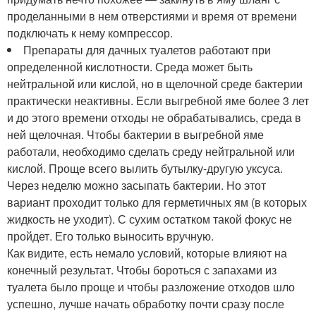
проделанными в нем отверстиями и время от времени
подключать к нему компрессор.
Препараты для дачных туалетов работают при
определенной кислотности. Среда может быть
нейтральной или кислой, но в щелочной среде бактерии
практически неактивны. Если выгребной яме более 3 лет
и до этого времени отходы не обрабатывались, среда в
ней щелочная. Чтобы бактерии в выгребной яме
работали, необходимо сделать среду нейтральной или
кислой. Проще всего вылить бутылку-другую уксуса.
Через неделю можно засыпать бактерии. Но этот
вариант проходит только для герметичных ям (в которых
жидкость не уходит). С сухим остатком такой фокус не
пройдет. Его только выносить вручную.
Как видите, есть немало условий, которые влияют на
конечный результат. Чтобы бороться с запахами из
туалета было проще и чтобы разложение отходов шло
успешно, лучше начать обработку почти сразу после