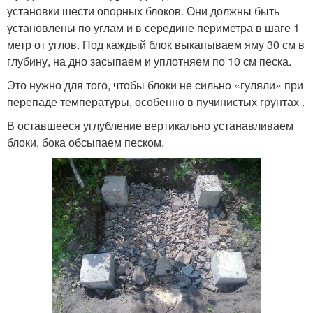
установки шести опорных блоков. Они должны быть
установлены по углам и в середине периметра в шаге 1
метр от углов. Под каждый блок выкапываем яму 30 см в
глубину, на дно засыпаем и уплотняем по 10 см песка.
Это нужно для того, чтобы блоки не сильно «гуляли» при
перепаде температуры, особенно в пучинистых грунтах .
В оставшееся углубление вертикально устанавливаем
блоки, бока обсыпаем песком.