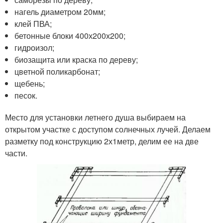
нагель диаметром 20мм;
клей ПВА;
бетонные блоки 400х200х200;
гидроизол;
биозащита или краска по дереву;
цветной поликарбонат;
щебень;
песок.
Место для установки летнего душа выбираем на
открытом участке с доступом солнечных лучей. Делаем
разметку под конструкцию 2х1метр, делим ее на две
части.