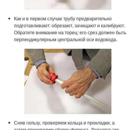
Как и в первом случае трубу предварительно
подготавливают: обрезают, зачищают и калибруют.
Обратите внимание на торец: его срез должен быть
перпендикулярным центральной оси водовода.
Сняв гильзу, проверяем кольца и прокладки, а
затем производим сборку фитинга. Делается это