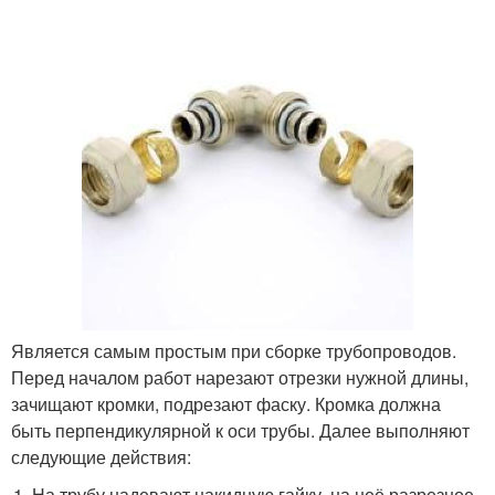
Является самым простым при сборке трубопроводов.
Перед началом работ нарезают отрезки нужной длины,
зачищают кромки, подрезают фаску. Кромка должна
быть перпендикулярной к оси трубы. Далее выполняют
следующие действия:
На трубу надевают накидную гайку, на неё разрезное