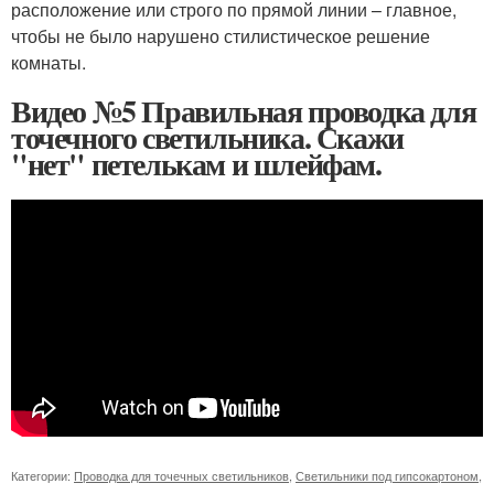
расположение или строго по прямой линии – главное,
чтобы не было нарушено стилистическое решение
комнаты.
Видео №5 Правильная проводка для
точечного светильника. Скажи
"нет" петелькам и шлейфам.
Категории:
Проводка для точечных светильников
,
Светильники под гипсокартоном
,