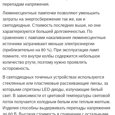
перепадам напряжения.
Люминесцентные лампочки позволяют уменьшить
затраты на энергосбережение так же, как и
светодиодные. Стоимость последних выше, но они
характеризуются большей долговечностью. По
сравнению с лампами накаливания люминесцентные
источники затрачивают меньше электроэнергии
(приблизительно на 80 %). При эксплуатации ламп
помните, что внутри колбы содержится небольшое
количество ртути, поэтому нужно проявлять
осторожность.
В светодиодных точечных устройствах используются
стеклянные или пластиковые рассеивающие линзы, за
которыми спрятаны LED-диоды, излучающие белый
свет. В зависимости от цветовой температуры световой
поток получается холодным белым или теплым желтым.
Изделия способны выдерживать перепады напряжения
до 60 В. Высокая стоимость в сравнении с остальными