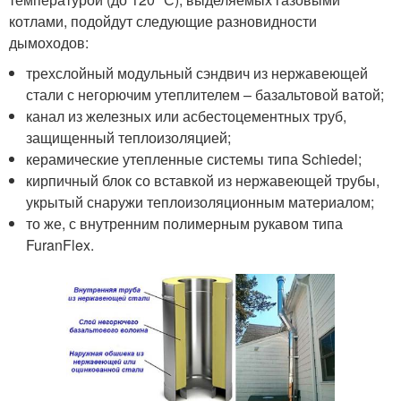
котлами, подойдут следующие разновидности
дымоходов:
трехслойный модульный сэндвич из нержавеющей
стали с негорючим утеплителем – базальтовой ватой;
канал из железных или асбестоцементных труб,
защищенный теплоизоляцией;
керамические утепленные системы типа Schiedel;
кирпичный блок со вставкой из нержавеющей трубы,
укрытый снаружи теплоизоляционным материалом;
то же, с внутренним полимерным рукавом типа
FuranFlex.