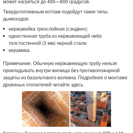
может нагреться до 400—600 градусов.
Твердотопливным котлам подойдут такие типы
дымоходов:
нержавейка трехслойная (сэндвич);
одностенная труба из нержавеющей либо
толстостенной (3 мм) черной стали;
керамика.
Примечание. Обычную нержавеющую трубу нельзя
прокладывать внутри жилища без противопожарной
защиты из базальтового волокна. Подробнее о монтаже
дровяных отопителей читайте здесь .