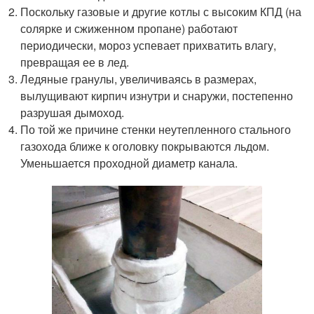
Поскольку газовые и другие котлы с высоким КПД (на
солярке и сжиженном пропане) работают
периодически, мороз успевает прихватить влагу,
превращая ее в лед.
Ледяные гранулы, увеличиваясь в размерах,
вылущивают кирпич изнутри и снаружи, постепенно
разрушая дымоход.
По той же причине стенки неутепленного стального
газохода ближе к оголовку покрываются льдом.
Уменьшается проходной диаметр канала.