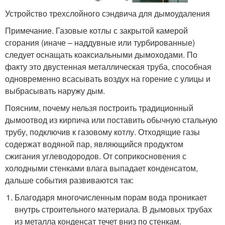
Устройство трехслойного сэндвича для дымоудаления
Примечание. Газовые котлы с закрытой камерой
сгорания (иначе – наддувные или турбированные)
следует оснащать коаксиальными дымоходами. По
факту это двустенная металлическая труба, способная
одновременно всасывать воздух на горение с улицы и
выбрасывать наружу дым.
Поясним, почему нельзя построить традиционный
дымоотвод из кирпича или поставить обычную стальную
трубу, подключив к газовому котлу. Отходящие газы
содержат водяной пар, являющийся продуктом
сжигания углеводородов. От соприкосновения с
холодными стенками влага выпадает конденсатом,
дальше события развиваются так:
Благодаря многочисленным порам вода проникает
внутрь строительного материала. В дымовых трубах
из металла конденсат течет вниз по стенкам.