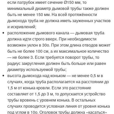
если патрубок имеет сечение Ø150 мм, то
минимальный диаметр дымовой трубы также должен
быть не менее 150 мм. На всей протяжённости
дымохода труба не должна иметь зауженных участков
и искривлений;
расположение дымового канала — дымовая труба
должна идти строго вверх. При необходимости
возможен уклон в 30
о
. При этом длина отводов может
быть не более 100 см, а их максимальное количество
— не более 3. Если требуется поворот трубы, то
радиус закругления должен быть больше или равен
диаметру используемой трубы;
высота дымохода над коньком — не менее 0,5 м в
случаях, когда труба располагается на расстоянии до
1,5 м от конька кровли. Если это расстояние
составляет от 1,5 до 3 м, то допускается устройство
трубы вровень с уровнем конька. В остальных
случаях проводится условная линия от уровня конька
под углом в 10
о
. Оголовок трубы должна «касаться»