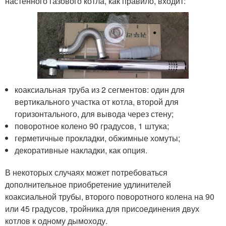
настенного газового котла, как правило, входит:
коаксиальная труба из 2 сегментов: один для
вертикального участка от котла, второй для
горизонтального, для вывода через стену;
поворотное колено 90 градусов, 1 штука;
герметичные прокладки, обжимные хомуты;
декоративные накладки, как опция.
В некоторых случаях может потребоваться
дополнительное приобретение удлинителей
коаксиальной трубы, второго поворотного колена на 90
или 45 градусов, тройника для присоединения двух
котлов к одному дымоходу.