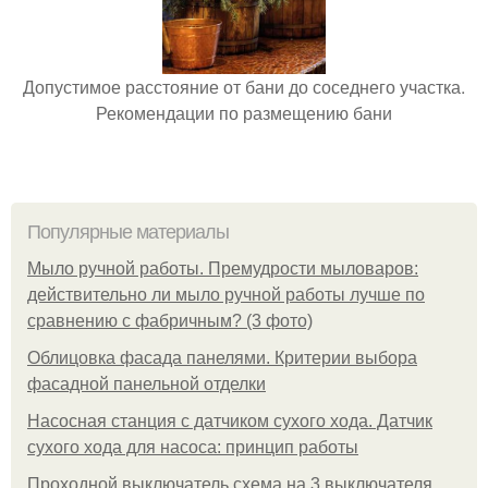
Допустимое расстояние от бани до соседнего участка.
Рекомендации по размещению бани
Популярные материалы
Мыло ручной работы. Премудрости мыловаров:
действительно ли мыло ручной работы лучше по
сравнению с фабричным? (3 фото)
Облицовка фасада панелями. Критерии выбора
фасадной панельной отделки
Насосная станция с датчиком сухого хода. Датчик
сухого хода для насоса: принцип работы
Проходной выключатель схема на 3 выключателя.