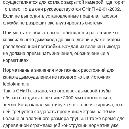
осуществляется для котла с закрытой камерой, где горит
топливо, тогда они руководствуются СНиП 42-01-2002.
Если не выполнять установленные правила, газовая
служба не разрешит эксплуатировать систему.
При монтаже обязательно соблюдается расстояние от
коаксиального дымохода до окна, двери и даже рядом
расположенной постройки. Каждая из величин никогда
не должна превышать значения, обозначенные в
нормативах.
Нормативные значения монтажных расстояний для
канала дымоудаления из газового котла Источник
teploknam.ru
Так, в СНиП сказано, что оголовок дымовой трубы
обязан находиться не ниже 2000 мм относительно
земли. Когда канал монтируется в стене из кирпича, то в
ней требуется создавать проем диаметром на 10 мм
больше аналогичного размера трубы. В то же время для
деревянной ограждающей конструкции норматив уже