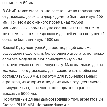
составляет 50 мм.
В СНиП также сказано, что расстояние по горизонтали
от дымохода до окна и двери должно быть минимум 500
мм. При этом до оконного проема над трубой
минимальный норматив уже составляет 1000 мм. В то
же время расстояние до окон и дверей иных сооружений
обязано быть минимум 1500 мм.
Важно! К двухконтурной дымоотводящей системе
разрешено подключать более одного агрегата, но только
если все модели имеют принудительную или
исключительно естественную тягу. Максимальная длина
коаксиального дымохода для газового котла обязана
составлять 3000 мм. При этом для турбинированных
агрегатов, из которых отведение дыма осуществляется
принудительно, значение этого норматива равно
максимум 5000 мм.
Нормативные длины дымоотводящих труб агрегатов De
Dietrich PLUS MSL Источник duim24.ru