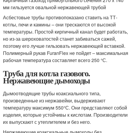
Кирпичный газоход прямоугольного сечения 270 х 140
мм гильзуется овальной нержавеющей трубой
Асбестовые трубы противопоказано ставить на ТТ-
котлы, печи и камины – они трескаются от высокой
температуры. Простой кирпичный канал будет работать,
но из-за шероховатостей станет забиваться сажей,
поэтому его лучше гильзовать нержавеющей вставкой.
Полимерный рукав FuranFlex не пойдет – максимальная
рабочая температура составляет всего 250 °С.
Труба для котла газового.
Нержавеющие дымоходы
Дымоотводящие трубы коаксиального типа,
произведенные из нержавейки, выдерживают
температуру максимум 550°С. Они представляют собой
изделия, которые устойчивы к кислотам. Производители
их выпускают с утеплителем и без него.
Нержавеющие коаксиальные дымоходы без