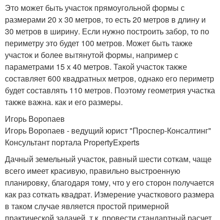
Это может быть участок прямоугольной формы с
размерами 20 х 30 метров, то есть 20 метров в длину и
30 метров в ширину. Если нужно построить забор, то по
периметру это будет 100 метров. Может быть также
участок и более вытянутой формы, например с
параметрами 15 х 40 метров. Такой участок также
составляет 600 квадратных метров, однако его периметр
будет составлять 110 метров. Поэтому геометрия участка
также важна. как и его размеры.
Игорь Воропаев
Игорь Воропаев - ведущий юрист "Проспер-Консалтинг"
Консультант портала PropertyExperts
Дачный земельный участок, равный шести соткам, чаще
всего имеет красивую, правильно выстроенную
планировку, благодаря тому, что у его сторон получается
как раз соткать квадрат. Измерение участкового размера
в таком случае является простой примерной
практической задачей, т.к. провести стандартный расчет