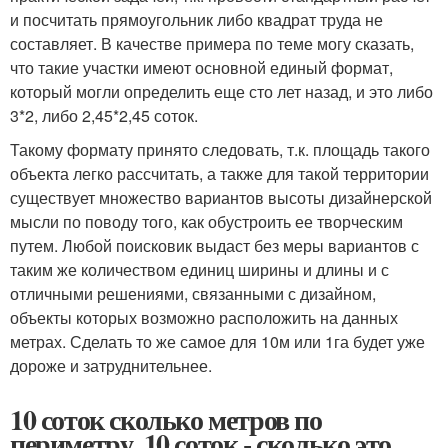
и посчитать прямоугольник либо квадрат труда не
составляет. В качестве примера по теме могу сказать,
что такие участки имеют основной единый формат,
который могли определить еще сто лет назад, и это либо
3*2, либо 2,45*2,45 соток.
Такому формату принято следовать, т.к. площадь такого
объекта легко рассчитать, а также для такой территории
существует множество вариантов высоты дизайнерской
мысли по поводу того, как обустроить ее творческим
путем. Любой поисковик выдаст без меры вариантов с
таким же количеством единиц ширины и длины и с
отличными решениями, связанными с дизайном,
объекты которых возможно расположить на данных
метрах. Сделать то же самое для 10м или 1га будет уже
дороже и затруднительнее.
10 соток сколько метров по
периметру. 10 соток - сколько это