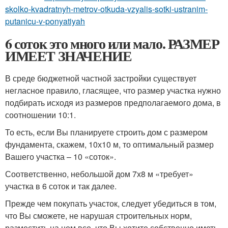
skolko-kvadratnyh-metrov-otkuda-vzyalis-sotki-ustranim-
putanicu-v-ponyatiyah
6 соток это много или мало. РАЗМЕР
ИМЕЕТ ЗНАЧЕНИЕ
В среде бюджетной частной застройки существует
негласное правило, гласящее, что размер участка нужно
подбирать исходя из размеров предполагаемого дома, в
соотношении 10:1.
То есть, если Вы планируете строить дом с размером
фундамента, скажем, 10х10 м, то оптимальный размер
Вашего участка – 10 «соток».
Соответственно, небольшой дом 7х8 м «требует»
участка в 6 соток и так далее.
Прежде чем покупать участок, следует убедиться в том,
что Вы сможете, не нарушая строительных норм,
разместить на нем все, что Вы хотите собственно иметь