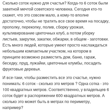
Сколько соток нужно для счастья? Когда-то 6 соток были
заветной мечтой советского человека. Сегодня кто-то
скажет, что это совсем мало, а кому-то вполне
достаточно, чтобы не тратить все свое время на посадку,
прополку, перекопку, полив, сборку урожая,
культивирование цветочных клуб, а потом уборку
листьев, закрутки, закатки, обжарки, в общем - заготовки.
Есть много людей, которые умеют просто наслаждаться
небольшим компактным участком, на котором в
принципе возможно разместить дом, баню, гараж,
беседку, пруд, лужайки, цветочные клумбы, посадить
фруктовые деревья.
И все-таки, чтобы разместить все это счастье, нужно
понимать: 6 соток - сколько это метров ? Одна сотка - это
100 квадратных метров. Соответственно, у владельцев 6
соток будет в распоряжении 600 квадратных метров. А
сколько это может быть в метрах по периметру,
например?