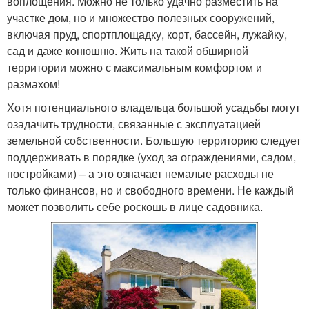
воплощения. Можно не только удачно разместить на
участке дом, но и множество полезных сооружений,
включая пруд, спортплощадку, корт, бассейн, лужайку,
сад и даже конюшню. Жить на такой обширной
территории можно с максимальным комфортом и
размахом!
Хотя потенциального владельца большой усадьбы могут
озадачить трудности, связанные с эксплуатацией
земельной собственности. Большую территорию следует
поддерживать в порядке (уход за ограждениями, садом,
постройками) – а это означает немалые расходы не
только финансов, но и свободного времени. Не каждый
может позволить себе роскошь в лице садовника.