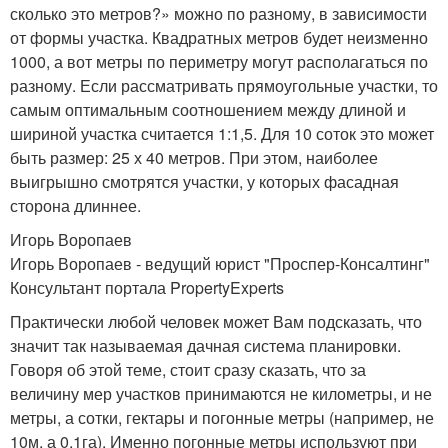
сколько это метров?» можно по разному, в зависимости
от формы участка. Квадратных метров будет неизменно
1000, а вот метры по периметру могут располагаться по
разному. Если рассматривать прямоугольные участки, то
самым оптимальным соотношением между длиной и
шириной участка считается 1:1,5. Для 10 соток это может
быть размер: 25 х 40 метров. При этом, наиболее
выигрышно смотрятся участки, у которых фасадная
сторона длиннее.
Игорь Воропаев
Игорь Воропаев - ведущий юрист "Проспер-Консалтинг"
Консультант портала PropertyExperts
Практически любой человек может Вам подсказать, что
значит так называемая дачная система планировки.
Говоря об этой теме, стоит сразу сказать, что за
величину мер участков принимаются не километры, и не
метры, а сотки, гектары и погонные метры (например, не
10м, а 0,1га). Именно погонные метры используют при