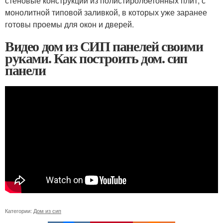
стеновые конструкции из полистиролбетонных плит, с
монолитной типовой заливкой, в которых уже заранее
готовы проемы для окон и дверей.
Видео дом из СИП панелей своими
руками. Как построить дом. сип
панели
Категории:
Дом из сип