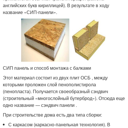
английских букв кириллицей). В результате в ходу
название «СИП-панели».
СИП панель и способ монтажа с балками
Этот материал состоит из двух плит ОСБ , между
которыми проложен слой пенополистирола
(пенопласта). Получается своеобразный сэндвич
(строительный «многослойный бутерброд»). Отсюда еще
одно название — сэндвич панели .
При строительстве дома есть два типа сборки:
С каркасом (каркасно-панельная технология). В