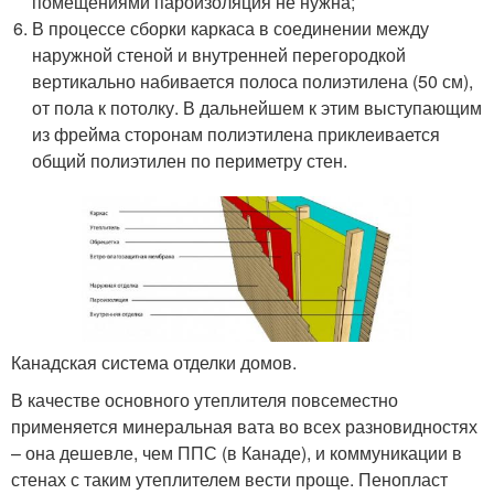
помещениями пароизоляция не нужна;
В процессе сборки каркаса в соединении между
наружной стеной и внутренней перегородкой
вертикально набивается полоса полиэтилена (50 см),
от пола к потолку. В дальнейшем к этим выступающим
из фрейма сторонам полиэтилена приклеивается
общий полиэтилен по периметру стен.
Канадская система отделки домов.
В качестве основного утеплителя повсеместно
применяется минеральная вата во всех разновидностях
– она дешевле, чем ППС (в Канаде), и коммуникации в
стенах с таким утеплителем вести проще. Пенопласт