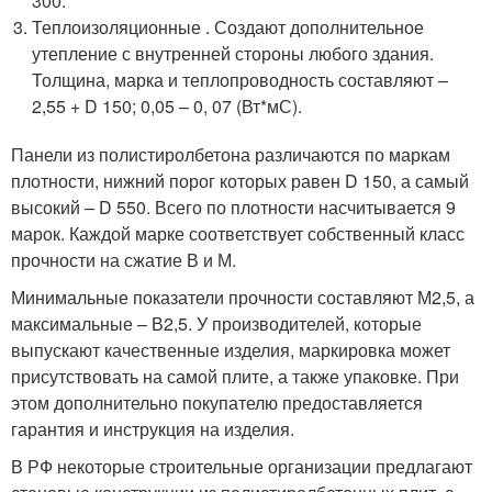
300.
Теплоизоляционные . Создают дополнительное
утепление с внутренней стороны любого здания.
Толщина, марка и теплопроводность составляют –
2,55 + D 150; 0,05 – 0, 07 (Вт*мС).
Панели из полистиролбетона различаются по маркам
плотности, нижний порог которых равен D 150, а самый
высокий – D 550. Всего по плотности насчитывается 9
марок. Каждой марке соответствует собственный класс
прочности на сжатие В и М.
Минимальные показатели прочности составляют М2,5, а
максимальные – В2,5. У производителей, которые
выпускают качественные изделия, маркировка может
присутствовать на самой плите, а также упаковке. При
этом дополнительно покупателю предоставляется
гарантия и инструкция на изделия.
В РФ некоторые строительные организации предлагают