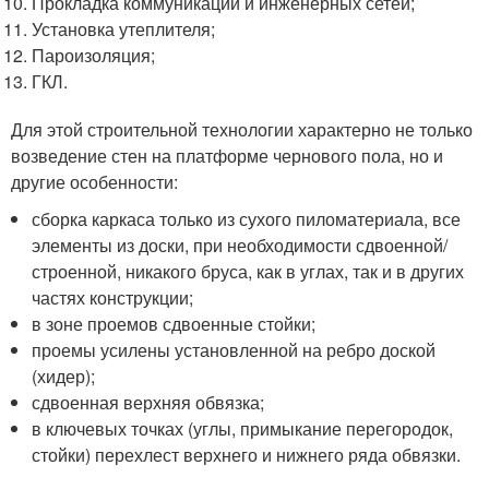
Прокладка коммуникаций и инженерных сетей;
Установка утеплителя;
Пароизоляция;
ГКЛ.
Для этой строительной технологии характерно не только
возведение стен на платформе чернового пола, но и
другие особенности:
сборка каркаса только из сухого пиломатериала, все
элементы из доски, при необходимости сдвоенной/
строенной, никакого бруса, как в углах, так и в других
частях конструкции;
в зоне проемов сдвоенные стойки;
проемы усилены установленной на ребро доской
(хидер);
сдвоенная верхняя обвязка;
в ключевых точках (углы, примыкание перегородок,
стойки) перехлест верхнего и нижнего ряда обвязки.