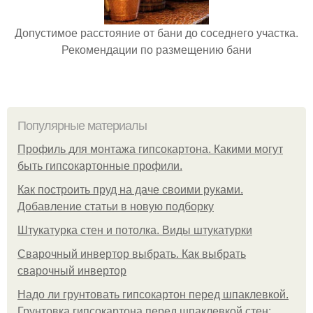
Допустимое расстояние от бани до соседнего участка.
Рекомендации по размещению бани
Популярные материалы
Профиль для монтажа гипсокартона. Какими могут
быть гипсокартонные профили.
Как построить пруд на даче своими руками.
Добавление статьи в новую подборку
Штукатурка стен и потолка. Виды штукатурки
Сварочный инвертор выбрать. Как выбрать
сварочный инвертор
Надо ли грунтовать гипсокартон перед шпаклевкой.
Грунтовка гипсокартона перед шпаклевкой стен: