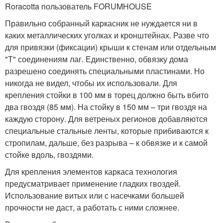
Roracotta пользователь FORUMHOUSE
Правильно собранный каркасник не нуждается ни в
каких металлических уголках и кронштейнах. Разве что
для привязки (фиксации) крыши к стенам или отдельным
"Т" соединениям лаг. Единственно, обвязку дома
разрешено соединять специальными пластинами. Но
никогда не видел, чтобы их использовали. Для
крепления стойки в 100 мм в торец должно быть вбито
два гвоздя (85 мм). На стойку в 150 мм – три гвоздя на
каждую сторону. Для ветреных регионов добавляются
специальные стальные ленты, которые прибиваются к
стропилам, дальше, без разрыва – к обвязке и к самой
стойке вдоль, гвоздями.
Для крепления элементов каркаса технология
предусматривает применение гладких гвоздей.
Использование витых или с насечками большей
прочности не даст, а работать с ними сложнее.