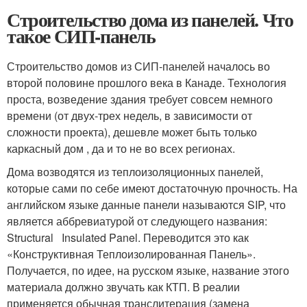
Строительство дома из панелей. Что
такое СИП-панель
Строительство домов из СИП-панелей началось во
второй половине прошлого века в Канаде. Технология
проста, возведение здания требует совсем немного
времени (от двух-трех недель, в зависимости от
сложности проекта), дешевле может быть только
каркасный дом , да и то не во всех регионах.
Дома возводятся из теплоизоляционных панелей,
которые сами по себе имеют достаточную прочность. На
английском языке данные панели называются SIP, что
является аббревиатурой от следующего названия:
Structural Insulated Panel. Переводится это как
«Конструктивная Теплоизолированная Панель».
Получается, по идее, на русском языке, название этого
материала должно звучать как КТП. В реалии
применяется обычная транслитерация (замена