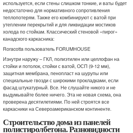
используется, если стены слишком тонкие, и ваты будет
недостаточно для нормативного сопротивления
теплопотерям. Также его комбинируют с ватой при
утеплении перекрытий и для ликвидации мостиков
холода по стойкам. Классический стеновой «пирог»
канадского каркасника:
Roracotta пользователь FORUMHOUSE
Изнутри наружу – ГКЛ, полиэтилен или целлофан на
стойки и потолок, стойки с ватой, ОСП (9-12 мм),
защитная мембрана, пенопласт на шурупы или
специальные гвозди с широкими прокладками, если
фасад штукатурный. Все. Не слушайте никого и не
выдумывайте более ничего. Эта не новая схема, она
проверена десятилетиями. По ней строятся все
каркасники на Североамериканском континенте.
Строительство дома из панелей
полистиролбетона. Разновидности