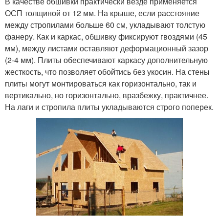
В качестве обшивки практически везде применяется
ОСП толщиной от 12 мм. На крыше, если расстояние
между стропилами больше 60 см, укладывают толстую
фанеру. Как и каркас, обшивку фиксируют гвоздями (45
мм), между листами оставляют деформационный зазор
(2-4 мм). Плиты обеспечивают каркасу дополнительную
жесткость, что позволяет обойтись без укосин. На стены
плиты могут монтироваться как горизонтально, так и
вертикально, но горизонтально, вразбежку, практичнее.
На лаги и стропила плиты укладываются строго поперек.