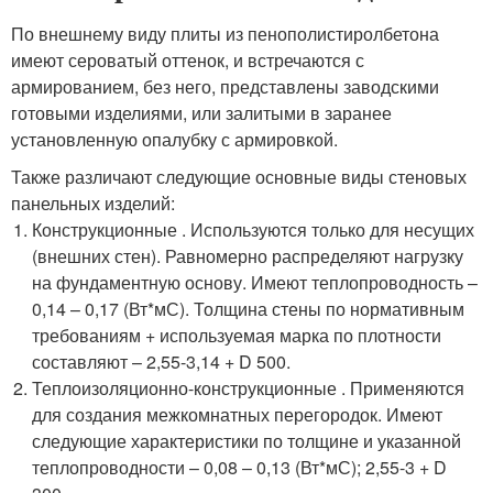
По внешнему виду плиты из пенополистиролбетона
имеют сероватый оттенок, и встречаются с
армированием, без него, представлены заводскими
готовыми изделиями, или залитыми в заранее
установленную опалубку с армировкой.
Также различают следующие основные виды стеновых
панельных изделий:
Конструкционные . Используются только для несущих
(внешних стен). Равномерно распределяют нагрузку
на фундаментную основу. Имеют теплопроводность –
0,14 – 0,17 (Вт*мС). Толщина стены по нормативным
требованиям + используемая марка по плотности
составляют – 2,55-3,14 + D 500.
Теплоизоляционно-конструкционные . Применяются
для создания межкомнатных перегородок. Имеют
следующие характеристики по толщине и указанной
теплопроводности – 0,08 – 0,13 (Вт*мС); 2,55-3 + D