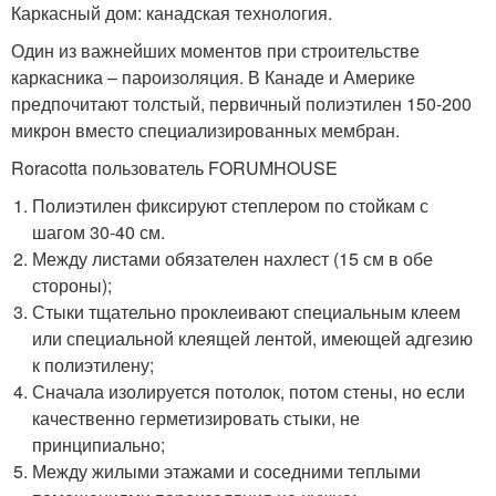
Каркасный дом: канадская технология.
Один из важнейших моментов при строительстве
каркасника – пароизоляция. В Канаде и Америке
предпочитают толстый, первичный полиэтилен 150-200
микрон вместо специализированных мембран.
Roracotta пользователь FORUMHOUSE
Полиэтилен фиксируют степлером по стойкам с
шагом 30-40 см.
Между листами обязателен нахлест (15 см в обе
стороны);
Стыки тщательно проклеивают специальным клеем
или специальной клеящей лентой, имеющей адгезию
к полиэтилену;
Сначала изолируется потолок, потом стены, но если
качественно герметизировать стыки, не
принципиально;
Между жилыми этажами и соседними теплыми