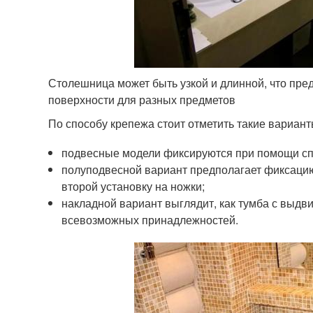
Столешница может быть узкой и длинной, что пре
поверхности для разных предметов
По способу крепежа стоит отметить такие вариан
подвесные модели фиксируются при помощи с
полуподвесной вариант предполагает фиксацию 
второй установку на ножки;
накладной вариант выглядит, как тумба с выд
всевозможных принадлежностей.