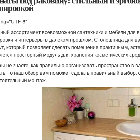
наты под раковину: стильный и эргон
нировкой
ing="UTF-8"
ный ассортимент всевозможной сантехники и мебели для в
ровки и интерьеры в далеком прошлом. Столешница для в
ут, который позволяет сделать помещение практичным, эс
яется просторный модуль для хранения косметических сред
вы не знаете, как правильно организовать пространство в 
ть, то наш обзор вам поможет сделать правильный выбор,
тоятельный монтаж.