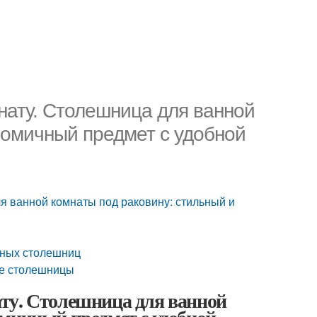
нату. Столешница для ванной
номичный предмет с удобной
я ванной комнаты под раковину: стильный и
нных столешниц
ие столешницы
ту. Столешница для ванной