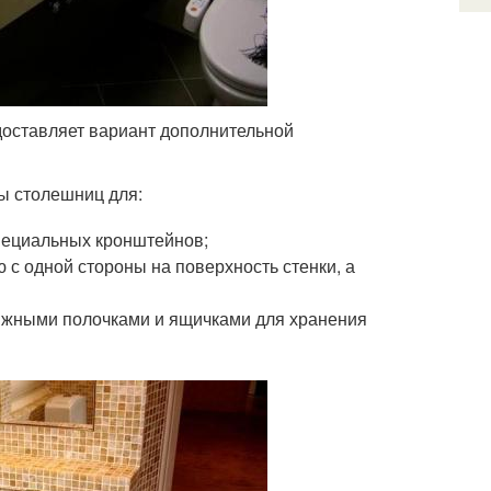
доставляет вариант дополнительной
ты столешниц для:
пециальных кронштейнов;
с одной стороны на поверхность стенки, а
вижными полочками и ящичками для хранения