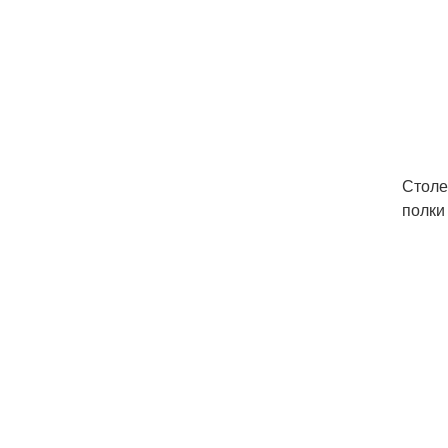
Столе
полки