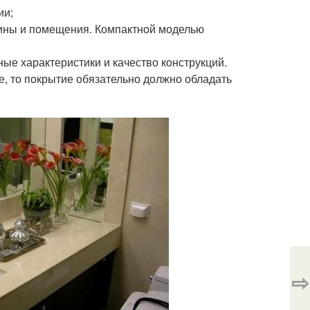
ии;
вины и помещения. Компактной моделью
ые характеристики и качество конструкций.
е, то покрытие обязательно должно обладать
⇨