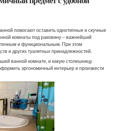
омичный предмет с удобной
анной помогают оставить однотипные и скучные
анной комнаты под раковину – важнейший
тетичным и функциональным. При этом
ств и других туалетных принадлежностей.
вашей ванной комнате, и какую столешницу
 оформить эргономичный интерьер и произвести