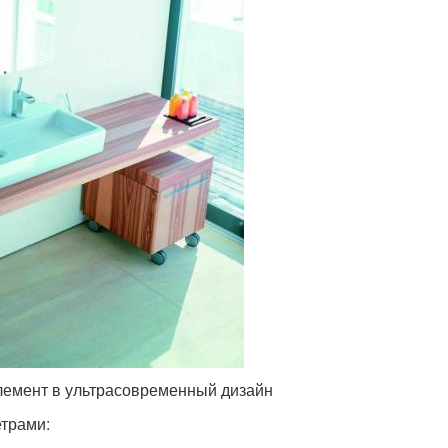
лемент в ультрасовременный дизайн
трами: