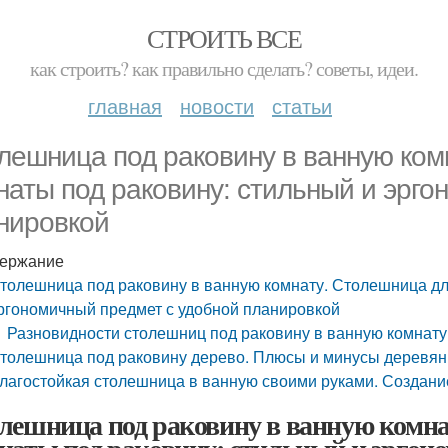
СТРОИТЬ ВСЕ
как строить? как правильно сделать? советы, идеи.
главная
новости
статьи
лешница под раковину в ванную ком
наты под раковину: стильный и эрго
нировкой
ержание
толешница под раковину в ванную комнату. Столешница дл
ргономичный предмет с удобной планировкой
Разновидности столешниц под раковину в ванную комнату
толешница под раковину дерево. Плюсы и минусы деревя
лагостойкая столешница в ванную своими руками. Создан
лешница под раковину в ванную комна