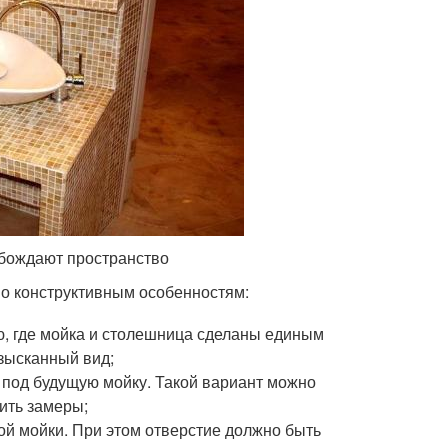
обождают пространство
по конструктивным особенностям:
, где мойка и столешница сделаны единым
зысканный вид;
 под будущую мойку. Такой вариант можно
ить замеры;
ой мойки. При этом отверстие должно быть