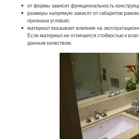
от формы зависит функциональность конструкц
размеры напрямую зависят от габаритов рако
признана угловая;
материал оказывает влияние на эксплуатационн
Если материал не отличается стойкостью к влаг
данным качеством.