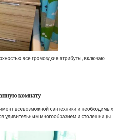
рхностью все громоздкие атрибуты, включаю
ванную комнату
имент всевозможной сантехники и необходимых
ся удивительным многообразием и столешницы