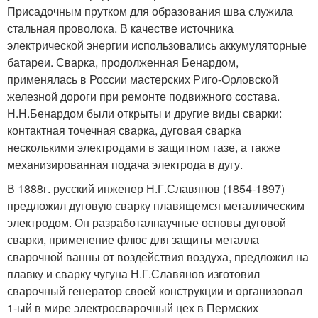
Присадочным прутком для образования шва служила
стальная проволока. В качестве источника
электрической энергии использовались аккумуляторные
батареи. Сварка, продолженная Бенардом,
применялась в России мастерских Риго-Орловской
железной дороги при ремонте подвижного состава.
Н.Н.Бенардом были открыты и другие виды сварки:
контактная точечная сварка, дуговая сварка
несколькими электродами в защитном газе, а также
механизированная подача электрода в дугу.
В 1888г. русский инженер Н.Г.Славянов (1854-1897)
предложил дуговую сварку плавящемся металлическим
электродом. Он разработалнаучные основы дуговой
сварки, применение флюс для защиты металла
сварочной ванны от воздействия воздуха, предложил на
плавку и сварку чугуна Н.Г.Славянов изготовил
сварочный генератор своей конструкции и организовал
1-ый в мире электросварочный цех в Пермских