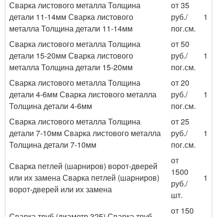
Сварка листового металла Толщина
от 35
детали 11-14мм Сварка листового
руб./
1
металла Толщина детали 11-14мм
пог.см.
Сварка листового металла Толщина
от 50
детали 15-20мм Сварка листового
руб./
1
металла Толщина детали 15-20мм
пог.см.
Сварка листового металла Толщина
от 20
детали 4-6мм Сварка листового металла
руб./
1
Толщина детали 4-6мм
пог.см.
Сварка листового металла Толщина
от 25
детали 7-10мм Сварка листового металла
руб./
1
Толщина детали 7-10мм
пог.см.
от
Сварка петлей (шарниров) ворот-дверей
1500
или их замена Сварка петлей (шарниров)
1
руб./
ворот-дверей или их замена
шт.
от 150
Сварка труб (диаметр 325) Сварка труб