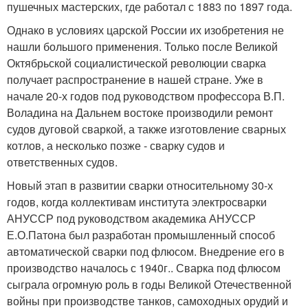
пушечных мастерских, где работал с 1883 по 1897 года.
Однако в условиях царской России их изобретения не
нашли большого применения. Только после Великой
Октябрьской социалистической революции сварка
получает распространение в нашей стране. Уже в
начале 20-х годов под руководством профессора В.П.
Воладина на Дальнем востоке производили ремонт
судов дуговой сваркой, а также изготовление сварных
котлов, а несколько позже - сварку судов и
ответственных судов.
Новый этап в развитии сварки относительному 30-х
годов, когда коллективам института электросварки
АНУССР под руководством академика АНУССР
Е.О.Патона был разработан промышленный способ
автоматической сварки под флюсом. Внедрение его в
производство началось с 1940г.. Сварка под флюсом
сыграла огромную роль в годы Великой Отечественной
войны при производстве танков, самоходных орудий и