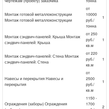
чертежам (проекту) заказчика
тонна
от
Монтаж готовой металлоконструкции
10000
1
Монтаж готовой металлоконструкции
руб./
тонна
от 250
Монтаж сэндвич-панелей: Крыша Монтаж
руб./
1
сэндвич-панелей: Крыша
кв.м
от 220
Монтаж сэндвич-панелей: Стена Монтаж
руб./
1
сэндвич-панелей: Стена
кв.м
от
Навесы и перекрытия Навесы и
2500
1
перекрытия
руб./
кв.м
1150 -
Ограждения (заборы) Ограждения
1700
2