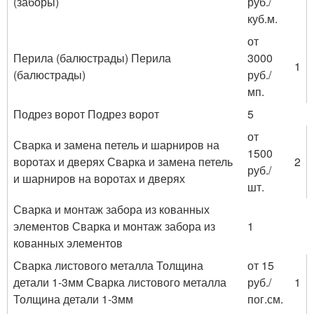
(заборы)
руб./
куб.м.
от
Перила (балюстрады) Перила
3000
1
(балюстрады)
руб./
мп.
Подрез ворот Подрез ворот
5
от
Сварка и замена петель и шарниров на
1500
воротах и дверях Сварка и замена петель
2
руб./
и шарниров на воротах и дверях
шт.
Сварка и монтаж забора из кованных
элементов Сварка и монтаж забора из
1
кованных элементов
Сварка листового металла Толщина
от 15
детали 1-3мм Сварка листового металла
руб./
1
Толщина детали 1-3мм
пог.см.