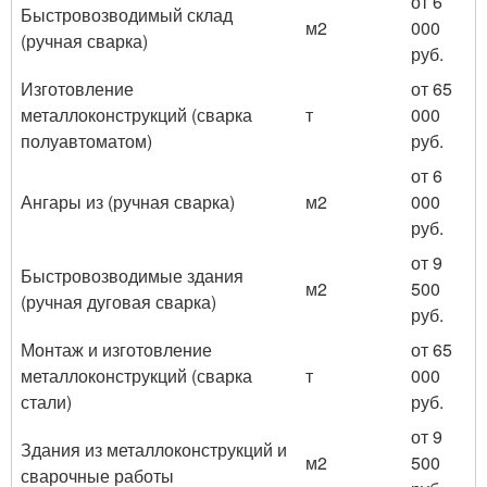
от 6
Быстровозводимый склад
м
2
000
(ручная сварка)
руб.
Изготовление
от 65
металлоконструкций (сварка
т
000
полуавтоматом)
руб.
от 6
Ангары из (ручная сварка)
м
2
000
руб.
от 9
Быстровозводимые здания
м
2
500
(ручная дуговая сварка)
руб.
Монтаж и изготовление
от 65
металлоконструкций (сварка
т
000
стали)
руб.
от 9
Здания из металлоконструкций и
м
2
500
сварочные работы