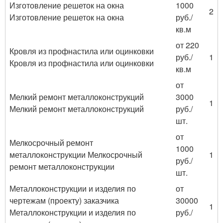
Изготовление решеток на окна
1000
2
Изготовление решеток на окна
руб./
кв.м
от 220
Кровля из профнастила или оцинковки
руб./
1
Кровля из профнастила или оцинковки
кв.м
от
Мелкий ремонт металлоконструкций
3000
1
Мелкий ремонт металлоконструкций
руб./
шт.
от
Мелкосрочный ремонт
1000
металлоконструкции Мелкосрочный
1
руб./
ремонт металлоконструкции
шт.
Металлоконструкции и изделия по
от
чертежам (проекту) заказчика
30000
1
Металлоконструкции и изделия по
руб./