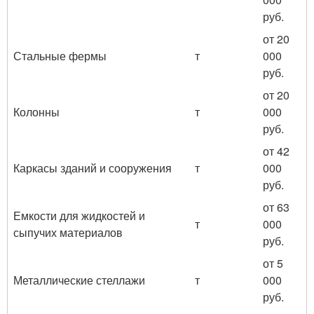
руб.
от 20
Стальные фермы
т
000
руб.
от 20
Колонны
т
000
руб.
от 42
Каркасы зданий и сооружения
т
000
руб.
от 63
Емкости для жидкостей и
т
000
сыпучих материалов
руб.
от 5
Металлические стеллажи
т
000
руб.