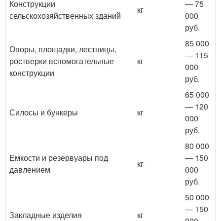
Конструкции
— 75
кг
сельскохозяйственных зданий
000
руб.
85 000
Опоры, площадки, лестницы,
— 115
ростверки вспомогательные
кг
000
конструкции
руб.
65 000
— 120
Силосы и бункеры
кг
000
руб.
80 000
Емкости и резервуары под
— 150
кг
давлением
000
руб.
50 000
— 150
Закладные изделия
кг
000