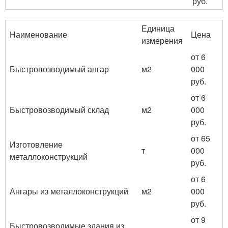
руб.
Единица
Наименование
Цена
измерения
от 6
Быстровозводимый ангар
м
2
000
руб.
от 6
Быстровозводимый склад
м
2
000
руб.
от 65
Изготовление
т
000
металлоконструкций
руб.
от 6
Ангары из металлоконструкций
м
2
000
руб.
от 9
Быстровозводимые здания из