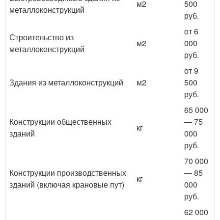
м
2
500
металлоконструкций
руб.
от 6
Строительство из
м
2
000
металлоконструкций
руб.
от 9
Здания из металлоконструкций
м
2
500
руб.
65 000
Конструкции общественных
— 75
кг
зданий
000
руб.
70 000
Конструкции производственных
— 85
кг
зданий (включая крановые пут)
000
руб.
62 000