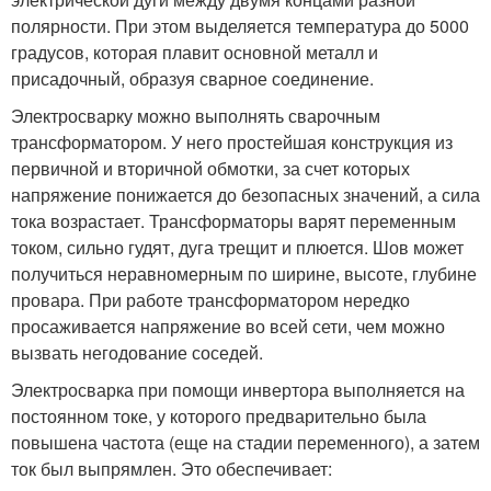
полярности. При этом выделяется температура до 5000
градусов, которая плавит основной металл и
присадочный, образуя сварное соединение.
Электросварку можно выполнять сварочным
трансформатором. У него простейшая конструкция из
первичной и вторичной обмотки, за счет которых
напряжение понижается до безопасных значений, а сила
тока возрастает. Трансформаторы варят переменным
током, сильно гудят, дуга трещит и плюется. Шов может
получиться неравномерным по ширине, высоте, глубине
провара. При работе трансформатором нередко
просаживается напряжение во всей сети, чем можно
вызвать негодование соседей.
Электросварка при помощи инвертора выполняется на
постоянном токе, у которого предварительно была
повышена частота (еще на стадии переменного), а затем
ток был выпрямлен. Это обеспечивает: