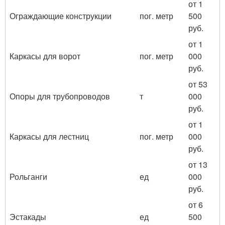
от 1
Ограждающие конструкции
пог. метр
500
руб.
от 1
Каркасы для ворот
пог. метр
000
руб.
от 53
Опоры для трубопроводов
т
000
руб.
от 1
Каркасы для лестниц
пог. метр
000
руб.
от 13
Рольганги
ед
000
руб.
от 6
Эстакады
ед
500