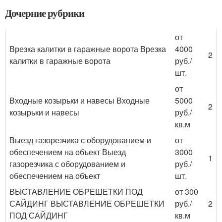
Дочерние рубрики
от
Врезка калитки в гаражные ворота Врезка
4000
2
калитки в гаражные ворота
руб./
шт.
от
Входные козырьки и навесы Входные
5000
2
козырьки и навесы
руб./
кв.м
Выезд газорезчика с оборудованием и
от
обеспечением на объект Выезд
3000
1
газорезчика с оборудованием и
руб./
обеспечением на объект
шт.
ВЫСТАВЛЕНИЕ ОБРЕШЕТКИ ПОД
от 300
САЙДИНГ ВЫСТАВЛЕНИЕ ОБРЕШЕТКИ
руб./
2
ПОД САЙДИНГ
кв.м