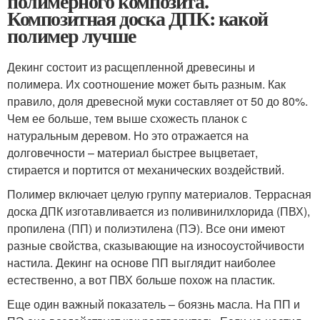
полимерного композита.
Композитная доска ДПК: какой
полимер лучше
Декинг состоит из расщепленной древесины и
полимера. Их соотношение может быть разным. Как
правило, доля древесной муки составляет от 50 до 80%.
Чем ее больше, тем выше схожесть планок с
натуральным деревом. Но это отражается на
долговечности – материал быстрее выцветает,
стирается и портится от механических воздействий.
Полимер включает целую группу материалов. Террасная
доска ДПК изготавливается из поливинилхлорида (ПВХ),
пропилена (ПП) и полиэтилена (ПЭ). Все они имеют
разные свойства, сказывающие на износоустойчивости
настила. Декинг на основе ПП выглядит наиболее
естественно, а вот ПВХ больше похож на пластик.
Еще один важный показатель – боязнь масла. На ПП и