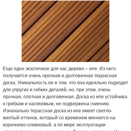
Еще одно экзотичное для нас дерево – ипе. Из него
получается очень прочная и долговечная террасная
доска. Уникальность ее в том, что она идеально подходит
для упругих и гибких деталей, но, при этом, очень
прочная, плотная и долговечная. Доска из ипе устойчива
к грибкам и насекомым, не подвержена гниению.
Изначально терассная доска из ипе имеет светло-
желтый оттенок, который со временем меняется на
коричнево-оливковый, а по мере эксплуатации