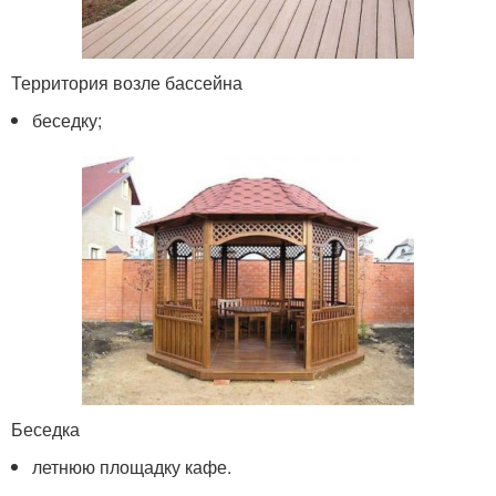
Территория возле бассейна
беседку;
Беседка
летнюю площадку кафе.