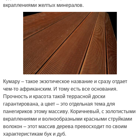
вкраплениями желтых минералов.
Кумару – такое экзотическое название и сразу отдает
чем-то африканским. И тому есть все основания.
Прочность и красота такой террасной доски
гарантирована, а цвет – это отдельная тема для
панегириков этому массиву. Коричневый, с золотистыми
вкраплениями и волнообразными красными струйками
волокон – этот массив дерева превосходит по своим
характеристикам бук и дуб.