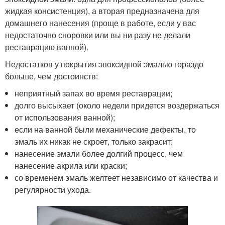
жидкая консистенция), а вторая предназначена для
домашнего нанесения (проще в работе, если у вас
недостаточно сноровки или вы ни разу не делали
реставрацию ванной).
Недостатков у покрытия эпоксидной эмалью гораздо
больше, чем достоинств:
неприятный запах во время реставрации;
долго высыхает (около недели придется воздержаться
от использования ванной);
если на ванной были механические дефекты, то
эмаль их никак не скроет, только закрасит;
нанесение эмали более долгий процесс, чем
нанесение акрила или краски;
со временем эмаль желтеет независимо от качества и
регулярности ухода.