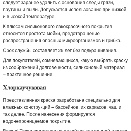
следует заранее удалить с основания следы грязи,
паутины и пыли. Допускается использование при низкой
и высокой температуре.
К плюсам силиконового лакокрасочного покрытия
относится простота мойки, предотвращение
распространения опасных микроорганизмов и грибка.
Срок службы составляет 25 лет без подкрашивания.
Для покупателей, сомневающихся, какую выбрать краску
из соображений долговечности, силиконовый материал
– практичное решение.
Хлоркаучуковая
Представленная краска разработана специально для
влажных конструкций – бассейнов, их каркасов, чаш и
так далее. После нанесения формируется
водонепроницаемое покрытие.
Важно! Такая продукция не подойдет для ванной, так как