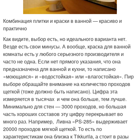
Комбинация плитки и краски в ванной — красиво и
практично
Как видите, выбор есть, но идеального варианта нет.
Везде есть свои минусы. А вообще, краска для ванной
комнаты есть у любого серьезного производителя и
часто не одна. Если нет прямого указания, что она
предназначена для ванной и кухни, то написано
«моющаяся» и «водостойкая» или «влагостойкая». Пир
выборе обращайте внимание на количество проходов
щеткой (тоже должно быть написано). Цифра эта
измеряется в тысячах и чем она больше, тем лучше.
Минимально для стен — 3000 проходов, но большая
часть хороших составов эту цифру перекрывает во
много раз. Например, Ливна «PS-285» выдерживает
20000 проходов мягкой щеткой. То есть по
характеристикам она близка к Tikkurila, а стоит в разы