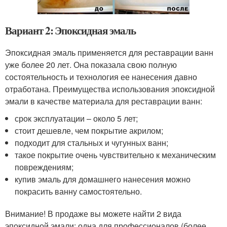
Вариант 2: Эпоксидная эмаль
Эпоксидная эмаль применяется для реставрации ванн
уже более 20 лет. Она показала свою полную
состоятельность и технология ее нанесения давно
отработана. Преимущества использования эпоксидной
эмали в качестве материала для реставрации ванн:
срок эксплуатации – около 5 лет;
стоит дешевле, чем покрытие акрилом;
подходит для стальных и чугунных ванн;
такое покрытие очень чувствительно к механическим
повреждениям;
купив эмаль для домашнего нанесения можно
покрасить ванну самостоятельно.
Внимание! В продаже вы можете найти 2 вида
эпоксидной эмали: одна для профессионалов (более