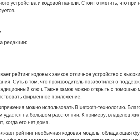
ного устройства и кодовой панели. Стоит отметить, что при
руется.
e
а редакции:
вает рейтинг кодовых замков отличное устройство с высок
ания. Суть в том, что производитель позаботился о поддер
радиционный ключ. Также замок можно открыть с помощью м
тствовать фирменное приложение.
опряжения можно использовать Bluetooth-технологию. Благ
м удастся на большом расстоянии. К примеру, владелец жил
, когда его нет дома.
лжает рейтинг необычная кодовая модель, обладающая функ