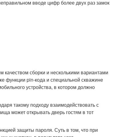
 неправильном вводе цифр более двух раз замок
им качеством сборки и несколькими вариантами
жке функции pin-кода и специальной скважине
обильного устройства, в котором должно
одаря такому подходу взаимодействовать с
ища может открывать дверь гостям в тот
цией защиты пароля. Суть в том, что при