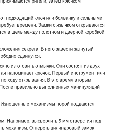
 прижимаются ригели, затем крючком
ют подходящий ключ или болванку и сильными
требует времени. Замки с язычком открываются
тся в щель между полотном и дверной коробкой.
оложения секрета. В него завести загнутый
вободно сдвинутся.
но изготовить отмычки. Они состоят из двух
угая напоминает крючок. Первый инструмент или
 по ходу открывания. В это время вторым
. После правильно выполненных манипуляций
м. Изношенные механизмы порой поддаются
ом. Например, высверлить 5 мм отверстия под
уть механизм. Отпереть цилиндровый замок