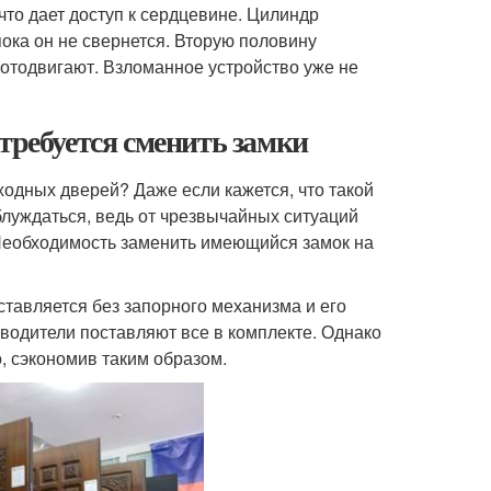
то дает доступ к сердцевине. Цилиндр
ока он не свернется. Вторую половину
 отодвигают. Взломанное устройство уже не
требуется сменить замки
ходных дверей? Даже если кажется, что такой
блуждаться, ведь от чрезвычайных ситуаций
 Необходимость заменить имеющийся замок на
ставляется без запорного механизма и его
водители поставляют все в комплекте. Однако
, сэкономив таким образом.