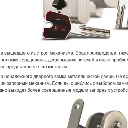
а вышедшего из строя механизма. Брак производства, тяже
 поломку сердцевины, деформацию ригелей и иные пробле
 не представляется возможным.
а ненадежного дверного замка металлической двери. Не вс
ий запорный механизм. Если вы ошиблись с выбором замка,
дно выходят более совершенные модели запорных устройс