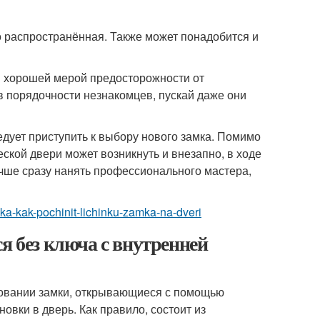
о распространённая. Также может понадобится и
я хорошей мерой предосторожности от
 порядочности незнакомцев, пускай даже они
едует приступить к выбору нового замка. Помимо
ской двери может возникнуть и внезапно, в ходе
учше сразу нанять профессионального мастера,
mka-kak-pochinit-lichinku-zamka-na-dveri
без ключа с внутренней
ьзовании замки, открывающиеся с помощью
овки в дверь. Как правило, состоит из