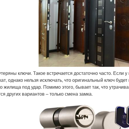
утеряны ключи. Такое встречается достаточно часто. Если у
кат, однако нельзя исключать, что оригинальный ключ будет 
о жилища под удар. Помимо этого, бывает так, что утрачива
тся других вариантов – только смена замка.